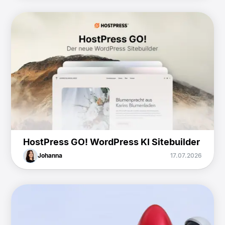
HostPress GO! WordPress KI Sitebuilder
Johanna
17.07.2026