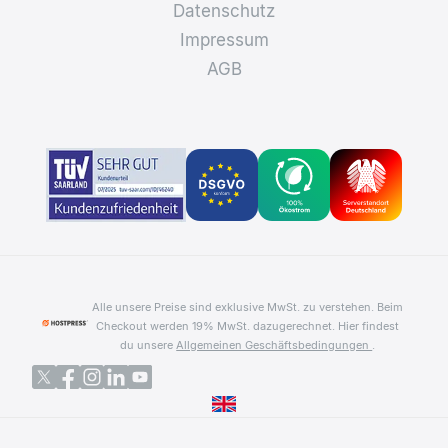
Datenschutz
Impressum
AGB
Alle unsere Preise sind exklusive MwSt. zu verstehen. Beim
Checkout werden 19% MwSt. dazugerechnet.
Hier findest
du unsere
Allgemeinen Geschäftsbedingungen
.