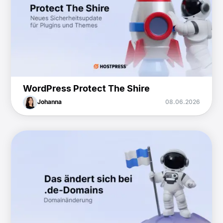
WordPress Protect The Shire
Johanna
08.06.2026