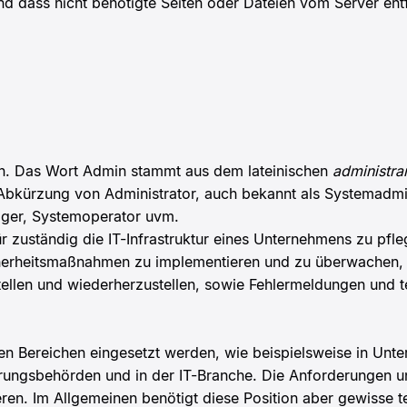
und dass nicht benötigte Seiten oder Dateien vom Server ent
in. Das Wort Admin stammt aus dem lateinischen
administra
Abkürzung von Administrator, auch bekannt als Systemadmin
ager, Systemoperator uvm.
ür zuständig die IT-Infrastruktur eines Unternehmens zu pfl
icherheitsmaßnahmen zu implementieren und zu überwachen
tellen und wiederherzustellen, sowie Fehlermeldungen und 
n Bereichen eingesetzt werden, wie beispielsweise in Unte
ierungsbehörden und in der IT-Branche. Die Anforderungen 
eren. Im Allgemeinen benötigt diese Position aber gewisse t