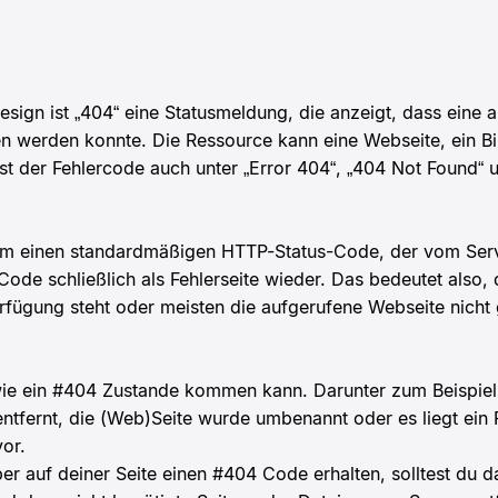
esign ist „404“ eine Statusmeldung, die anzeigt, dass eine 
 werden konnte. Die Ressource kann eine Webseite, ein Bil
st der Fehlercode auch unter „Error 404“, „404 Not Found“ 
 um einen standardmäßigen HTTP-Status-Code, der vom Serv
Code schließlich als Fehlerseite wieder. Das bedeutet also
Verfügung steht oder meisten die aufgerufene Webseite nich
ie ein #404 Zustande kommen kann. Darunter zum Beispiel 
ntfernt, die (Web)Seite wurde umbenannt oder es liegt ei
or.
ber auf deiner Seite einen #404 Code erhalten, solltest du d