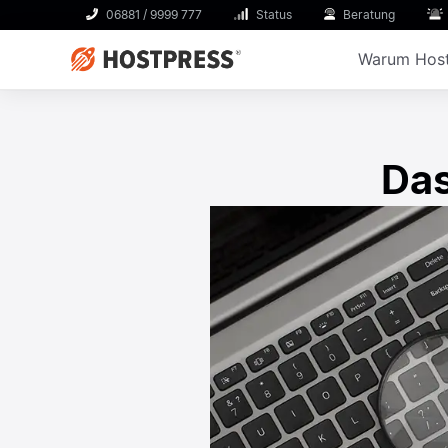
06881 / 9999 777
Status
Beratung
Warum Host
Das