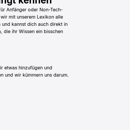
ingt kennen
 für Anfänger oder Non-Tech-
wir mit unserem Lexikon alle
 und kannst dich auch direkt in
, die ihr Wissen ein bisschen
wir etwas hinzufügen und
ren und wir kümmern uns darum.