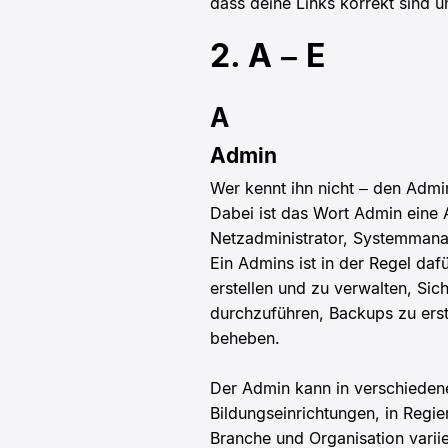
dass deine Links korrekt sind 
2. A – E
A
Admin
Wer kennt ihn nicht – den Adm
Dabei ist das Wort Admin eine 
Netzadministrator, Systemman
Ein Admins ist in der Regel daf
erstellen und zu verwalten, S
durchzuführen, Backups zu ers
beheben.
Der Admin kann in verschiedene
Bildungseinrichtungen, in Reg
Branche und Organisation varii