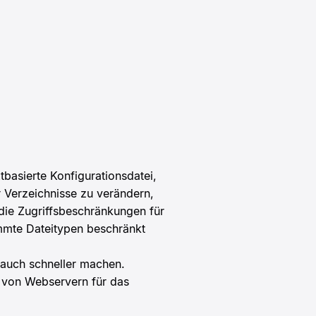
tbasierte Konfigurationsdatei,
r Verzeichnisse zu verändern,
die Zugriffsbeschränkungen für
timmte Dateitypen beschränkt
 auch schneller machen.
n von Webservern für das