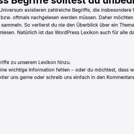
s Begriffe solltest du unbed
iversum existieren zahlreiche Begriffe, die insbesondere
d bzw. oftmals nachgelesen werden müssen. Daher möchten 
 sammeln. So verlierst du nie den Überblick über ein Thema
esen. Natürlich ist das WordPress Lexikon auch für alle da
iffe zu unserem Lexikon hinzu.
r eine wichtige Information fehlen – oder du möchtest, dass 
ktier uns gerne oder schreib uns einfach in den Kommenta