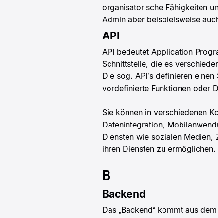
organisatorische Fähigkeiten u
Admin aber beispielsweise auc
API
API bedeutet Application Progr
Schnittstelle, die es verschie
Die sog. API’s definieren einen
vordefinierte Funktionen oder D
Sie können in verschiedenen Ko
Datenintegration, Mobilanwendun
Diensten wie sozialen Medien, 
ihren Diensten zu ermöglichen.
B
Backend
Das „Backend“ kommt aus dem En