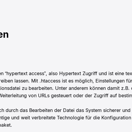
en
n “hypertext access”, also Hypertext Zugriff und ist eine tex
ben lassen. Mit .htaccess ist es möglich, Einstellungen fü
ionsdatei zu bearbeiten. Unter anderem können damit z.B. 
 Weiterleitung von URLs gesteuert oder der Zugriff auf bes
ich durch das Bearbeiten der Datei das System sicherer und
htige und weit verbreitete Technologie für die Konfiguratio
aket.