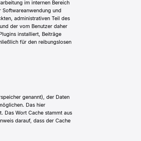
arbeitung im internen Bereich
der Softwareanwendung und
ten, administrativen Teil des
 und der vom Benutzer daher
gins installiert, Beiträge
ließlich für den reibungslosen
rspeicher genannt), der Daten
möglichen. Das hier
lt. Das Wort Cache stammt aus
Hinweis darauf, dass der Cache