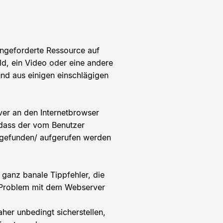
angeforderte Ressource auf
d, ein Video oder eine andere
und aus einigen einschlägigen
er an den Internetbrowser
, dass der vom Benutzer
t gefunden/ aufgerufen werden
ganz banale Tippfehler, die
n Problem mit dem Webserver
aher unbedingt sicherstellen,