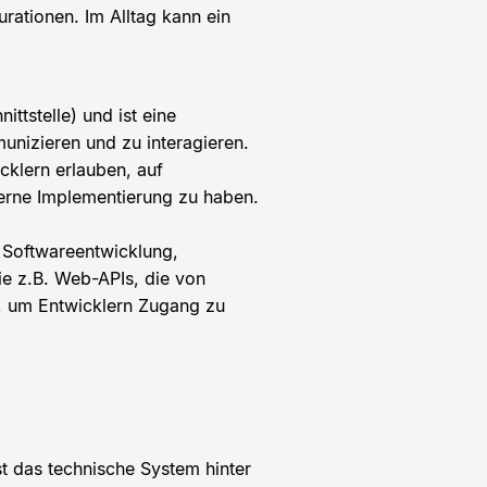
rationen. Im Alltag kann ein
ttstelle) und ist eine
unizieren und zu interagieren.
cklern erlauben, auf
nterne Implementierung zu haben.
 Softwareentwicklung,
ie z.B. Web-APIs, die von
n, um Entwicklern Zugang zu
t das technische System hinter