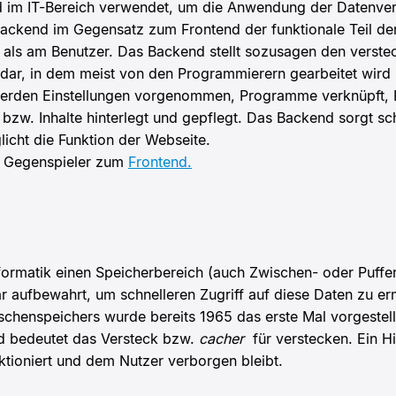
rd im IT-Bereich verwendet, um die Anwendung der Datenver
 Backend im Gegensatz zum Frontend der funktionale Teil 
 als am Benutzer. Das Backend stellt sozusagen den versteck
dar, in dem meist von den Programmierern gearbeitet wird
werden Einstellungen vorgenommen, Programme verknüpft, Plu
zw. Inhalte hinterlegt und gepflegt. Das Backend sorgt sch
icht die Funktion der Webseite.
r Gegenspieler zum
Frontend.
formatik einen Speicherbereich (auch Zwischen- oder Puffe
 aufbewahrt, um schnelleren Zugriff auf diese Daten zu er
schenspeichers wurde bereits 1965 das erste Mal vorgestel
d bedeutet das Versteck bzw.
cacher
für verstecken. Ein 
ktioniert und dem Nutzer verborgen bleibt.