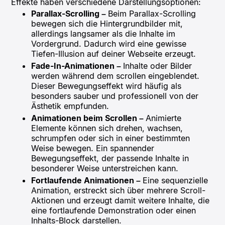
Effekte haben verschiedene Darstellungsoptionen:
Parallax-Scrolling –
Beim Parallax-Scrolling
bewegen sich die Hintergrundbilder mit,
allerdings langsamer als die Inhalte im
Vordergrund. Dadurch wird eine gewisse
Tiefen-Illusion auf deiner Webseite erzeugt.
Fade-In-Animationen –
Inhalte oder Bilder
werden während dem scrollen eingeblendet.
Dieser Bewegungseffekt wird häufig als
besonders sauber und professionell von der
Ästhetik empfunden.
Animationen beim Scrollen –
Animierte
Elemente können sich drehen, wachsen,
schrumpfen oder sich in einer bestimmten
Weise bewegen. Ein spannender
Bewegungseffekt, der passende Inhalte in
besonderer Weise unterstreichen kann.
Fortlaufende Animationen –
Eine sequenzielle
Animation, erstreckt sich über mehrere Scroll-
Aktionen und erzeugt damit weitere Inhalte, die
eine fortlaufende Demonstration oder einen
Inhalts-Block darstellen.