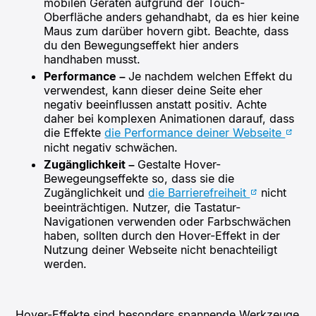
mobilen Geräten aufgrund der Touch-
Oberfläche anders gehandhabt, da es hier keine
Maus zum darüber hovern gibt. Beachte, dass
du den Bewegungseffekt hier anders
handhaben musst.
Performance –
Je nachdem welchen Effekt du
verwendest, kann dieser deine Seite eher
negativ beeinflussen anstatt positiv. Achte
daher bei komplexen Animationen darauf, dass
die Effekte
die Performance deiner Webseite
nicht negativ schwächen.
Zugänglichkeit –
Gestalte Hover-
Bewegeungseffekte so, dass sie die
Zugänglichkeit und
die Barrierefreiheit
nicht
beeinträchtigen. Nutzer, die Tastatur-
Navigationen verwenden oder Farbschwächen
haben, sollten durch den Hover-Effekt in der
Nutzung deiner Webseite nicht benachteiligt
werden.
Hover-Effekte sind besonders spannende Werkzeuge