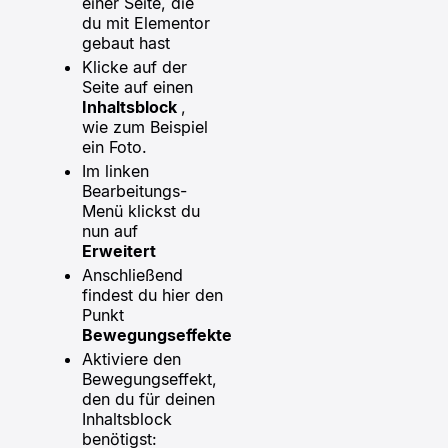
einer Seite, die
du mit Elementor
gebaut hast
Klicke auf der
Seite auf einen
Inhaltsblock
,
wie zum Beispiel
ein Foto.
Im linken
Bearbeitungs-
Menü klickst du
nun auf
Erweitert
Anschließend
findest du hier den
Punkt
Bewegungseffekte
Aktiviere den
Bewegungseffekt,
den du für deinen
Inhaltsblock
benötigst: