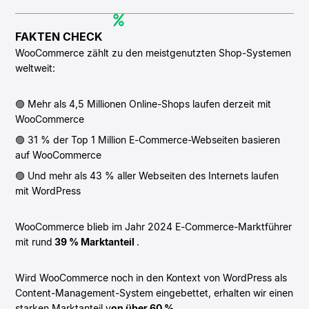
FAKTEN CHECK
WooCommerce zählt zu den meistgenutzten Shop-Systemen
weltweit:
🟣 Mehr als 4,5 Millionen Online-Shops laufen derzeit mit
WooCommerce
🟣 31 % der Top 1 Million E-Commerce-Webseiten basieren
auf WooCommerce
🟣 Und mehr als 43 % aller Webseiten des Internets laufen
mit WordPress
WooCommerce blieb im Jahr 2024 E-Commerce-Marktführer
mit rund
39 % Marktanteil
.
Wird WooCommerce noch in den Kontext von WordPress als
Content-Management-System eingebettet, erhalten wir einen
starken Marktanteil v
on über 60 %
.