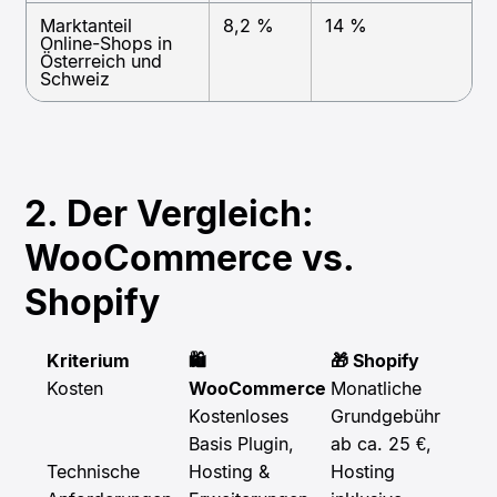
Marktanteil
8,2 %
14 %
Online-Shops in
Österreich und
Schweiz
2. Der Vergleich:
WooCommerce vs.
Shopify
Kriterium
🛍️
🎁 Shopify
Kosten
WooCommerce
Monatliche
Kostenloses
Grundgebühr
Basis Plugin,
ab ca. 25 €,
Technische
Hosting &
Hosting