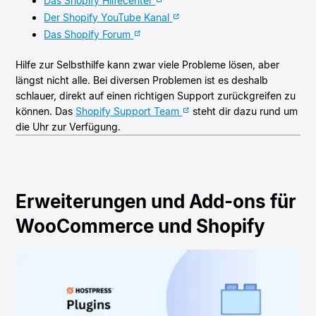
Das Shopify Hilfecenter
Der Shopify YouTube Kanal
Das Shopify Forum
Hilfe zur Selbsthilfe kann zwar viele Probleme lösen, aber
längst nicht alle. Bei diversen Problemen ist es deshalb
schlauer, direkt auf einen richtigen Support zurückgreifen zu
können. Das
Shopify Support Team
steht dir dazu rund um
die Uhr zur Verfügung.
Erweiterungen und Add-ons für
WooCommerce und Shopify