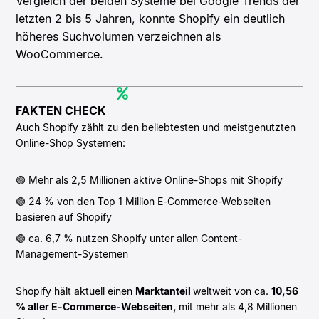
Vergleich der beiden Systeme bei Google Trends der
letzten 2 bis 5 Jahren, konnte Shopify ein deutlich
höheres Suchvolumen verzeichnen als
WooCommerce.
FAKTEN CHECK
Auch Shopify zählt zu den beliebtesten und meistgenutzten
Online-Shop Systemen:
🟢 Mehr als 2,5 Millionen aktive Online-Shops mit Shopify
🟢 24 % von den Top 1 Million E-Commerce-Webseiten
basieren auf Shopify
🟢 ca. 6,7 % nutzen Shopify unter allen Content-
Management-Systemen
Shopify hält aktuell einen
Marktanteil
weltweit von ca.
10,56
% aller E-Commerce-Webseiten,
mit mehr als 4,8 Millionen