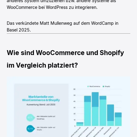
anderes System umzuziehen bzw. andere Systeme als
WooCommerce bei WordPress zu integrieren.
Das verkündete Matt Mullenweg auf dem WordCamp in
Basel 2025.
Wie sind WooCommerce und Shopify
im Vergleich platziert?