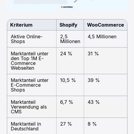
Kriterium
Shopify
WooCommerce
Aktive Online-
2,5
4,5 Millionen
Shops
Millionen
Marktanteil unter
24 %
31 %
den Top 1M E-
Commerce
Webseiten
Marktanteil unter
10,5 %
39 %
E-Commerce
Shops
Marktanteil
6,7 %
43 %
Verwendung als
CMS
Marktanteil in
27 %
8 %
Deutschland