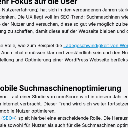
ehr Fokus auf die User
 Nutzererfahrung) hat sich in den vergangenen Jahren stark
enken. Die UX liegt voll im SEO-Trend: Suchmaschinen wie
 der Nutzer und versuchen, diese so gut wie möglich zu bef
ung zu schaffen, damit diese auf der Webseite bleiben und 
ne Rolle, wie zum Beispiel die
Ladegeschwindigkeit von Wo
 Auch Inhalte müssen klar und verständlich sein und den Nu
stellung und Optimierung einer WordPress Webseite berücksi
Mobile Suchmaschinenoptimierung
zuvor. Laut einer Studie von comScore wird in diesem Jahr e
Internet verbracht. Dieser Trend wird sich weiter fortsetze
 mobile Nutzer optimieren.
 (SEO
) spielt hierbei eine entscheidende Rolle. Die Heraus
sie sowohl für Nutzer als auch für die Suchmaschinen optimi