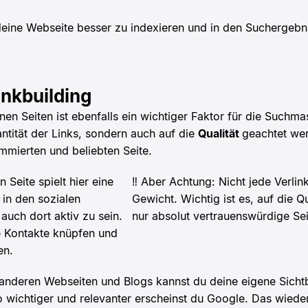
deine Webseite besser zu indexieren und in den Suchergebn
inkbuilding
nen Seiten ist ebenfalls ein wichtiger Faktor für die Suchm
antität der Links, sondern auch auf die
Qualität
geachtet wer
ommierten und beliebten Seite.
 Seite spielt hier eine
‼️ Aber Achtung: Nicht jede Verli
h in den sozialen
Gewicht. Wichtig ist es, auf die Q
uch dort aktiv zu sein.
nur absolut vertrauenswürdige Sei
e Kontakte knüpfen und
en.
 anderen Webseiten und Blogs kannst du deine eigene Sicht
sto wichtiger und relevanter erscheinst du Google. Das wie