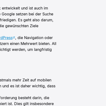
 entwickelt und ist auch im
 Google setzen bei der Suche
riedigen. Es geht also darum,
die gewünschten Ziele
rdPress
, die Navigation oder
tzern einen Mehrwert bieten. All
chtigt werden, um langfristig
rstmals mehr Zeit auf mobilen
n und es ist daher wichtig, dass
forderung besteht darin, die
ert ist. Dies gilt insbesondere