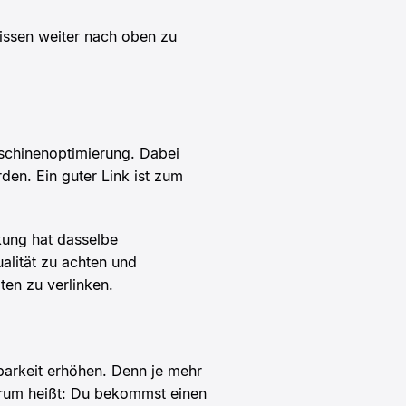
issen weiter nach oben zu
aschinenoptimierung. Dabei
den. Ein guter Link ist zum
nkung hat dasselbe
ualität zu achten und
ten zu verlinken.
barkeit erhöhen. Denn je mehr
derum heißt: Du bekommst einen