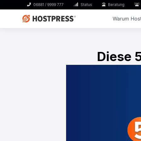
06881 / 9999 777
Status
Beratung
Warum Host
Diese 