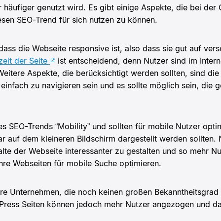
 häufiger genutzt wird. Es gibt einige Aspekte, die bei der
esen SEO-Trend für sich nutzen zu können.
 dass die Webseite responsive ist, also dass sie gut auf ve
eit der Seite
ist entscheidend, denn Nutzer sind im Inter
eitere Aspekte, die berücksichtigt werden sollten, sind die
 einfach zu navigieren sein und es sollte möglich sein, die
des SEO-Trends “Mobility” und sollten für mobile Nutzer opti
ar auf dem kleineren Bildschirm dargestellt werden sollten.
halte der Webseite interessanter zu gestalten und so mehr N
hre Webseiten für mobile Suche optimieren.
nere Unternehmen, die noch keinen großen Bekanntheitsgrad
Press Seiten können jedoch mehr Nutzer angezogen und da