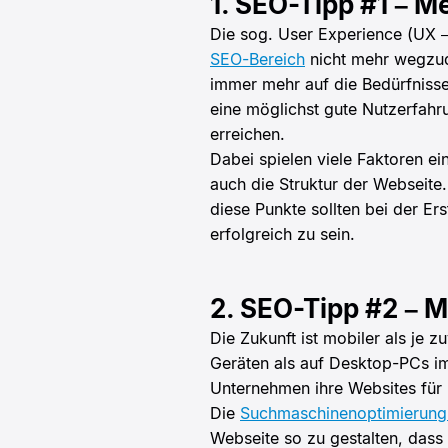
1. SEO-Tipp #1 – M
Die sog. User Experience (UX –
SEO-Bereich
nicht mehr wegzud
immer mehr auf die Bedürfnisse
eine möglichst gute Nutzerfahr
erreichen.
Dabei spielen viele Faktoren ei
auch die Struktur der Webseite.
diese Punkte sollten bei der Er
erfolgreich zu sein.
2. SEO-Tipp #2 – 
Die Zukunft ist mobiler als je 
Geräten als auf Desktop-PCs im 
Unternehmen ihre Websites für
Die
Suchmaschinenoptimierung
Webseite so zu gestalten, dass 