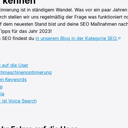
t kennen
mierung ist in ständigem Wandel. Was vor ein paar Jahren 
rch stellen wir uns regelmäßig der Frage was funktioniert 
f dem neuesten Stand bist und deine SEO Maßnahmen nachh
Tipps für das Jahr 2023!
 SEO findest du
in unserem Blog in der Kategorie SEO.
 auf die User
chmaschinenoptimierung
gen Keywords
ng
ia
 ist Voice Search