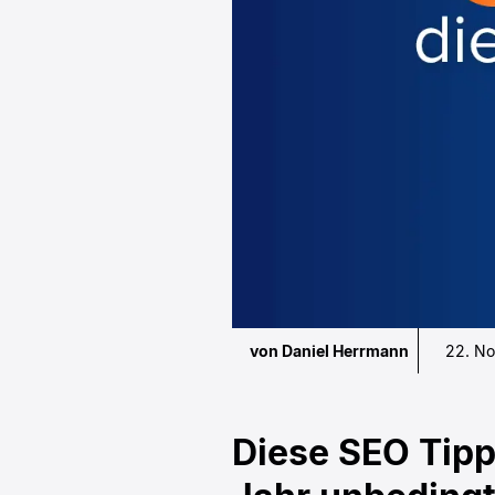
von Daniel Herrmann
22. N
Diese SEO Tipp