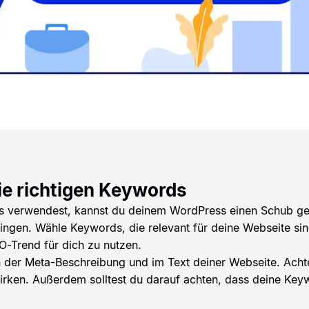
ie richtigen Keywords
s verwendest, kannst du deinem WordPress einen Schub geb
ngen. Wähle Keywords, die relevant für deine Webseite sin
O-Trend für dich zu nutzen.
n der Meta-Beschreibung und im Text deiner Webseite. Achte
rken. Außerdem solltest du darauf achten, dass deine Keyw