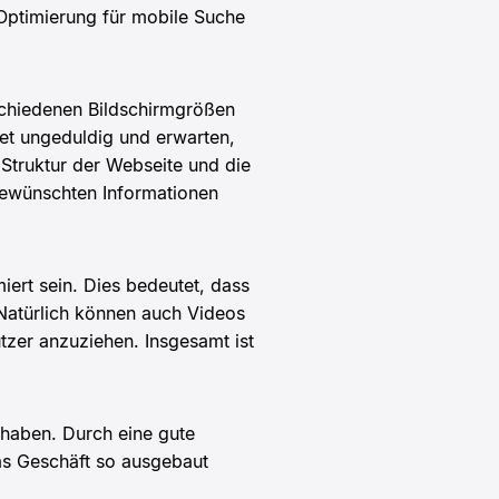
 Optimierung für mobile Suche
rschiedenen Bildschirmgrößen
net ungeduldig und erwarten,
 Struktur der Webseite und die
 gewünschten Informationen
miert sein. Dies bedeutet, dass
 Natürlich können auch Videos
utzer anzuziehen. Insgesamt ist
 haben. Durch eine gute
s Geschäft so ausgebaut