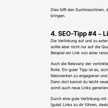
Dies hilft den Suchmaschinen, 
bringen.
4. SEO-Tipp #4 – L
Die Verlinkung auf und zu exter
sollte aber nicht nur auf die Qu
Beispiel ein Link von einer ren
Auch die Relevanz der verlinkten
Rolle. Ein guter Tipp ist es, sic
Netzwerken zu engagieren und a
Denn dort kannst du leicht neu
somit auch neue Links generier
Durch eine gute Verlinkung mit
(gute) Links zu dir führen, de