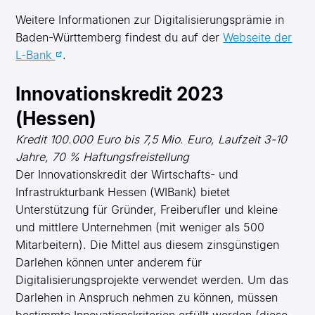
Weitere Informationen zur Digitalisierungsprämie in
Baden-Württemberg findest du auf der
Webseite der
L-Bank
.
Innovationskredit 2023
(Hessen)
Kredit 100.000 Euro bis 7,5 Mio. Euro, Laufzeit 3-10
Jahre, 70 % Haftungsfreistellung
Der Innovationskredit der Wirtschafts- und
Infrastrukturbank Hessen (WIBank) bietet
Unterstützung für Gründer, Freiberufler und kleine
und mittlere Unternehmen (mit weniger als 500
Mitarbeitern). Die Mittel aus diesem zinsgünstigen
Darlehen können unter anderem für
Digitalisierungsprojekte verwendet werden. Um das
Darlehen in Anspruch nehmen zu können, müssen
bestimmte Innovationskriterien erfüllt werden (diese