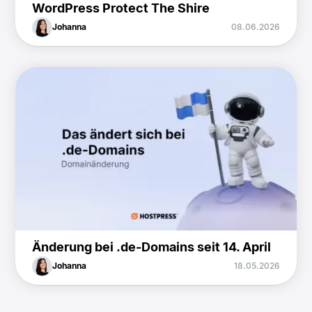
WordPress Protect The Shire
Johanna
08.06.2026
Änderung bei .de-Domains seit 14. April
Johanna
18.05.2026