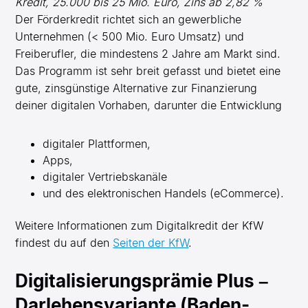
Kredit, 25.000 bis 25 Mio. Euro, Zins ab 2,82 %
Der Förderkredit richtet sich an gewerbliche
Unternehmen (< 500 Mio. Euro Umsatz) und
Freiberufler, die mindestens 2 Jahre am Markt sind.
Das Programm ist sehr breit gefasst und bietet eine
gute, zinsgünstige Alternative zur Finanzierung
deiner digitalen Vorhaben, darunter die Entwicklung
digitaler Plattformen,
Apps,
digitaler Vertriebs­kanäle
und des elektronischen Handels (eCommerce).
Weitere Informationen zum Digitalkredit der KfW
findest du auf den
Seiten der KfW
.
Digitalisierungsprämie Plus –
Darlehensvariante (Baden-