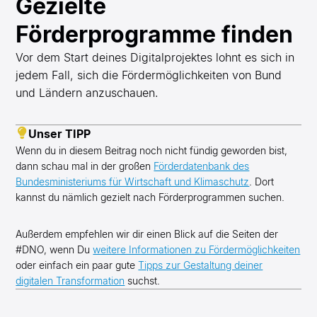
Gezielte
Förderprogramme finden
Vor dem Start deines Digitalprojektes lohnt es sich in
jedem Fall, sich die Fördermöglichkeiten von Bund
und Ländern anzuschauen.
Unser TIPP
Wenn du in diesem Beitrag noch nicht fündig geworden bist,
dann schau mal in der großen
Förderdatenbank des
Bundesministeriums für Wirtschaft und Klimaschutz
. Dort
kannst du nämlich gezielt nach Förderprogrammen suchen.
Außerdem empfehlen wir dir einen Blick auf die Seiten der
#DNO, wenn Du
weitere Informationen zu Fördermöglichkeiten
oder einfach ein paar gute
Tipps zur Gestaltung deiner
digitalen Transformation
suchst.