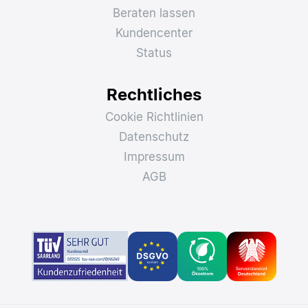
Beraten lassen
Kundencenter
Status
Rechtliches
Cookie Richtlinien
Datenschutz
Impressum
AGB