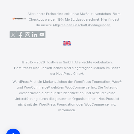
Alle unsere Preise sind exklusive MwSt. zu verstehen. Beim
Checkout werden 19% MwSt. dazugerechnet.
Hier findest
du unsere
Allgemeinen Geschäftsbedingungen
.
© 2015 – 2026 HostPress GmbH. Alle Rechte vorbehalten.
HostPress® und RocketCache® sind eingetragene Marken im Besitz
der HostPress GmbH.
WordPress® ist ein Markenzeichen der WordPress Foundation, Woo®
und WooCommerce® gehören WooCommerce, Inc. Die Nutzung
dieser Namen dient nur der Identifikation und bedeutet keine
Unterstützung durch die genannten Organisationen. HostPress ist
nicht mit der WordPress Foundation oder WooCommerce, Inc.
verbunden.