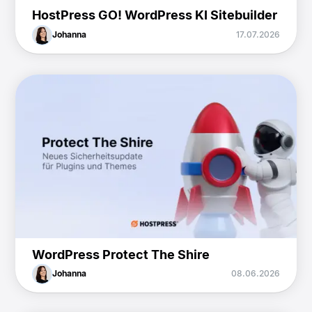
HostPress GO! WordPress KI Sitebuilder
Johanna
17.07.2026
WordPress Protect The Shire
Johanna
08.06.2026