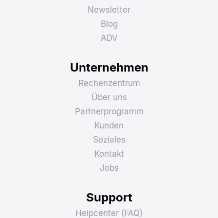
Newsletter
Blog
ADV
Unternehmen
Rechenzentrum
Über uns
Partnerprogramm
Kunden
Soziales
Kontakt
Jobs
Support
Helpcenter (FAQ)