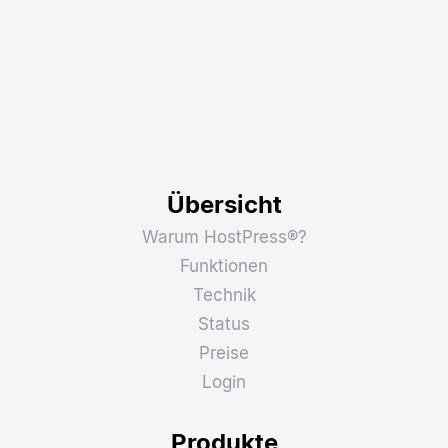
Übersicht
Warum HostPress®?
Funktionen
Technik
Status
Preise
Login
Produkte