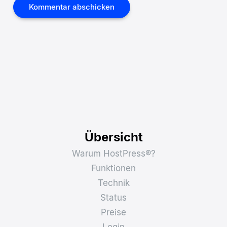
Übersicht
Warum HostPress®?
Funktionen
Technik
Status
Preise
Login