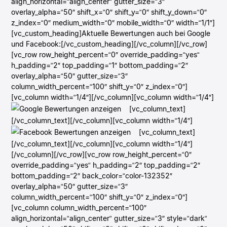
align_horizontal=“align_center“ gutter_size=“3″
overlay_alpha=“50″ shift_x=“0″ shift_y=“0″ shift_y_down=“0″
z_index=“0″ medium_width=“0″ mobile_width=“0″ width=“1/1″]
[vc_custom_heading]Aktuelle Bewertungen auch bei Google
und Facebook:[/vc_custom_heading][/vc_column][/vc_row]
[vc_row row_height_percent=“0″ override_padding=“yes“
h_padding=“2″ top_padding=“1″ bottom_padding=“2″
overlay_alpha=“50″ gutter_size=“3″
column_width_percent=“100″ shift_y=“0″ z_index=“0″]
[vc_column width=“1/4″][/vc_column][vc_column width=“1/4″]
[vc_column_text]
[/vc_column_text][/vc_column][vc_column width=“1/4″]
[vc_column_text]
[/vc_column_text][/vc_column][vc_column width=“1/4″]
[/vc_column][/vc_row][vc_row row_height_percent=“0″
override_padding=“yes“ h_padding=“2″ top_padding=“2″
bottom_padding=“2″ back_color=“color-132352″
overlay_alpha=“50″ gutter_size=“3″
column_width_percent=“100″ shift_y=“0″ z_index=“0″]
[vc_column column_width_percent=“100″
align_horizontal=“align_center“ gutter_size=“3″ style=“dark“