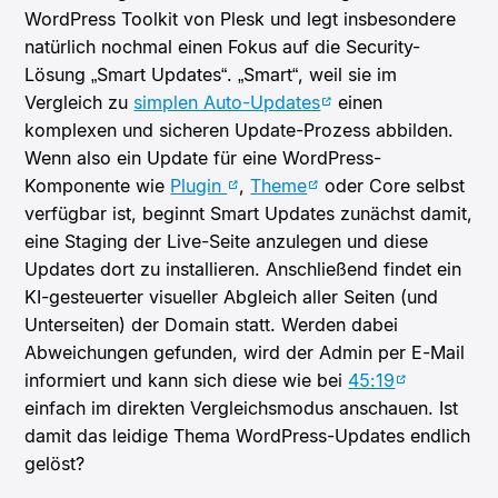
WordPress Toolkit von Plesk und legt insbesondere
natürlich nochmal einen Fokus auf die Security-
Lösung „Smart Updates“. „Smart“, weil sie im
Vergleich zu
simplen Auto-Updates
einen
komplexen und sicheren Update-Prozess abbilden.
Wenn also ein Update für eine WordPress-
Komponente wie
Plugin
,
Theme
oder Core selbst
verfügbar ist, beginnt Smart Updates zunächst damit,
eine Staging der Live-Seite anzulegen und diese
Updates dort zu installieren. Anschließend findet ein
KI-gesteuerter visueller Abgleich aller Seiten (und
Unterseiten) der Domain statt. Werden dabei
Abweichungen gefunden, wird der Admin per E-Mail
informiert und kann sich diese wie bei
45:19
einfach im direkten Vergleichsmodus anschauen. Ist
damit das leidige Thema WordPress-Updates endlich
gelöst?