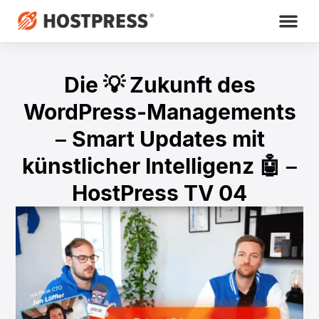
Die 💡 Zukunft des
WordPress-Managements
– Smart Updates mit
künstlicher Intelligenz 🤖 –
HostPress TV 04