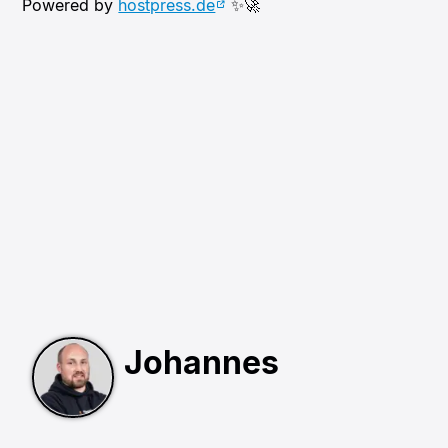
Powered by
hostpress.de
✨🚀
Johannes