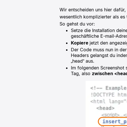
Wir entscheiden uns hier dafür,
wesentlich komplizierter als es 
So gehst du vor:
Setze die Installation dei
geschäftliche E-mail-Adres
Kopiere
jetzt den angezei
Der Code muss nun in der 
Headers gelangst du inde
„head“ aus.
Im folgenden Screenshot s
Tag, also
zwischen <hea