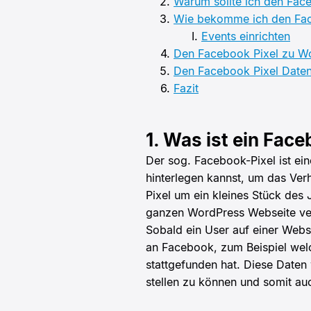
Warum sollte ich den Fac
Wie bekomme ich den Fac
Events einrichten
Den Facebook Pixel zu W
Den Facebook Pixel Date
Fazit
1. Was ist ein Face
Der sog. Facebook-Pixel ist ei
hinterlegen kannst, um das Ver
Pixel um ein kleines Stück des
ganzen WordPress Webseite ve
Sobald ein User auf einer Websei
an Facebook, zum Beispiel wel
stattgefunden hat. Diese Date
stellen zu können und somit 