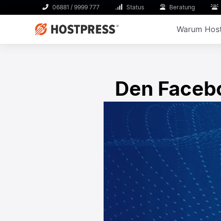
06881 / 9999 777
Status
Beratung
Warum Host
Den Facebo