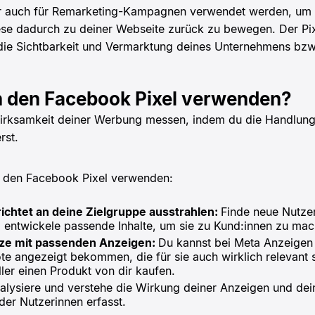
r auch für Remarketing-Kampagnen verwendet werden, um 
se dadurch zu deiner Webseite zurück zu bewegen. Der Pixe
 die Sichtbarkeit und Vermarktung deines Unternehmens bzw
ch den Facebook Pixel verwenden?
Wirksamkeit deiner Werbung messen, indem du die Handlunge
rst.
 den Facebook Pixel verwenden:
chtet an deine Zielgruppe ausstrahlen:
Finde neue Nutzer
 entwickele passende Inhalte, um sie zu Kund:innen zu mac
ze mit passenden Anzeigen:
Du kannst bei Meta Anzeigen
e angezeigt bekommen, die für sie auch wirklich relevant s
ler einen Produkt von dir kaufen.
alysiere und verstehe die Wirkung deiner Anzeigen und dei
der Nutzerinnen erfasst.