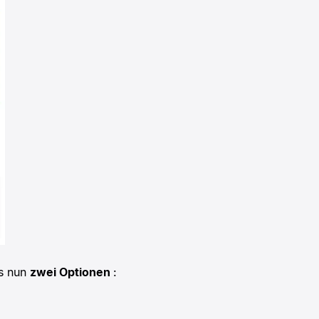
es nun
zwei Optionen
: