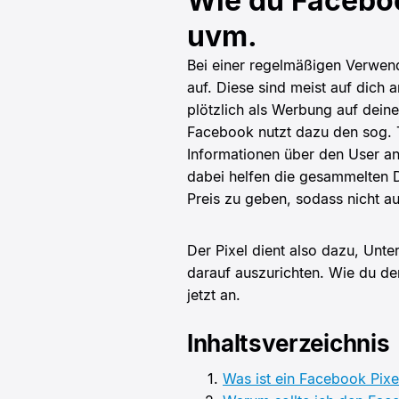
Wie du Faceboo
uvm.
Bei einer regelmäßigen Verwen
auf. Diese sind meist auf dich 
plötzlich als Werbung auf deiner
Facebook nutzt dazu den sog. T
Informationen über den User a
dabei helfen die gesammelten D
Preis zu geben, sodass nicht a
Der Pixel dient also dazu, Unt
darauf auszurichten. Wie du de
jetzt an.
Inhaltsverzeichnis
Was ist ein Facebook Pixe