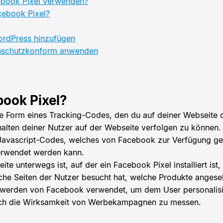
ebook Pixel verwenden?
ebook Pixel?
ordPress hinzufügen
nschutzkonform anwenden
book Pixel?
ne Form eines Tracking-Codes, den du auf deiner Webseite 
halten deiner Nutzer auf der Webseite verfolgen zu können.
 Javascript-Codes, welches von Facebook zur Verfügung gest
rwendet werden kann.
te unterwegs ist, auf der ein Facebook Pixel installiert ist
che Seiten der Nutzer besucht hat, welche Produkte anges
n werden von Facebook verwendet, um dem User personalis
auch die Wirksamkeit von Werbekampagnen zu messen.