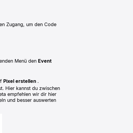
inen Zugang, um den Code
fnenden Menü den
Event
uf
Pixel erstellen
.
t. Hier kannst du zwischen
a empfehlen wir dir hier
eln und besser auswerten