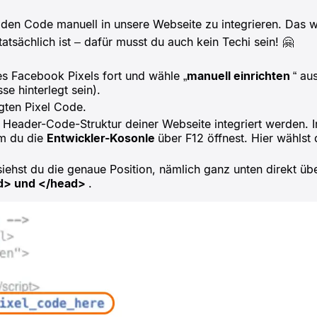
 den Code manuell in unsere Webseite zu integrieren. Das w
tatsächlich ist – dafür musst du auch kein Techi sein! 🤗
nes Facebook Pixels fort und wähle „
manuell einrichten
“ au
se hinterlegt sein).
gten Pixel Code.
Header-Code-Struktur deiner Webseite integriert werden. I
m du die
Entwickler-Kosonle
über F12 öffnest. Hier wählst
iehst du die genaue Position, nämlich ganz unten direkt 
d> und </head>
.