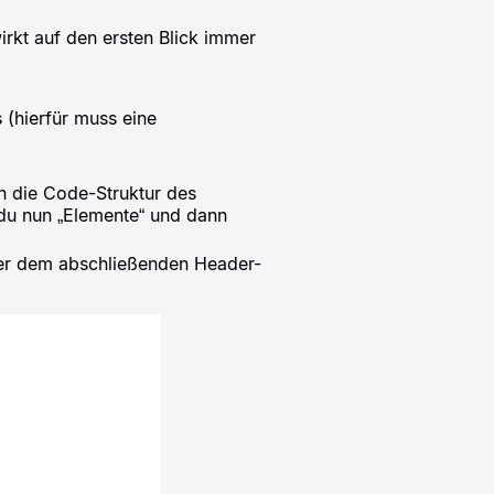
irkt auf den ersten Blick immer
s (hierfür muss eine
n die Code-Struktur des
 du nun „Elemente“ und dann
über dem abschließenden Header-