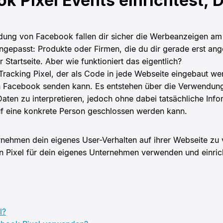
k Pixel Events einrichtest, 
dung von Facebook fallen dir sicher die Werbeanzeigen am 
angepasst: Produkte oder Firmen, die du dir gerade erst an
 Startseite. Aber wie funktioniert das eigentlich?
racking Pixel, der als Code in jede Webseite eingebaut w
n Facebook senden kann. Es entstehen über die Verwendung 
aten zu interpretieren, jedoch ohne dabei tatsächliche Inf
uf eine konkrete Person geschlossen werden kann.
ernehmen dein eigenes User-Verhalten auf ihrer Webseite zu
n Pixel für dein eigenes Unternehmen verwenden und einric
l?