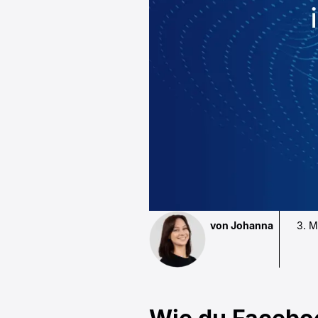
von Johanna
3. M