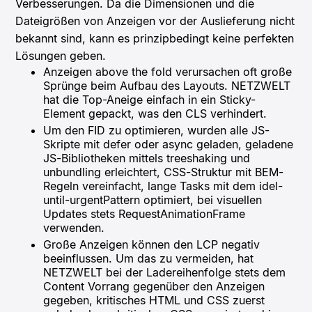
Verbesserungen. Da die Dimensionen und die
Dateigrößen von Anzeigen vor der Auslieferung nicht
bekannt sind, kann es prinzipbedingt keine perfekten
Lösungen geben.
Anzeigen above the fold verursachen oft große
Sprünge beim Aufbau des Layouts. NETZWELT
hat die Top-Aneige einfach in ein Sticky-
Element gepackt, was den CLS verhindert.
Um den FID zu optimieren, wurden alle JS-
Skripte mit defer oder async geladen, geladene
JS-Bibliotheken mittels treeshaking und
unbundling erleichtert, CSS-Struktur mit BEM-
Regeln vereinfacht, lange Tasks mit dem idel-
until-urgentPattern optimiert, bei visuellen
Updates stets RequestAnimationFrame
verwenden.
Große Anzeigen können den LCP negativ
beeinflussen. Um das zu vermeiden, hat
NETZWELT bei der Ladereihenfolge stets dem
Content Vorrang gegenüber den Anzeigen
gegeben, kritisches HTML und CSS zuerst