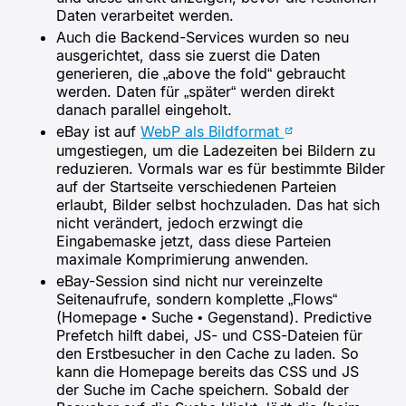
Daten verarbeitet werden.
Auch die Backend-Services wurden so neu
ausgerichtet, dass sie zuerst die Daten
generieren, die „above the fold“ gebraucht
werden. Daten für „später“ werden direkt
danach parallel eingeholt.
eBay ist auf
WebP als Bildformat
umgestiegen, um die Ladezeiten bei Bildern zu
reduzieren. Vormals war es für bestimmte Bilder
auf der Startseite verschiedenen Parteien
erlaubt, Bilder selbst hochzuladen. Das hat sich
nicht verändert, jedoch erzwingt die
Eingabemaske jetzt, dass diese Parteien
maximale Komprimierung anwenden.
eBay-Session sind nicht nur vereinzelte
Seitenaufrufe, sondern komplette „Flows“
(Homepage • Suche • Gegenstand). Predictive
Prefetch hilft dabei, JS- und CSS-Dateien für
den Erstbesucher in den Cache zu laden. So
kann die Homepage bereits das CSS und JS
der Suche im Cache speichern. Sobald der