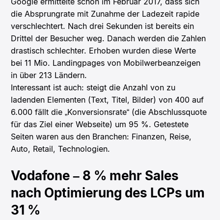
Google ermittelte schon im Februar 2017, dass sich
die Absprungrate mit Zunahme der Ladezeit rapide
verschlechtert. Nach drei Sekunden ist bereits ein
Drittel der Besucher weg. Danach werden die Zahlen
drastisch schlechter. Erhoben wurden diese Werte
bei 11 Mio. Landingpages von Mobilwerbeanzeigen
in über 213 Ländern.
Interessant ist auch: steigt die Anzahl von zu
ladenden Elementen (Text, Titel, Bilder) von 400 auf
6.000 fällt die „Konversionsrate“ (die Abschlussquote
für das Ziel einer Webseite) um 95 %. Getestete
Seiten waren aus den Branchen: Finanzen, Reise,
Auto, Retail, Technologien.
Vodafone – 8 % mehr Sales
nach Optimierung des LCPs um
31 %