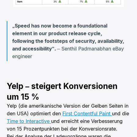
„Speed has now become a foundational
element in our product release cycle,
following the footsteps of security, availability,
and accessibility“.
– Senthil Padmanabhan eBay
engineer
Yelp – steigert Konversionen
um 15 %
Yelp (die amerikanische Version der Gelben Seiten in
den USA) optimiert den
First Contentful Paint
und die
Time to Interactive
und erreicht eine Verbesserung
von 15 Prozentpunkten bei der Konversionsrate.
Bei der Analyse der Ladevorgänge waren die