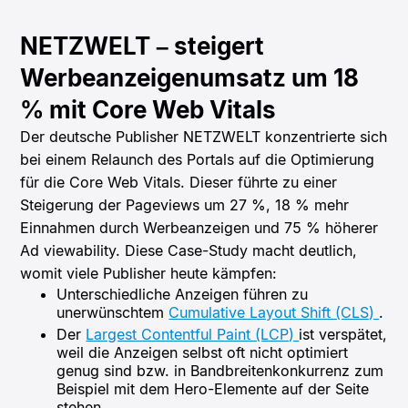
NETZWELT – steigert
Werbeanzeigenumsatz um 18
% mit Core Web Vitals
Der deutsche Publisher NETZWELT konzentrierte sich
bei einem Relaunch des Portals auf die Optimierung
für die Core Web Vitals. Dieser führte zu einer
Steigerung der Pageviews um 27 %, 18 % mehr
Einnahmen durch Werbeanzeigen und 75 % höherer
Ad viewability. Diese Case-Study macht deutlich,
womit viele Publisher heute kämpfen:
Unterschiedliche Anzeigen führen zu
unerwünschtem
Cumulative Layout Shift (CLS)
.
Der
Largest Contentful Paint (LCP)
ist verspätet,
weil die Anzeigen selbst oft nicht optimiert
genug sind bzw. in Bandbreitenkonkurrenz zum
Beispiel mit dem Hero-Elemente auf der Seite
stehen.