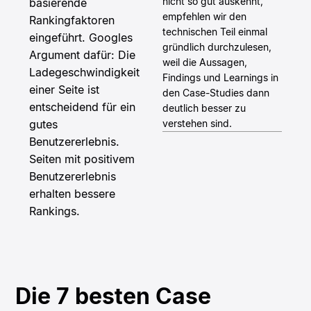
nicht so gut auskennt,
basierende
empfehlen wir den
Rankingfaktoren
technischen Teil einmal
eingeführt. Googles
gründlich durchzulesen,
Argument dafür: Die
weil die Aussagen,
Ladegeschwindigkeit
Findings und Learnings in
einer Seite ist
den Case-Studies dann
entscheidend für ein
deutlich besser zu
gutes
verstehen sind.
Benutzererlebnis.
Seiten mit positivem
Benutzererlebnis
erhalten bessere
Rankings.
Die 7 besten Case