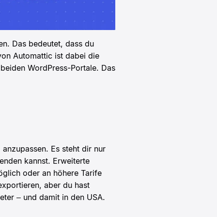
en. Das bedeutet, dass du
von Automattic ist dabei die
r beiden WordPress-Portale. Das
 anzupassen. Es steht dir nur
enden kannst. Erweiterte
glich oder an höhere Tarife
exportieren, aber du hast
ieter – und damit in den USA.