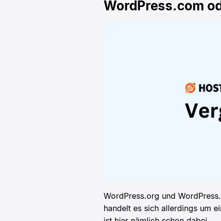
WordPress.com ode
WordPress.org und WordPress.
handelt es sich allerdings um 
ist hier nämlich schon dabei.