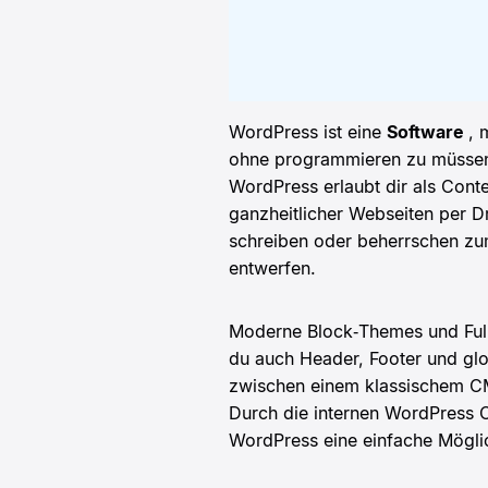
WordPress ist eine
Software
, 
ohne programmieren zu müssen;
WordPress erlaubt dir als Cont
ganzheitlicher Webseiten per D
schreiben oder beherrschen zu
entwerfen.
Moderne Block‑Themes und Full
du auch Header, Footer und gl
zwischen einem klassischem 
Durch die internen WordPress O
WordPress eine einfache Möglic