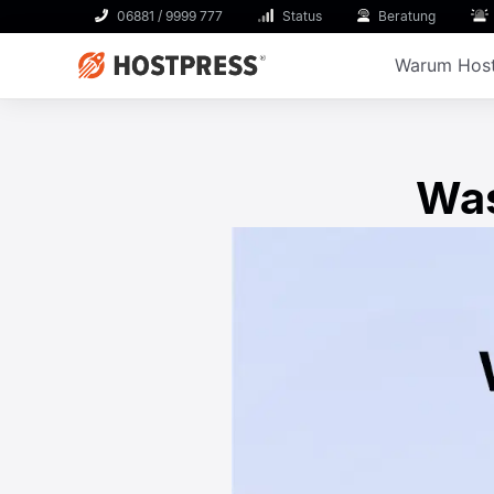
06881 / 9999 777
Status
Beratung
Warum Host
Was