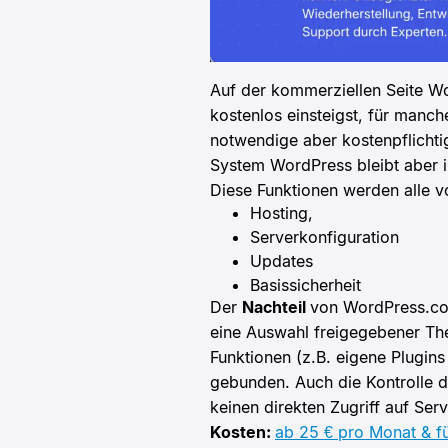
Auf der kommerziellen Seite W
kostenlos einsteigst, für manch
notwendige aber kostenpflichti
System WordPress bleibt aber 
Diese Funktionen werden alle 
Hosting,
Serverkonfiguration
Updates
Basissicherheit
Der
Nachteil
von WordPress.com
eine Auswahl freigegebener The
Funktionen (z.B. eigene Plugin
gebunden. Auch die Kontrolle de
keinen direkten Zugriff auf Se
Kosten:
ab 25 € pro Monat & 