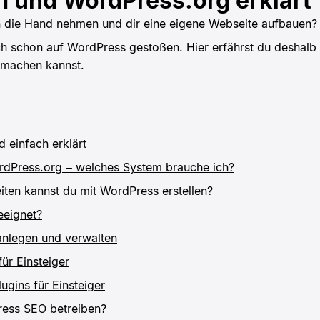
 und WordPress.org erklärt
n die Hand nehmen und dir eine eigene Webseite aufbauen?
ich schon auf WordPress gestoßen. Hier erfährst du desha
t machen kannst.
 einfach erklärt
dPress.org – welches System brauche ich?
ten kannst du mit WordPress erstellen?
eeignet?
anlegen und verwalten
ür Einsteiger
ugins für Einsteiger
ress SEO betreiben?