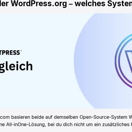
r WordPress.org – welches System
com basieren beide auf demselben Open-Source-System 
eine All-inOne-Lösung, bei du dich nicht um ein zusätzlich