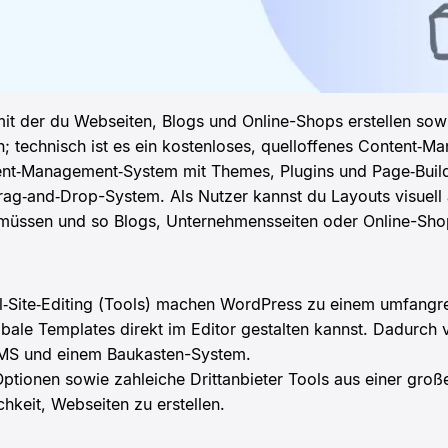
mit der du Webseiten, Blogs und Online-Shops erstellen sowi
 technisch ist es ein kostenloses, quelloffenes Content‑
ent‑Management‑System mit Themes, Plugins und Page‑Build
rag‑and‑Drop-System. Als Nutzer kannst du Layouts visuel
müssen und so Blogs, Unternehmensseiten oder Online-Sho
‑Site‑Editing (Tools) machen WordPress zu einem umfangre
obale Templates direkt im Editor gestalten kannst. Dadurc
CMS und einem Baukasten-System.
ptionen sowie zahleiche Drittanbieter Tools aus einer groß
hkeit, Webseiten zu erstellen.