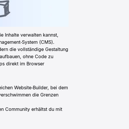
e Inhalte verwalten kannst,
Management‑System (CMS).
ern die vollständige Gestaltung
l aufbauen, ohne Code zu
ps direkt im Browser
ichen Website‑Builder, bei dem
h verschwimmen die Grenzen
en Community erhältst du mit