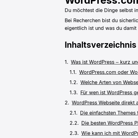
WordPress.com
Du möchtest die Dinge selbst i
Bei Recherchen bist du sicherl
eigentlich ist und was du dami
Inhaltsverzeichnis
Was ist WordPress – kurz und
WordPress.com oder Wor
Welche Arten von Websei
Für wen ist WordPress g
WordPress Webseite direkt 
Die einfachsten Themes f
Die besten WordPress Pl
Wie kann ich mit WordP