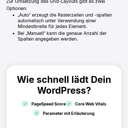
Zur Umsetzung des Grid-Layouts gibt es zwei
Optionen:
„Auto“ erzeugt die Rasterzeilen und -spalten
automatisch unter Verwendung einer
Mindestbreite für jedes Element.
Bei „Manuell“ kann die genaue Anzahl der
Spalten angegeben werden.
Wie schnell lädt Dein
WordPress?
PageSpeed Score
Core Web Vitals
Parameter mit Erläuterung
! Speedtest