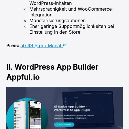
WordPress-Inhalten
Mehrsprachigkeit und WooCommerce-
Integration
Monetarisierungsoptionen
Eher geringe Supportmöglichkeiten bei
Einstellung in den Store
Preis:
ab 49 $ pro Monat
II. WordPress App Builder
Appful.io