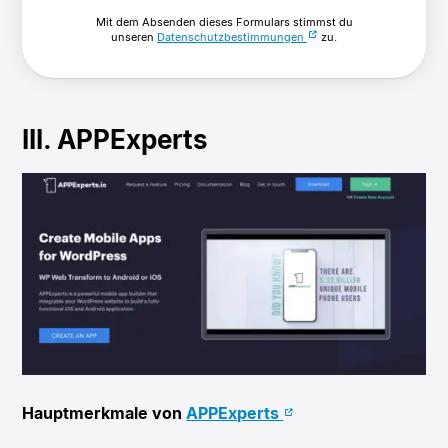
Mit dem Absenden dieses Formulars stimmst du
unseren
Datenschutzbestimmungen
zu.
III. APPExperts
Hauptmerkmale von
APPExperts