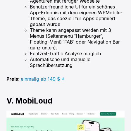
Agenturen mit fertiger Webseite
Benutzerfreundliche UI für ein schönes
App-Erlebnis mit dem eigenen WPMobile-
Theme, das speziell für Apps optimiert
gebaut wurde
Theme kann angepasst werden mit 3
Menüs (Seitenmenü “Hamburger”,
Floating-Menü “FAB” oder Navigation Bar
ganz unten).
Echtzeit-Traffic Analyse möglich
Automatische und manuelle
Sprachübersetzung
Preis:
einmalig ab 149 $
V. MobiLoud