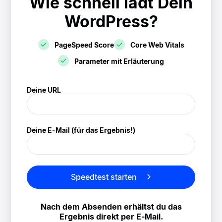
Wie schnell lädt Dein
WordPress?
PageSpeed Score
Core Web Vitals
Parameter mit Erläuterung
! Speedtest
Deine URL
(/speedtest)
Deine E-Mail (für das Ergebnis!)
Speedtest starten
Nach dem Absenden erhältst du das
Ergebnis direkt per E-Mail.