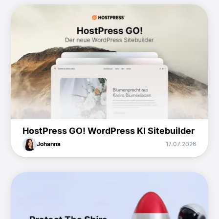
HostPress GO! WordPress KI Sitebuilder
Johanna
17.07.2026