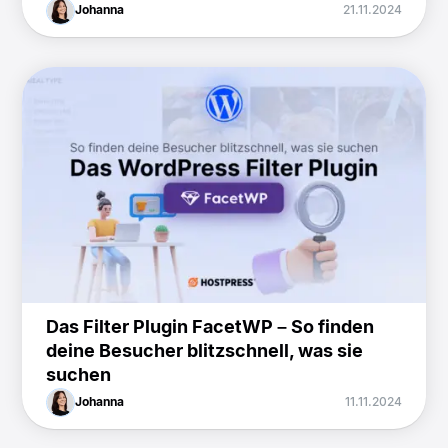
Johanna
21.11.2024
Das Filter Plugin FacetWP – So finden
deine Besucher blitzschnell, was sie
suchen
Johanna
11.11.2024