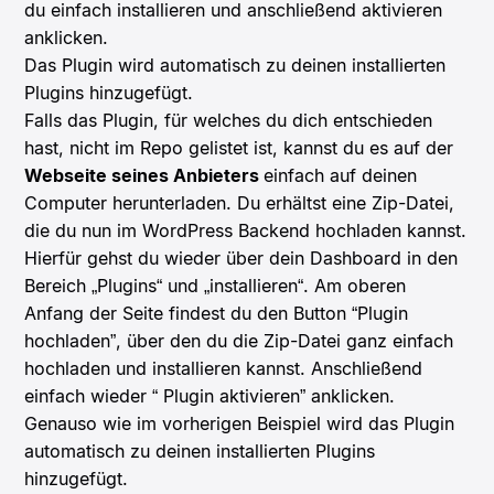
du einfach installieren und anschließend aktivieren
anklicken.
Das Plugin wird automatisch zu deinen installierten
Plugins hinzugefügt.
Falls das Plugin, für welches du dich entschieden
hast, nicht im Repo gelistet ist, kannst du es auf der
Webseite seines Anbieters
einfach auf deinen
Computer herunterladen. Du erhältst eine Zip-Datei,
die du nun im WordPress Backend hochladen kannst.
Hierfür gehst du wieder über dein Dashboard in den
Bereich „Plugins“ und „installieren“. Am oberen
Anfang der Seite findest du den Button “Plugin
hochladen”, über den du die Zip-Datei ganz einfach
hochladen und installieren kannst. Anschließend
einfach wieder “ Plugin aktivieren” anklicken.
Genauso wie im vorherigen Beispiel wird das Plugin
automatisch zu deinen installierten Plugins
hinzugefügt.