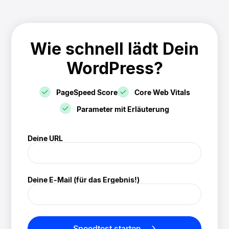
Wie schnell lädt Dein
WordPress?
PageSpeed Score
Core Web Vitals
Parameter mit Erläuterung
! Speedtest
Deine URL
(/speedtest)
Deine E-Mail (für das Ergebnis!)
Speedtest starten