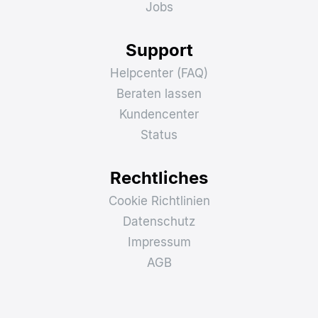
Jobs
Support
Helpcenter (FAQ)
Beraten lassen
Kundencenter
Status
Rechtliches
Cookie Richtlinien
Datenschutz
Impressum
AGB