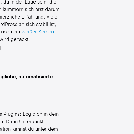
t du in der Lage sein, die
er kümmern sich erst darum,
merzliche Erfahrung, viele
Press an sich stabil ist,
r noch ein
weißer Screen
wird gehackt.
ägliche, automatisierte
s Plugins: Log dich in dein
en. Dann Unterpunkt
lation kannst du unter dem