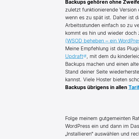
Backups gehören ohne Zweife
zuletzt funktionierende Version
wenn es zu spät ist. Daher ist 
Arbeitsstunden einfach so zu v
kommt es hin und wieder doch 
(WSOD beheben – ein WordPres
Meine Empfehlung ist das Plugi
Updraft
, mit dem du kinderlei
Backups machen und einen alte
Stand deiner Seite wiederherste
kannst. Viele Hoster bieten sc
Backups übrigens in allen
Tari
Folge meinem gutgemeinten Rat u
WordPress ein und dann im Dash
„Installieren“ auswählen und r