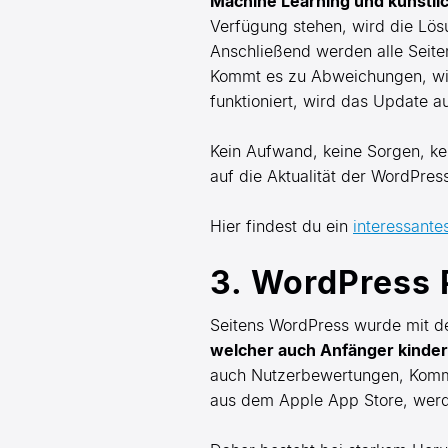
Machine Learning und künstlic
Verfügung stehen, wird die Lösu
Anschließend werden alle Seite
Kommt es zu Abweichungen, wird
funktioniert, wird das Update 
Kein Aufwand, keine Sorgen, ke
auf die Aktualität der WordPres
Hier findest du ein
interessant
3. WordPress P
Seitens WordPress wurde mit d
welcher auch Anfänger kinder
auch Nutzerbewertungen, Komme
aus dem Apple App Store, werde