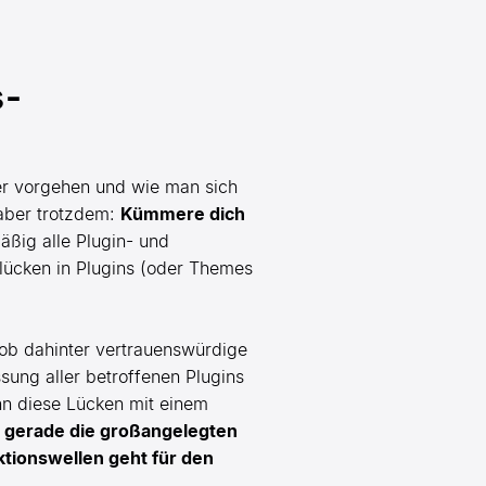
s-
er vorgehen und wie man sich
 aber trotzdem:
Kümmere dich
ßig alle Plugin- und
lücken in Plugins (oder Themes
, ob dahinter vertrauenswürdige
ung aller betroffenen Plugins
ann diese Lücken mit einem
 gerade die großangelegten
tionswellen geht für den