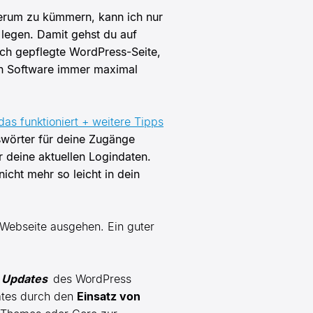
hierum zu kümmern, kann ich nur
legen. Damit gehst du auf
ich gepflegte WordPress-Seite,
ten Software immer maximal
das funktioniert + weitere Tipps
swörter für deine Zugänge
r deine aktuellen Logindaten.
icht mehr so leicht in dein
 Webseite ausgehen. Ein guter
 Updates
des WordPress
ates durch den
Einsatz von