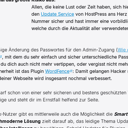
Allen, die keine Lust oder Zeit haben, sich 
den
Update Service
von HostPress ans Herz 
Nummer sicher und hast immer eine vorbildl
welche durch die Aktualität aller verwende
äßige Änderung des Passwortes für den Admin-Zugang (
Wie 
, mit dem du sehr einfach und sicher unterschiedliche Pas
du dich auch nicht mehr vertippen, oder vergisst nicht meh
erheit ist das Plugin
WordFence
: Damit gelangen Hacker n
 deiner Webseite wird insgesamt nochmal verbessert.
darf schon von einer sehr sicheren und bestens geschützten
ge und steht dir im Ernstfall helfend zur Seite.
Nutzer gibt es mittlerweile auch die Möglichkeit die
Smart
hmoderne Lösung
zielt darauf ab, das leidige Thema Upd