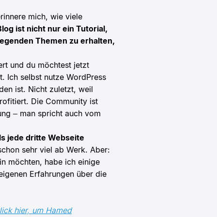
erinnere mich, wie viele
log ist nicht nur ein Tutorial,
undlegenden Themen zu erhalten,
ert und du möchtest jetzt
 Ich selbst nutze WordPress
n ist. Nicht zuletzt, weil
fitiert. Die Community ist
nung – man spricht auch vom
s jede dritte Webseite
schon sehr viel ab Werk. Aber:
in möchten, habe ich einige
eigenen Erfahrungen über die
lick hier, um Hamed