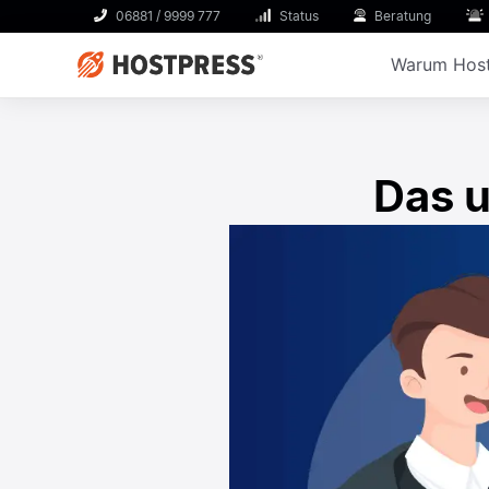
06881 / 9999 777
Status
Beratung
Warum Host
Das u