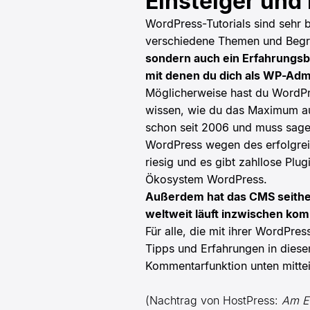
Einsteiger und
WordPress-Tutorials sind sehr be
verschiedene Themen und Begri
sondern auch ein Erfahrungsber
mit denen du dich als WP-Admi
Möglicherweise hast du WordPres
wissen, wie du das Maximum a
schon seit 2006 und muss sagen,
WordPress wegen des erfolgrei
riesig und es gibt zahllose Pl
Ökosystem WordPress.
Außerdem hat das CMS seith
weltweit läuft inzwischen kom
Für alle, die mit ihrer WordPr
Tipps und Erfahrungen in dies
Kommentarfunktion unten mittei
(Nachtrag von HostPress:
Am En