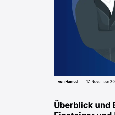
von Hamed
17. November 20
Überblick und 