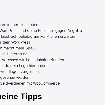
ten immer sicher sind
 WordPress und deine Besucher gegen Angriffe
lässt sich beliebig um Funktionen erweitern
ür dein WordPress
fen macht mehr Spaß!
r im Hintergrund
n Adressen wird dein Inhalt gefunden
gst du dein Logo hier unter!
 Grundlagen vergessen!
e gesehen werden.
 Geldverdienen mit WooCommerce
meine Tipps