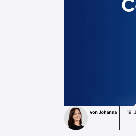
von Johanna
19. 