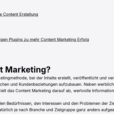
he Content Erstellung
igen Plugins zu mehr Content Marketing Erfolg
t Marketing?
etingmethode, bei der Inhalte erstellt, veröffentlicht und ve
chen und Kundenbeziehungen aufzubauen. Neben werblichen
elt das Content Marketing darauf ab, wertvolle Informatio
f den Bedürfnissen, den Interessen und den Problemen der Z
türlich je nach Branche und Zielgruppe ganz anders aufgea