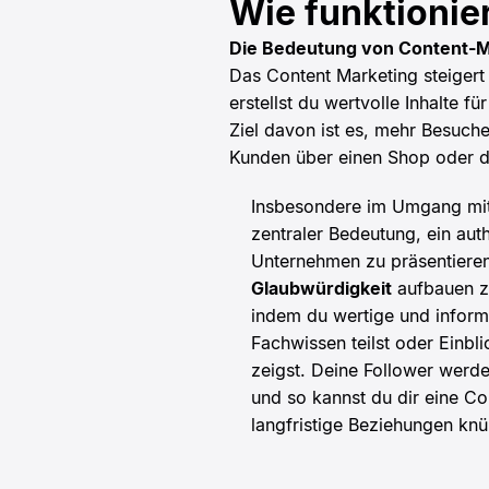
Wie funktionie
Die Bedeutung von Content-Ma
Das Content Marketing steigert
erstellst du wertvolle Inhalte f
Ziel davon ist es, mehr Besuc
Kunden über einen Shop oder 
Insbesondere im Umgang mit 
zentraler Bedeutung, ein aut
Unternehmen zu präsentiere
Glaubwürdigkeit
aufbauen zu
indem du wertige und informat
Fachwissen teilst oder Einbl
zeigst. Deine Follower werd
und so kannst du dir eine 
langfristige Beziehungen knü