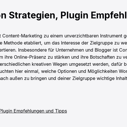
n Strategien, Plugin Empfeh
 ist Content-Marketing zu einem unverzichtbaren Instrument
tive Methode etabliert, um das Interesse der Zielgruppe zu w
ertieren. Insbesondere für Unternehmen und Blogger ist Con
 ihre Online-Präsenz zu stärken und ihre Botschaften zu ve
erschiedlichen kreativen Wegen umgesetzt werden, dafür be
leuchten hier einmal, welche Optionen und Möglichkeiten Wo
ach außen zu bringen und deiner Zielgruppe wichtige Inhalte
 Plugin Empfehlungen und Tipps