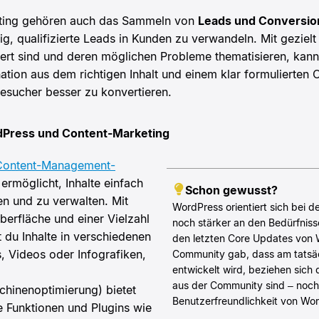
ting gehören auch das Sammeln von
Leads und Conversio
ig, qualifizierte Leads in Kunden zu verwandeln. Mit gezielt
ert sind und deren möglichen Probleme thematisieren, kann
ion aus dem richtigen Inhalt und einem klar formulierten C
esucher besser zu konvertieren.
ress und Content-Marketing
Content-Management-
 ermöglicht, Inhalte einfach
Schon gewusst?
hen und zu verwalten. Mit
WordPress orientiert sich bei d
berfläche und einer Vielzahl
noch stärker an den Bedürfnis
 du Inhalte in verschiedenen
den letzten Core Updates von W
, Videos oder Infografiken,
Community gab, dass am tatsäc
entwickelt wird, beziehen sich d
aus der Community sind – noch
hinenoptimierung) bietet
Benutzerfreundlichkeit von Wo
e Funktionen und Plugins wie