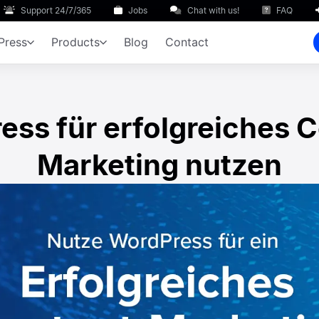
Support 24/7/365
Jobs
Chat with us!
FAQ
Press
Products
Blog
Contact
ss für erfolgreiches 
Marketing nutzen