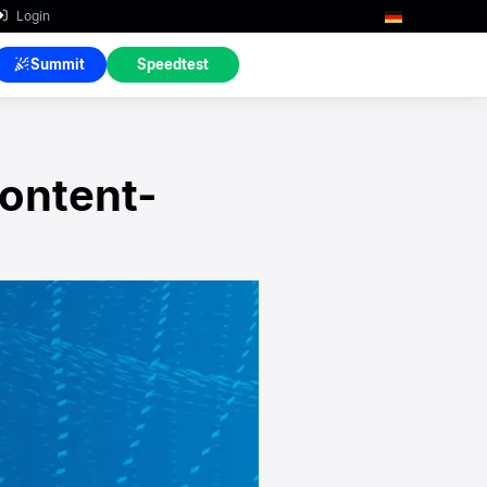
Login
Summit
Speedtest
Content-