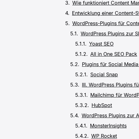
Wie funktioniert Content M
Entwicklung einer Content-S
WordPress-Plugins für Cont
WordPress Plugins zur 
Yoast SEO
All in One SEO Pack
Plugins für Social Media
Social Snap
III. WordPress Plugins f
Mailchimp für WordP
HubSpot
WordPress Plugins zur 
MonsterInsights
WP Rocket