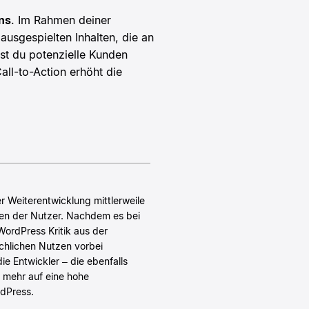
ns
. Im Rahmen deiner
 ausgespielten Inhalten, die an
st du potenzielle Kunden
all-to-Action erhöht die
er Weiterentwicklung mittlerweile
sen der Nutzer. Nachdem es bei
ordPress Kritik aus der
hlichen Nutzen vorbei
ie Entwickler – die ebenfalls
 mehr auf eine hohe
rdPress.