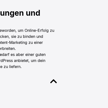
lungen und
 geworden, um Online-Erfolg zu
ecken, sie zu binden und
tent-Marketing zu einer
rbreiten.
darf es aber einer guten
rdPress anbietet, um dein
 zu liefern.