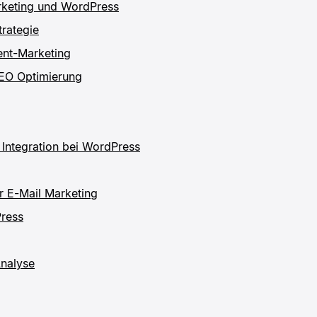
arketing und WordPress
trategie
ent-Marketing
SEO Optimierung
 Integration bei WordPress
ür E-Mail Marketing
ress
Analyse