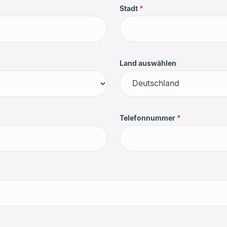
Stadt
*
Land auswählen
Land
auswählen
Telefonnummer
*