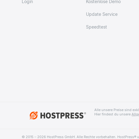
Login
Kostenlose Demo
Update Service
Speedtest
Alle unsere Preise sind e
Hier findest du unsere
All
© 2015 – 2026 HostPress GmbH. Alle Rechte vorbehalten. HostPress® 