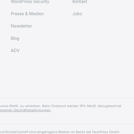
WordPress Security
Kontakt
Presse & Medien
Jobs
Newsletter
Blog
ADV
xklusive MwSt. zu verstehen. Beim Checkout werden 19% MwSt. dazugerechnet.
gemeinen Geschäftsbedingungen
.
und RocketCache® sind eingetragene Marken im Besitz der HostPress GmbH.