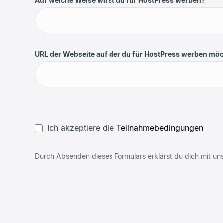
Auf welche Weise wirst du für HostPress werben?
*
URL der Webseite auf der du für HostPress werben mö
Ich akzeptiere die
Teilnahmebedingungen
Durch Absenden dieses Formulars erklärst du dich mit u