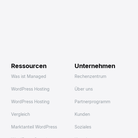
Ressourcen
Unternehmen
Was ist Managed
Rechenzentrum
WordPress Hosting
Über uns
WordPress Hosting
Partnerprogramm
Vergleich
Kunden
Marktanteil WordPress
Soziales