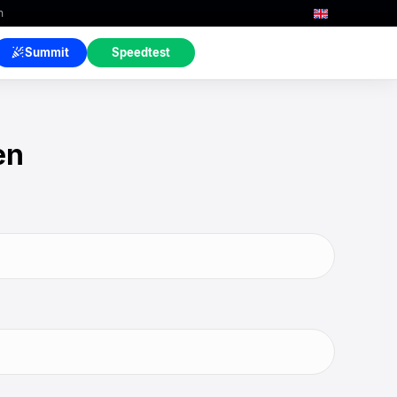
n
Summit
Speedtest
en