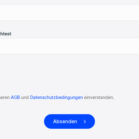
chtest
nseren
AGB
und
Datenschutzbedingungen
einverstanden.
Absenden