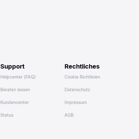
Support
Rechtliches
Helpcenter (FAQ)
Cookie Richtlinien
Beraten lassen
Datenschutz
Kundencenter
Impressum
Status
AGB