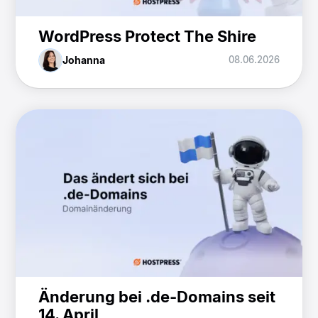
WordPress Protect The Shire
Johanna
08.06.2026
Änderung bei .de-Domains seit
14. April