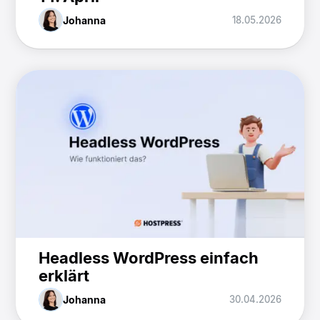
Johanna
18.05.2026
Headless WordPress einfach
erklärt
Johanna
30.04.2026