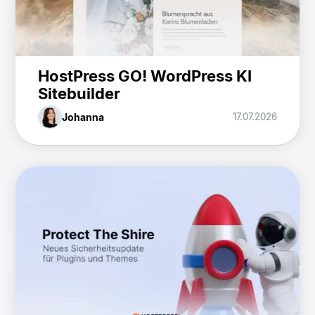
HostPress GO! WordPress KI
Sitebuilder
Johanna
17.07.2026