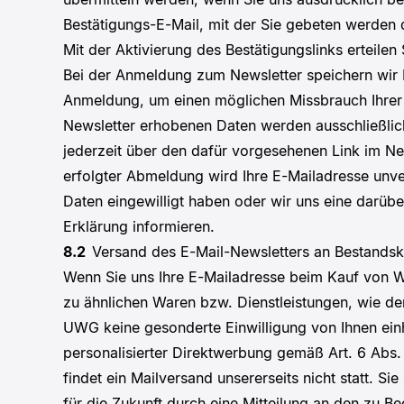
Bestätigungs-E-Mail, mit der Sie gebeten werden d
Mit der Aktivierung des Bestätigungslinks erteile
Bei der Anmeldung zum Newsletter speichern wir I
Anmeldung, um einen möglichen Missbrauch Ihrer 
Newsletter erhobenen Daten werden ausschließlic
jederzeit über den dafür vorgesehenen Link im N
erfolgter Abmeldung wird Ihre E-Mailadresse unver
Daten eingewilligt haben oder wir uns eine darübe
Erklärung informieren.
8.2
Versand des E-Mail-Newsletters an Bestands
Wenn Sie uns Ihre E-Mailadresse beim Kauf von Wa
zu ähnlichen Waren bzw. Dienstleistungen, wie de
UWG keine gesonderte Einwilligung von Ihnen einho
personalisierter Direktwerbung gemäß Art. 6 Abs.
findet ein Mailversand unsererseits nicht statt. 
für die Zukunft durch eine Mitteilung an den zu B