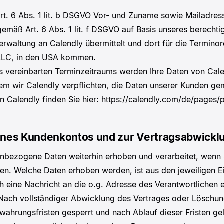
 6 Abs. 1 lit. b DSGVO Vor- und Zuname sowie Mailadresse
emäß Art. 6 Abs. 1 lit. f DSGVO auf Basis unseres berechtig
waltung an Calendly übermittelt und dort für die Terminor
 LLC, in den USA kommen.
 vereinbarten Terminzeitraums werden Ihre Daten von Calen
dem wir Calendly verpflichten, die Daten unserer Kunden g
Calendly finden Sie hier: https://calendly.com/de/pages/
eines Kundenkontos und zur Vertragsabwickl
nbezogene Daten weiterhin erhoben und verarbeitet, wenn S
len. Welche Daten erhoben werden, ist aus den jeweiligen E
h eine Nachricht an die o.g. Adresse des Verantwortlichen
. Nach vollständiger Abwicklung des Vertrages oder Löschu
ahrungsfristen gesperrt und nach Ablauf dieser Fristen gelö