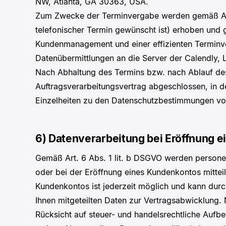
NW, Atlanta, GA 30363, USA.
Zum Zwecke der Terminvergabe werden gemäß Art.
telefonischer Termin gewünscht ist) erhoben und g
Kundenmanagement und einer effizienten Terminver
Datenübermittlungen an die Server der Calendly,
Nach Abhaltung des Termins bzw. nach Ablauf des
Auftragsverarbeitungsvertrag abgeschlossen, in 
Einzelheiten zu den Datenschutzbestimmungen von 
6) Datenverarbeitung bei Eröffnung 
Gemäß Art. 6 Abs. 1 lit. b DSGVO werden persone
oder bei der Eröffnung eines Kundenkontos mittei
Kundenkontos ist jederzeit möglich und kann durc
Ihnen mitgeteilten Daten zur Vertragsabwicklung
Rücksicht auf steuer- und handelsrechtliche Aufbew