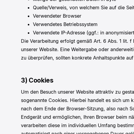
Quelle/Verweis, von welchem Sie auf die Sei
Verwendeter Browser
Verwendetes Betriebssystem
Verwendete IP-Adresse (ggf.: in anonymisier
Die Verarbeitung erfolgt gemäß Art. 6 Abs. 1 lit. 
unserer Website. Eine Weitergabe oder anderweitig
zu überprüfen, sollten konkrete Anhaltspunkte auf
3) Cookies
Um den Besuch unserer Website attraktiv zu gest
sogenannte Cookies. Hierbei handelt es sich um 
nach dem Ende der Browser-Sitzung, also nach Sc
Endgerät und ermöglichen, Ihren Browser beim nä
verarbeiten diese im individuellen Umfang besti
automatisiert nach einer vorgegebenen Dauer gelö