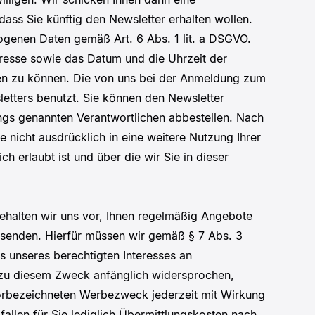
ass Sie künftig den Newsletter erhalten wollen.
ezogenen Daten gemäß Art. 6 Abs. 1 lit. a DSGVO.
dresse sowie das Datum und die Uhrzeit der
hen zu können. Die von uns bei der Anmeldung zum
tters benutzt. Sie können den Newsletter
ngs genannten Verantwortlichen abbestellen. Nach
 nicht ausdrücklich in eine weitere Nutzung Ihrer
 erlaubt ist und über die wir Sie in dieser
ehalten wir uns vor, Ihnen regelmäßig Angebote
usenden. Hierfür müssen wir gemäß § 7 Abs. 3
s unseres berechtigten Interesses an
e zu diesem Zweck anfänglich widersprochen,
m vorbezeichneten Werbezweck jederzeit mit Wirkung
fallen für Sie lediglich Übermittlungskosten nach