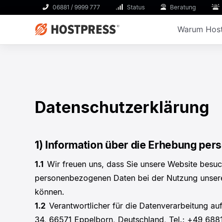
06881 / 9999 777
Status
Beratung
Warum Host
Datenschutzerklärung
1) Information über die Erhebung pe
1.1
Wir freuen uns, dass Sie unsere Website besuc
personenbezogenen Daten bei der Nutzung unserer 
können.
1.2
Verantwortlicher für die Datenverarbeitung 
34, 66571 Eppelborn, Deutschland, Tel.: +49 688