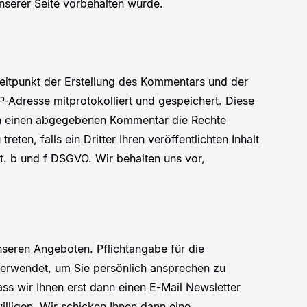
nserer Seite vorbehalten wurde.
tpunkt der Erstellung des Kommentars und der
P-Adresse mitprotokolliert und gespeichert. Diese
rch einen abgegebenen Kommentar die Rechte
eten, falls ein Dritter Ihren veröffentlichten Inhalt
it. b und f DSGVO. Wir behalten uns vor,
seren Angeboten. Pflichtangabe für die
d verwendet, um Sie persönlich ansprechen zu
ss wir Ihnen erst dann einen E-Mail Newsletter
illigen. Wir schicken Ihnen dann eine