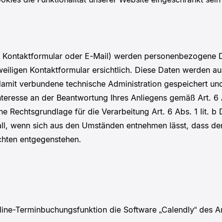
r Kontaktformular oder E-Mail) werden personenbezogene D
eiligen Kontaktformular ersichtlich. Diese Daten werden a
damit verbundene technische Administration gespeichert un
nteresse an der Beantwortung Ihres Anliegens gemäß Art. 6 Ab
che Rechtsgrundlage für die Verarbeitung Art. 6 Abs. 1 lit.
Fall, wenn sich aus den Umständen entnehmen lässt, dass der
chten entgegenstehen.
Online-Terminbuchungsfunktion die Software „Calendly“ des A