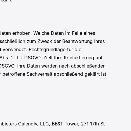
aten erhoben. Welche Daten im Falle eines
usschließlich zum Zweck der Beantwortung Ihres
d verwendet. Rechtsgrundlage für die
s. 1 lit. f DSGVO. Zielt Ihre Kontaktierung auf
 b DSGVO. Ihre Daten werden nach abschließender
 betroffene Sachverhalt abschließend geklärt ist
nbieters Calendly, LLC, BB&T Tower, 271 17th St