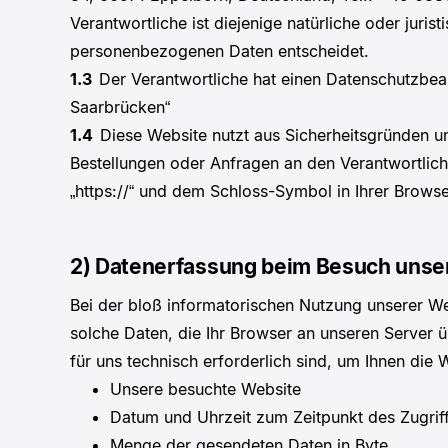
Verantwortliche ist diejenige natürliche oder jur
personenbezogenen Daten entscheidet.
1.3
Der Verantwortliche hat einen Datenschutzbeauf
Saarbrücken“
1.4
Diese Website nutzt aus Sicherheitsgründen u
Bestellungen oder Anfragen an den Verantwortlich
„https://“ und dem Schloss-Symbol in Ihrer Browse
2) Datenerfassung beim Besuch unse
Bei der bloß informatorischen Nutzung unserer Web
solche Daten, die Ihr Browser an unseren Server ü
für uns technisch erforderlich sind, um Ihnen die
Unsere besuchte Website
Datum und Uhrzeit zum Zeitpunkt des Zugrif
Menge der gesendeten Daten in Byte