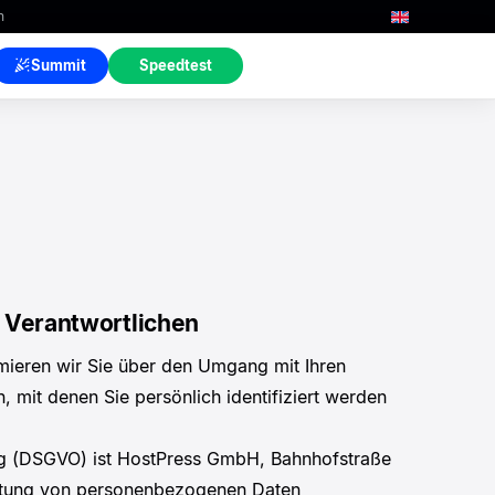
n
Summit
Speedtest
s Verantwortlichen
rmieren wir Sie über den Umgang mit Ihren
mit denen Sie persönlich identifiziert werden
ung (DSGVO) ist HostPress GmbH, Bahnhofstraße
beitung von personenbezogenen Daten