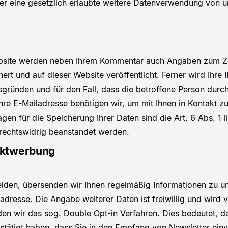
der eine gesetzlich erlaubte weitere Datenverwendung von u
bsite werden neben Ihrem Kommentar auch Angaben zum Zei
 und auf dieser Website veröffentlicht. Ferner wird Ihre I
tsgründen und für den Fall, dass die betroffene Person du
Ihre E-Mailadresse benötigen wir, um mit Ihnen in Kontakt zu tr
gen für die Speicherung Ihrer Daten sind die Art. 6 Abs. 1 l
 rechtswidrig beanstandet werden.
ektwerbung
lden, übersenden wir Ihnen regelmäßig Informationen zu un
ladresse. Die Angabe weiterer Daten ist freiwillig und wir
n wir das sog. Double Opt-in Verfahren. Dies bedeutet, da
stätigt haben, dass Sie in den Empfang von Newsletter einw