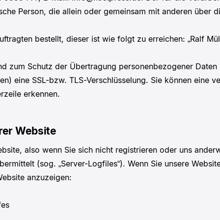
istische Person, die allein oder gemeinsam mit anderen über 
tragten bestellt, dieser ist wie folgt zu erreichen: „Ralf
nd zum Schutz der Übertragung personenbezogener Daten und
en) eine SSL-bzw. TLS-Verschlüsselung. Sie können eine ve
rzeile erkennen.
rer Website
site, also wenn Sie sich nicht registrieren oder uns anderw
bermittelt (sog. „Server-Logfiles“). Wenn Sie unsere Websit
 Website anzuzeigen:
fes