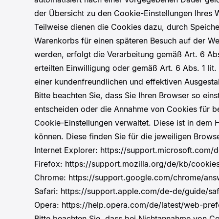
der Übersicht zu den Cookie-Einstellungen Ihre
Teilweise dienen die Cookies dazu, durch Speicher
Warenkorbs für einen späteren Besuch auf der We
werden, erfolgt die Verarbeitung gemäß Art. 6 Abs
erteilten Einwilligung oder gemäß Art. 6 Abs. 1 l
einer kundenfreundlichen und effektiven Ausgesta
Bitte beachten Sie, dass Sie Ihren Browser so ei
entscheiden oder die Annahme von Cookies für bes
Cookie-Einstellungen verwaltet. Diese ist in dem 
können. Diese finden Sie für die jeweiligen Brows
Internet Explorer: https://support.microsoft.co
Firefox: https://support.mozilla.org/de/kb/cooki
Chrome: https://support.google.com/chrome/an
Safari: https://support.apple.com/de-de/guide/saf
Opera: https://help.opera.com/de/latest/web-pre
Bitte beachten Sie, dass bei Nichtannahme von Coo