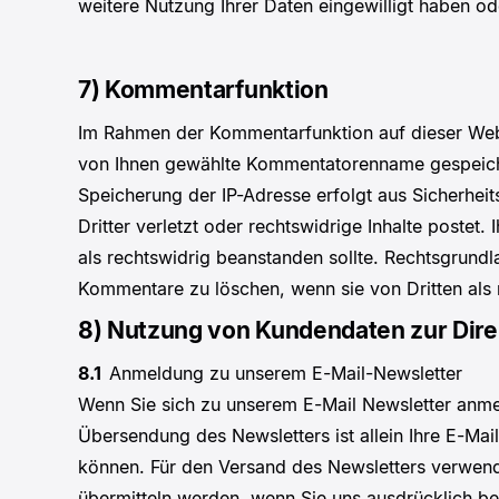
weitere Nutzung Ihrer Daten eingewilligt haben o
7) Kommentarfunktion
Im Rahmen der Kommentarfunktion auf dieser We
von Ihnen gewählte Kommentatorenname gespeichert
Speicherung der IP-Adresse erfolgt aus Sicherhei
Dritter verletzt oder rechtswidrige Inhalte postet. 
als rechtswidrig beanstanden sollte. Rechtsgrundla
Kommentare zu löschen, wenn sie von Dritten als
8) Nutzung von Kundendaten zur Dir
8.1
Anmeldung zu unserem E-Mail-Newsletter
Wenn Sie sich zu unserem E-Mail Newsletter anme
Übersendung des Newsletters ist allein Ihre E-Mai
können. Für den Versand des Newsletters verwende
übermitteln werden, wenn Sie uns ausdrücklich be