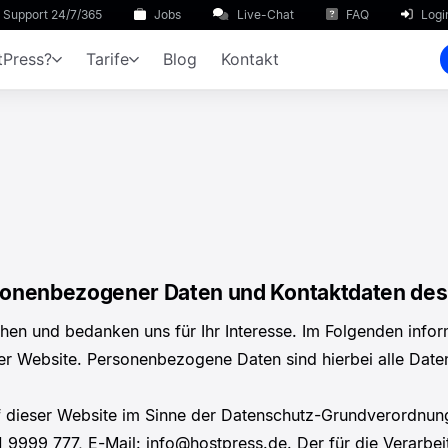
Support 24/7/365
Jobs
Live-Chat
FAQ
Logi
Press?
Tarife
Blog
Kontakt
rsonenbezogener Daten und Kontaktdaten de
hen und bedanken uns für Ihr Interesse. Im Folgenden info
Website. Personenbezogene Daten sind hierbei alle Daten, 
auf dieser Website im Sinne der Datenschutz-Grundverordn
1 9999 777, E-Mail: info@hostpress.de. Der für die Verar