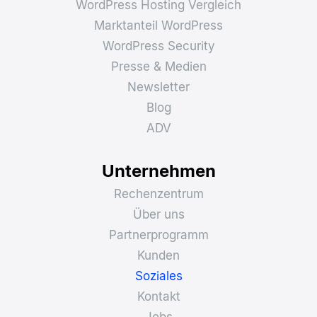
Domain registrieren
Kostenlose Demo
Update Service
Speedtest
Ressourcen
Was ist Managed WordPress Hosting
WordPress Hosting Vergleich
Marktanteil WordPress
WordPress Security
Presse & Medien
Newsletter
Blog
ADV