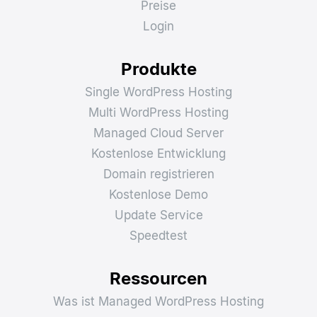
Übersicht
Warum HostPress®?
Funktionen
Technik
Status
Preise
Login
Produkte
Single WordPress Hosting
Multi WordPress Hosting
Managed Cloud Server
Kostenlose Entwicklung