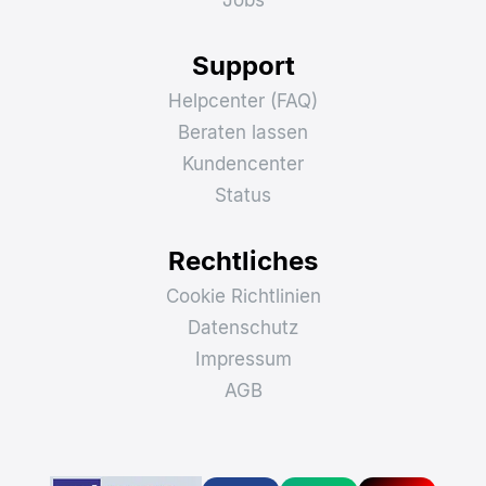
Unternehmen
Rechenzentrum
Über uns
Partnerprogramm
Kunden
Soziales
Kontakt
Jobs
Support
Helpcenter (FAQ)
Beraten lassen
Kundencenter
Status