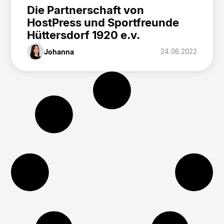
Die Partnerschaft von
HostPress und Sportfreunde
Hüttersdorf 1920 e.v.
Johanna
24.06.2022
HostPress Team pflanzt 1.000
Bäume bei Eppelborner
Klimawald Aktion
Johannes
25.01.2022