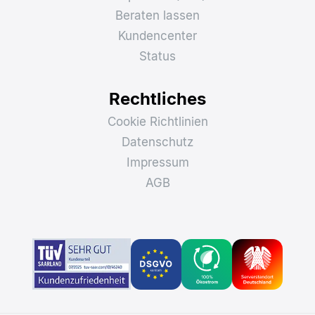
Beraten lassen
Kundencenter
Status
Rechtliches
Cookie Richtlinien
Datenschutz
Impressum
AGB