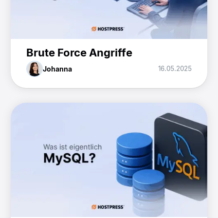
Brute Force Angriffe
Johanna
16.05.2025