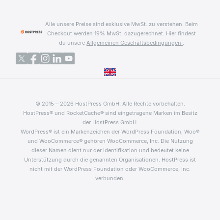
Alle unsere Preise sind exklusive MwSt. zu verstehen. Beim
Checkout werden 19% MwSt. dazugerechnet.
Hier findest
du unsere
Allgemeinen Geschäftsbedingungen
.
© 2015 – 2026 HostPress GmbH. Alle Rechte vorbehalten.
HostPress® und RocketCache® sind eingetragene Marken im Besitz
der HostPress GmbH.
WordPress® ist ein Markenzeichen der WordPress Foundation, Woo®
und WooCommerce® gehören WooCommerce, Inc. Die Nutzung
dieser Namen dient nur der Identifikation und bedeutet keine
Unterstützung durch die genannten Organisationen. HostPress ist
nicht mit der WordPress Foundation oder WooCommerce, Inc.
verbunden.