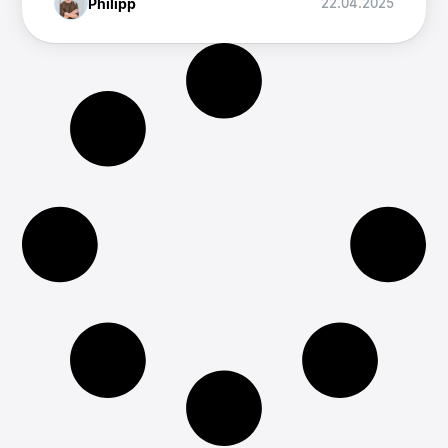
Philipp
22.04.2025