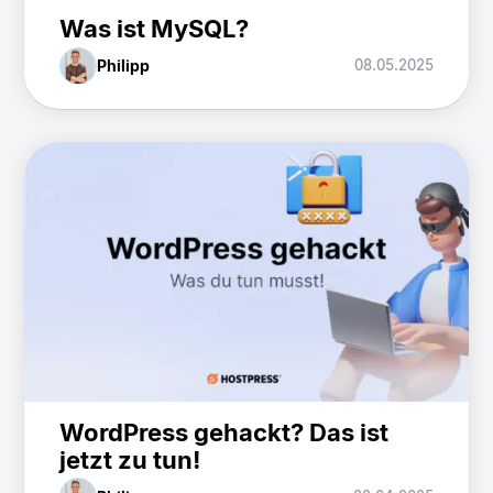
Was ist MySQL?
Philipp
08.05.2025
WordPress gehackt? Das ist
jetzt zu tun!