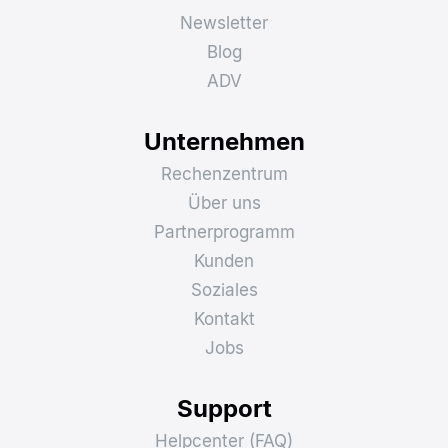
Newsletter
Blog
ADV
Unternehmen
Rechenzentrum
Über uns
Partnerprogramm
Kunden
Soziales
Kontakt
Jobs
Support
Helpcenter (FAQ)