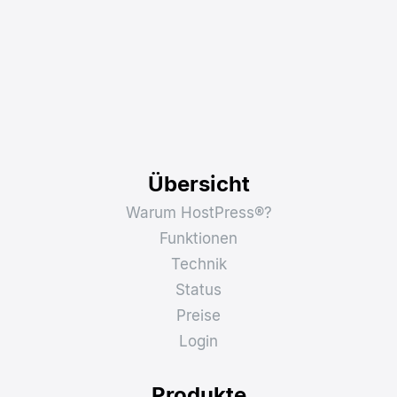
Übersicht
Warum HostPress®?
Funktionen
Technik
Status
Preise
Login
Produkte