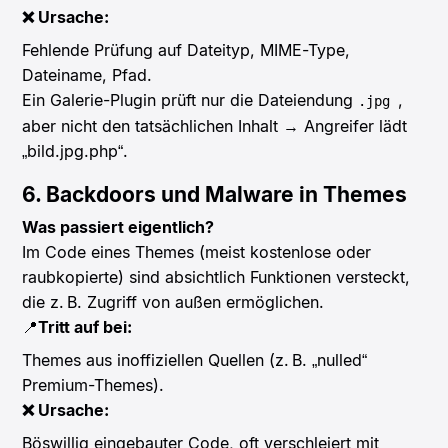
❌ Ursache:
Fehlende Prüfung auf Dateityp, MIME-Type,
Dateiname, Pfad.
Ein Galerie-Plugin prüft nur die Dateiendung
,
.jpg
aber nicht den tatsächlichen Inhalt → Angreifer lädt
„bild.jpg.php“.
6. Backdoors und Malware in Themes
Was passiert eigentlich?
Im Code eines Themes (meist kostenlose oder
raubkopierte) sind absichtlich Funktionen versteckt,
die z. B. Zugriff von außen ermöglichen.
📍
Tritt auf bei:
Themes aus inoffiziellen Quellen (z. B. „nulled“
Premium-Themes).
❌ Ursache:
Böswillig eingebauter Code, oft verschleiert mit