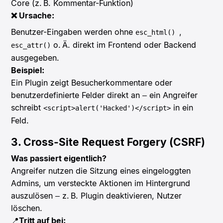
Core (z. B. Kommentar-Funktion)
❌ Ursache:
Benutzer-Eingaben werden ohne
,
esc_html()
o. Ä. direkt im Frontend oder Backend
esc_attr()
ausgegeben.
Beispiel:
Ein Plugin zeigt Besucherkommentare oder
benutzerdefinierte Felder direkt an – ein Angreifer
schreibt
in ein
<script>alert('Hacked')</script>
Feld.
3. Cross-Site Request Forgery (CSRF)
Was passiert eigentlich?
Angreifer nutzen die Sitzung eines eingeloggten
Admins, um versteckte Aktionen im Hintergrund
auszulösen – z. B. Plugin deaktivieren, Nutzer
löschen.
📍
Tritt auf bei: