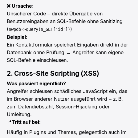
❌ Ursache:
Unsicherer Code – direkte Übergabe von
Benutzereingaben an SQL-Befehle ohne Sanitizing
(
)
$wpdb->query($_GET['id'])
Beispiel:
Ein Kontaktformular speichert Eingaben direkt in der
Datenbank ohne Prüfung → Angreifer kann eigene
SQL-Befehle einschleusen.
2. Cross-Site Scripting (XSS)
Was passiert eigentlich?
Angreifer schleusen schädliches JavaScript ein, das
im Browser anderer Nutzer ausgeführt wird – z. B.
zum Datendiebstahl, Session-Hijacking oder
Umleitung.
📍
Tritt auf bei:
Häufig in Plugins und Themes, gelegentlich auch im