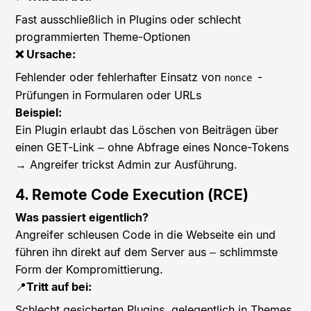
Fast ausschließlich in Plugins oder schlecht
programmierten Theme-Optionen
❌ Ursache:
Fehlender oder fehlerhafter Einsatz von
-
nonce
Prüfungen in Formularen oder URLs
Beispiel:
Ein Plugin erlaubt das Löschen von Beiträgen über
einen GET-Link – ohne Abfrage eines Nonce-Tokens
→ Angreifer trickst Admin zur Ausführung.
4. Remote Code Execution (RCE)
Was passiert eigentlich?
Angreifer schleusen Code in die Webseite ein und
führen ihn direkt auf dem Server aus – schlimmste
Form der Kompromittierung.
📍
Tritt auf bei:
Schlecht gesicherten Plugins, gelegentlich in Themes,