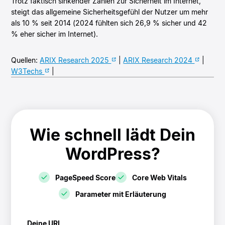
Trotz faktisch sinkender Zahlen zur Sicherheit im Internet,
steigt das allgemeine Sicherheitsgefühl der Nutzer um mehr
als 10 % seit 2014 (2024 fühlten sich 26,9 % sicher und 42
% eher sicher im Internet).
Quellen:
ARIX Research 2025
|
ARIX Research 2024
|
W3Techs
|
Wie schnell lädt Dein
WordPress?
PageSpeed Score
Core Web Vitals
Parameter mit Erläuterung
! Speedtest
Deine URL