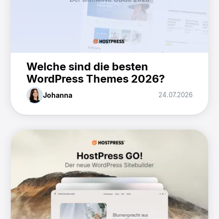
Welche sind die besten
WordPress Themes 2026?
Johanna
24.07.2026