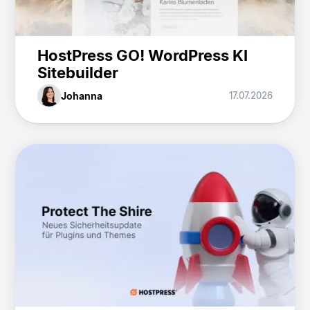
HostPress GO! WordPress KI
Sitebuilder
Johanna
17.07.2026