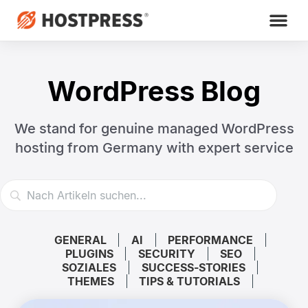
WordPress Blog
We stand for genuine managed WordPress
hosting
from Germany with expert service
GENERAL
AI
PERFORMANCE
PLUGINS
SECURITY
SEO
SOZIALES
SUCCESS-STORIES
THEMES
TIPS & TUTORIALS