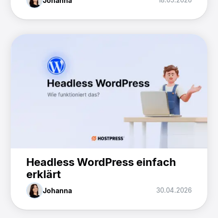
Johanna
18.05.2026
Headless WordPress einfach
erklärt
Johanna
30.04.2026