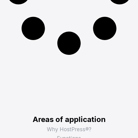
Areas of application
Why HostPress®?