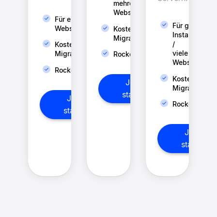
mehrere
Webseiten
Für eine
Für große
Webseite
Kostenlose
Instanzen
Migration
/
Kostenlose
viele
Migration
RocketCache®
Webseiten
RocketCache®
Kostenlose
Jetzt
Migration
starten
Jetzt
RocketCache
starten
Jetzt
starten