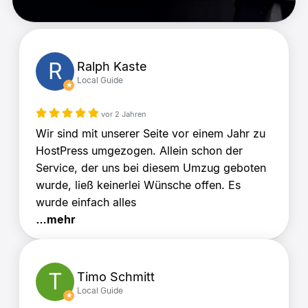
R
Ralph Kaste
Local Guide
vor 2 Jahren
Wir sind mit unserer Seite vor einem Jahr zu
HostPress umgezogen. Allein schon der
Service, der uns bei diesem Umzug geboten
wurde, ließ keinerlei Wünsche offen. Es
wurde einfach alles
…mehr
T
Timo Schmitt
Local Guide