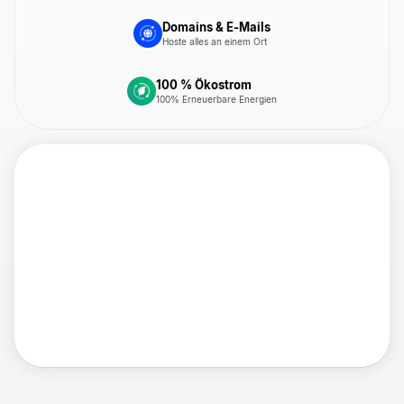
Domains & E-Mails
Hoste alles an einem Ort
100 % Ökostrom
100% Erneuerbare Energien