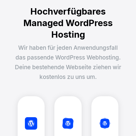
Hochverfügbares
Managed WordPress
Hosting
Wir haben für jeden Anwendungsfall
das passende WordPress Webhosting.
Deine bestehende Webseite ziehen wir
kostenlos zu uns um.