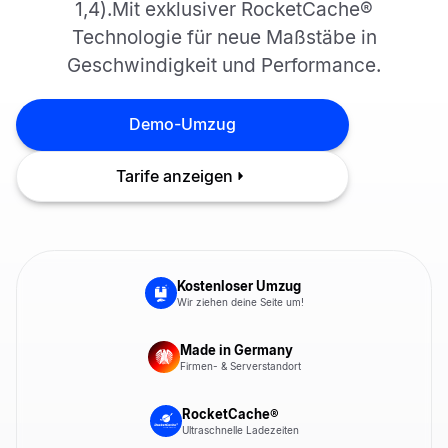
1,4).
Mit exklusiver RocketCache®
Technologie für neue Maßstäbe in
Geschwindigkeit und Performance.
Demo-Umzug
Tarife anzeigen
Kostenloser Umzug
Wir ziehen deine Seite um!
Made in Germany
Firmen- & Serverstandort
RocketCache®
Ultraschnelle Ladezeiten