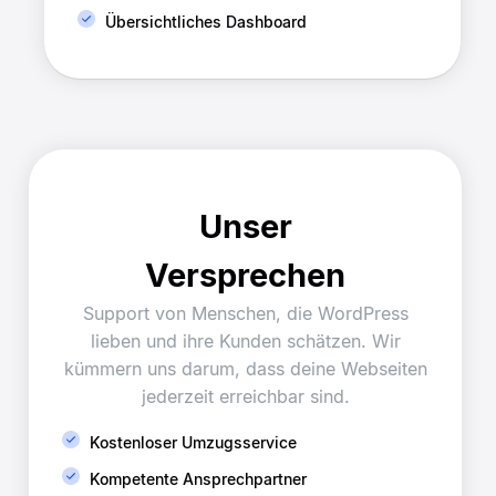
Übersichtliches Dashboard
Unser
Versprechen
Support von Menschen, die WordPress
lieben und ihre Kunden schätzen. Wir
kümmern uns darum, dass deine Webseiten
jederzeit erreichbar sind.
Kostenloser Umzugsservice
Kompetente Ansprechpartner