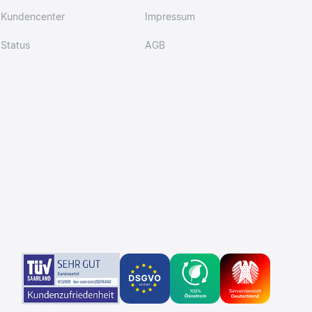
Kundencenter
Impressum
Status
AGB