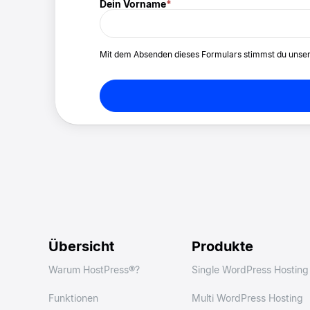
Dein Vorname
*
Mit dem Absenden dieses Formulars stimmst du unse
Übersicht
Produkte
Warum HostPress®?
Single WordPress Hosting
Funktionen
Multi WordPress Hosting