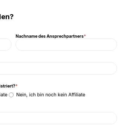
len?
Nachname des Ansprechpartners
*
istriert?
*
iate
Nein, ich bin noch kein Affiliate