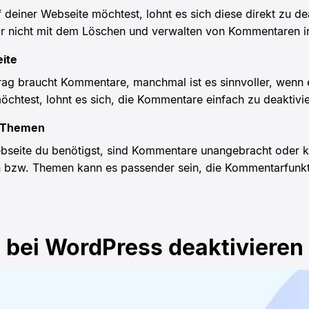
einer Webseite möchtest, lohnt es sich diese direkt zu dea
r nicht mit dem Löschen und verwalten von Kommentaren in
eite
trag braucht Kommentare, manchmal ist es sinnvoller, wenn 
möchtest, lohnt es sich, die Kommentare einfach zu deaktivi
r Themen
seite du benötigst, sind Kommentare unangebracht oder kön
en bzw. Themen kann es passender sein, die Kommentarfunkt
bei WordPress deaktivieren 