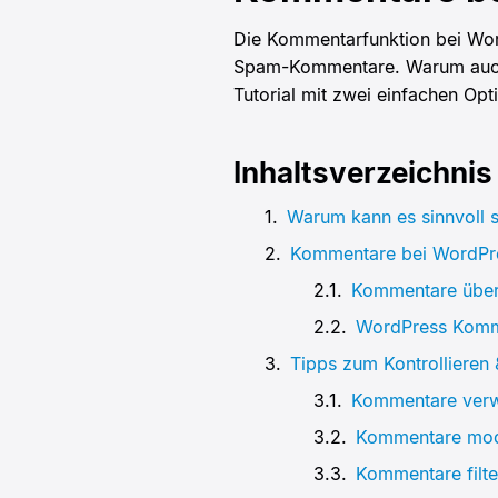
Die Kommentarfunktion bei Wor
Spam-Kommentare. Warum auch i
Tutorial mit zwei einfachen Op
Inhaltsverzeichnis
Warum kann es sinnvoll 
Kommentare bei WordPres
Kommentare über
WordPress Komme
Tipps zum Kontrolliere
Kommentare verw
Kommentare mod
Kommentare filte