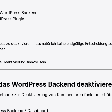
m WordPress Backend
dPress Plugin
s zu deaktivieren muss natürlich keine endgültige Entscheidung sei
ehen.
e Deaktivierung sinnvoll sein.
das WordPress Backend deaktivier
Methode zur Deaktivierung von Kommentaren funktioniert ü
ress Backend / Dashboard.