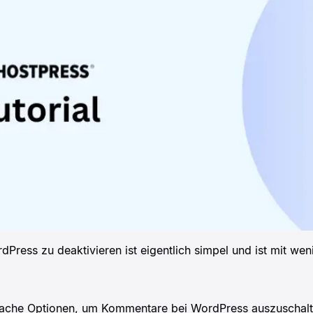
ress zu deaktivieren ist eigentlich simpel und ist mit weni
nfache Optionen, um Kommentare bei WordPress auszuschalt