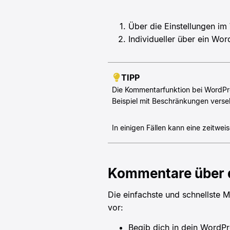
Über die Einstellungen i
Individueller über ein Wor
TIPP
Die Kommentarfunktion bei WordPres
Beispiel mit Beschränkungen vers
In einigen Fällen kann eine zeitweis
Kommentare über 
Die einfachste und schnellste 
vor:
Begib dich in dein WordP