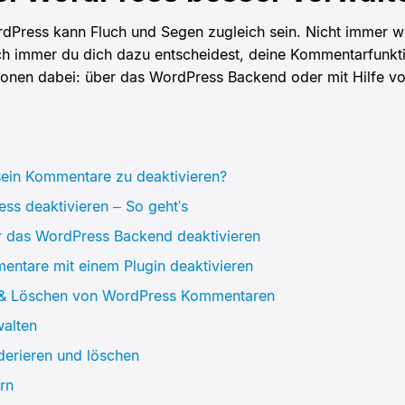
dPress kann Fluch und Segen zugleich sein. Nicht immer w
mmer du dich dazu entscheidest, deine Kommentarfunktion 
tionen dabei: über das WordPress Backend oder mit Hilfe vo
sein Kommentare zu deaktivieren?
s deaktivieren – So geht's
 das WordPress Backend deaktivieren
ntare mit einem Plugin deaktivieren
n & Löschen von WordPress Kommentaren
alten
erieren und löschen
rn