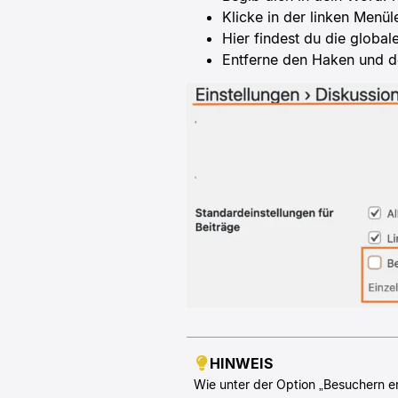
Klicke in der linken Menül
Hier findest du die globa
Entferne den Haken und de
HINWEIS
Wie unter der Option „Besuchern er