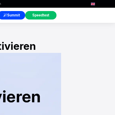
n
Summit
Speedtest
ivieren