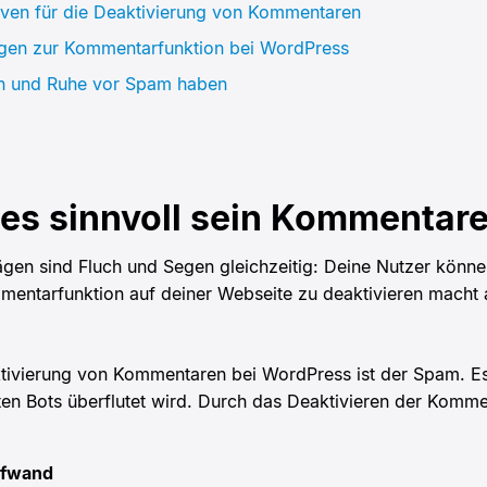
iven für die Deaktivierung von Kommentaren
ngen zur Kommentarfunktion bei WordPress
n und Ruhe vor Spam haben
es sinnvoll sein Kommentare
en sind Fluch und Segen gleichzeitig: Deine Nutzer können i
entarfunktion auf deiner Webseite zu deaktivieren macht 
ktivierung von Kommentaren bei WordPress ist der Spam. Es 
n Bots überflutet wird. Durch das Deaktivieren der Komme
ufwand