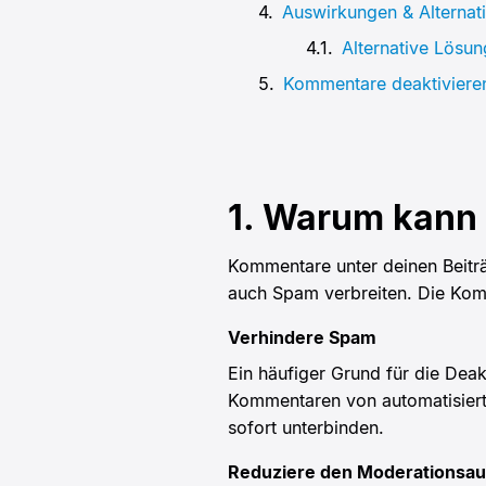
Auswirkungen & Alternat
Alternative Lösu
Kommentare deaktiviere
1. Warum kann 
Kommentare unter deinen Beiträg
auch Spam verbreiten. Die Komm
Verhindere Spam
Ein häufiger Grund für die Dea
Kommentaren von automatisierte
sofort unterbinden.
Reduziere den Moderationsa