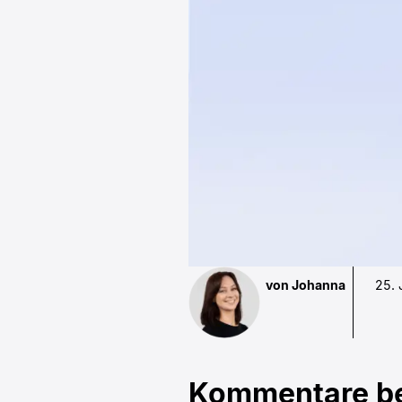
von Johanna
25. 
Kommentare be