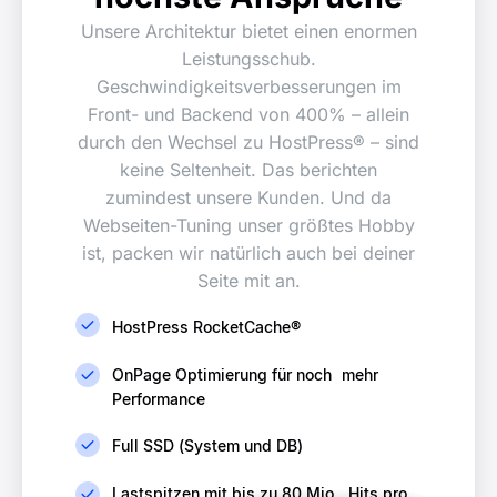
Unsere Architektur bietet einen enormen
Leistungsschub.
Geschwindigkeitsverbesserungen im
Front- und Backend von 400% – allein
durch den Wechsel zu HostPress® – sind
keine Seltenheit. Das berichten
zumindest unsere Kunden. Und da
Webseiten-Tuning unser größtes Hobby
ist, packen wir natürlich auch bei deiner
Seite mit an.
HostPress RocketCache®
OnPage Optimierung für noch mehr
Performance
Full SSD (System und DB)
Lastspitzen mit bis zu 80 Mio. Hits pro