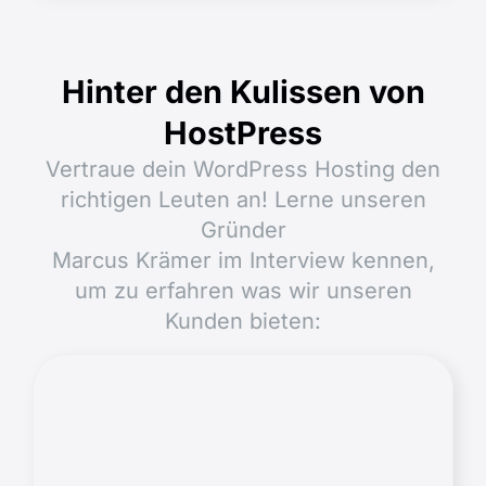
Hinter den Kulissen von
HostPress
Vertraue dein WordPress Hosting den
richtigen Leuten an! Lerne unseren
Gründer
Marcus Krämer im Interview kennen,
um zu erfahren was wir unseren
Kunden bieten: