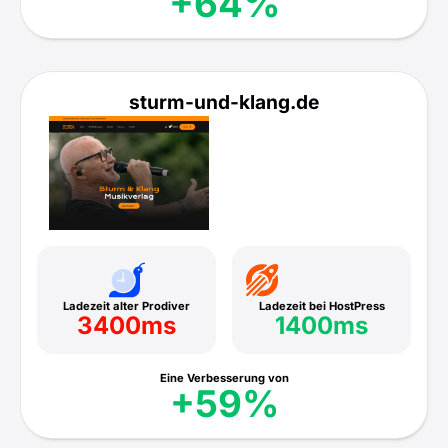
+64%
sturm-und-klang.de
Ladezeit alter Prodiver
Ladezeit bei HostPress
3400ms
1400ms
Eine Verbesserung von
+59%