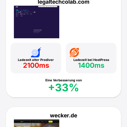
legaltechcolab.com
Ladezeit alter Prodiver
Ladezeit bei HostPress
2100ms
1400ms
Eine Verbesserung von
+33%
wecker.de