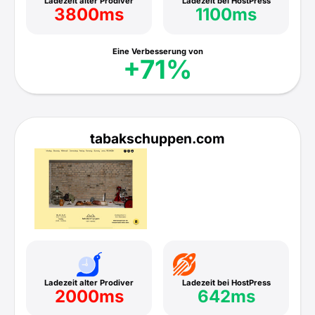
Ladezeit alter Prodiver
Ladezeit bei HostPress
3800ms
1100ms
Eine Verbesserung von
+71%
tabakschuppen.com
Ladezeit alter Prodiver
Ladezeit bei HostPress
2000ms
642ms