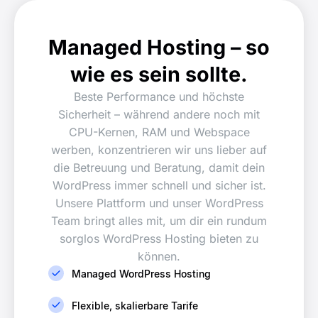
Managed Hosting –
so
wie es sein sollte.
Beste Performance und höchste
Sicherheit – während andere noch mit
CPU-Kernen, RAM und Webspace
werben, konzentrieren wir uns lieber auf
die Betreuung und Beratung, damit dein
WordPress immer schnell und sicher ist.
Unsere Plattform und unser WordPress
Team bringt alles mit, um dir ein rundum
sorglos WordPress Hosting bieten zu
können.
Managed WordPress Hosting
Flexible, skalierbare Tarife