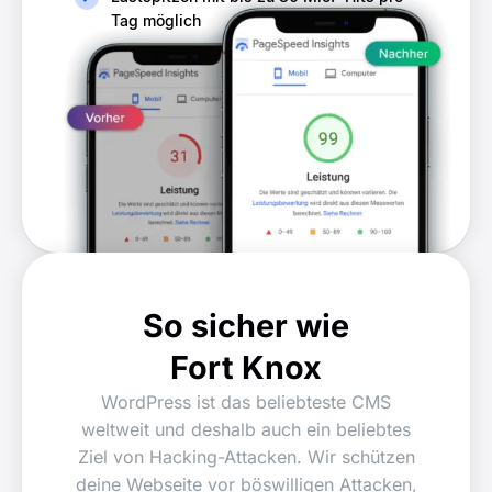
Tag möglich
So sicher wie
Fort Knox
WordPress ist das beliebteste CMS
weltweit und deshalb auch ein beliebtes
Ziel von Hacking-Attacken. Wir schützen
deine Webseite vor böswilligen Attacken,