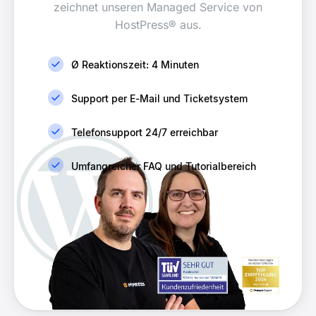
zeichnet unseren Managed Service von
HostPress® aus.
Ø Reaktionszeit: 4 Minuten
Support per E-Mail und Ticketsystem
Telefonsupport 24/7 erreichbar
Umfangreicher FAQ und Tutorialbereich