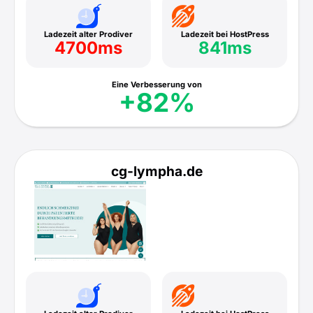
Ladezeit alter Prodiver
Ladezeit bei HostPress
4700ms
841ms
Eine Verbesserung von
+82%
cg-lympha.de