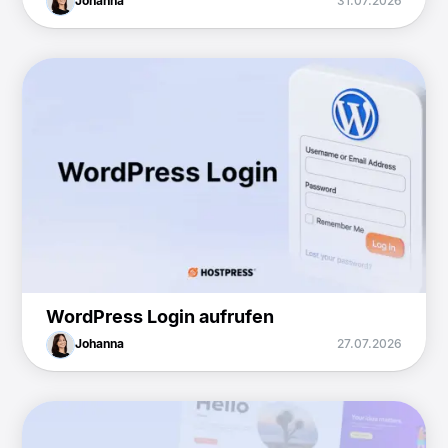
Johanna
31.07.2026
WordPress Login aufrufen
Johanna
27.07.2026