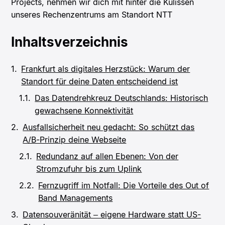
Projects, nehmen wir dich mit hinter die Kulissen
unseres Rechenzentrums am Standort NTT
Inhaltsverzeichnis
Frankfurt als digitales Herzstück: Warum der
Standort für deine Daten entscheidend ist
Das Datendrehkreuz Deutschlands: Historisch
gewachsene Konnektivität
Ausfallsicherheit neu gedacht: So schützt das
A/B-Prinzip deine Webseite
Redundanz auf allen Ebenen: Von der
Stromzufuhr bis zum Uplink
Fernzugriff im Notfall: Die Vorteile des Out of
Band Managements
Datensouveränität – eigene Hardware statt US-