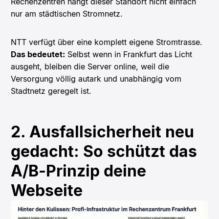
Rechenzentren hängt dieser Standort nicht einfach
nur am städtischen Stromnetz.
NTT verfügt über eine komplett eigene Stromtrasse.
Das bedeutet:
Selbst wenn in Frankfurt das Licht
ausgeht, bleiben die Server online, weil die
Versorgung völlig autark und unabhängig vom
Stadtnetz geregelt ist.
2. Ausfallsicherheit neu
gedacht: So schützt das
A/B-Prinzip deine
Webseite