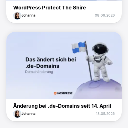
WordPress Protect The Shire
Johanna
08.06.2026
Änderung bei .de-Domains seit 14. April
Johanna
18.05.2026