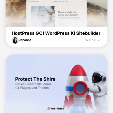
HostPress GO! WordPress KI Sitebuilder
Johanna
17.07.2026