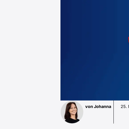
von Johanna
25.