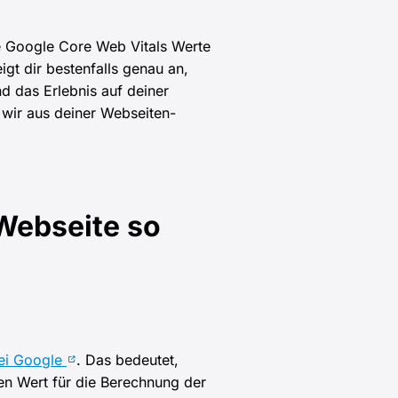
e Google Core Web Vitals Werte
gt dir bestenfalls genau an,
 das Erlebnis auf deiner
 wir aus deiner Webseiten-
Webseite so
bei Google
. Das bedeutet,
sen Wert für die Berechnung der