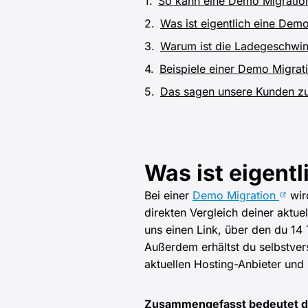
So kann eine Demo Migratio
Was ist eigentlich eine Dem
Warum ist die Ladegeschwind
Beispiele einer Demo Migrat
Das sagen unsere Kunden z
Was ist eigent
Bei einer
Demo Migration
wir
direkten Vergleich deiner ak
uns einen Link, über den du 14
Außerdem erhältst du selbstver
aktuellen Hosting-Anbieter und
Zusammengefasst bedeutet d