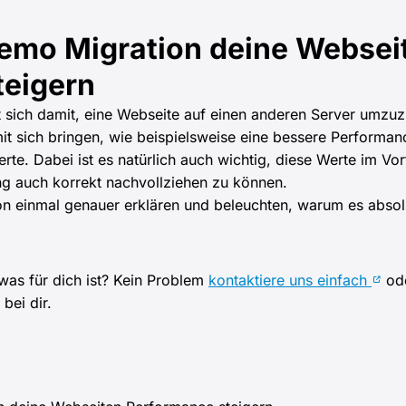
emo Migration deine Websei
teigern
 sich damit, eine Webseite auf einen anderen Server umzuz
it sich bringen, wie beispielsweise eine bessere Performan
te. Dabei ist es natürlich auch wichtig, diese Werte im Vo
g auch korrekt nachvollziehen zu können.
n einmal genauer erklären und beleuchten, warum es absolu
 was für dich ist? Kein Problem
kontaktiere uns einfach
ode
bei dir.