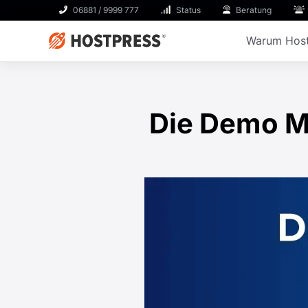
06881 / 9999 777
Status
Beratung
Warum Host
Die Demo Mi