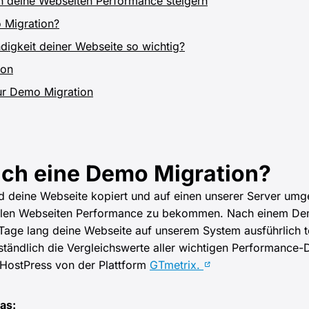
n deine Webseiten Performance steigern
o Migration?
igkeit deiner Webseite so wichtig?
ion
ur Demo Migration
lich eine Demo Migration?
d deine Webseite kopiert und auf einen unserer Server umge
tuellen Webseiten Performance zu bekommen. Nach einem
 Tage lang deine Webseite auf unserem System ausführlich 
ständlich die Vergleichswerte aller wichtigen Performance
 HostPress von der Plattform
GTmetrix.
as: