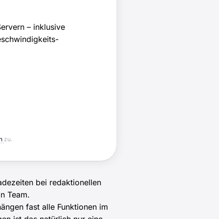
ervern – inklusive
eschwindigkeits-
en
zu.
dezeiten bei redaktionellen
ein Team.
hängen fast alle Funktionen im