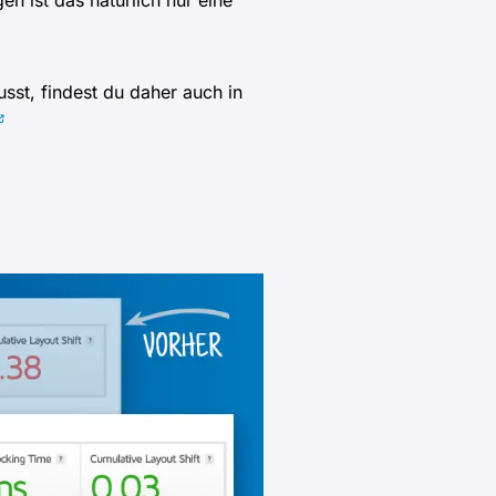
 ist das natürlich nur eine
sst, findest du daher auch in