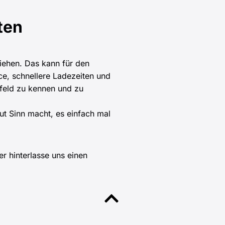
ten
iehen. Das kann für den
ce, schnellere Ladezeiten und
rfeld zu kennen und zu
t Sinn macht, es einfach mal
r hinterlasse uns einen