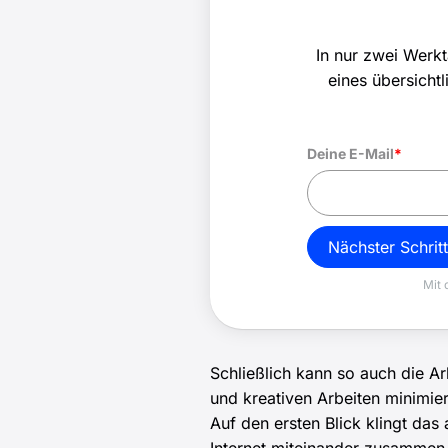
In nur zwei Werkt
eines übersicht
Deine E-Mail
*
Nächster Schritt
Mit 
Schließlich kann so auch die A
und kreativen Arbeiten minimier
Auf den ersten Blick klingt das 