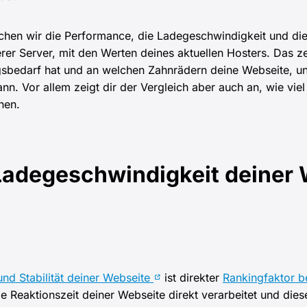
ichen wir die Performance, die Ladegeschwindigkeit und di
er Server, mit den Werten deines aktuellen Hosters. Das zei
sbedarf hat und an welchen Zahnrädern deine Webseite, und
n. Vor allem zeigt dir der Vergleich aber auch an, wie viel
nen.
Ladegeschwindigkeit deiner 
und Stabilität deiner Webseite
ist direkter
Rankingfaktor 
e Reaktionszeit deiner Webseite direkt verarbeitet und die