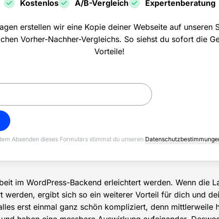
Kostenlos
A/B-Vergleich
Expertenberatung
agen erstellen wir eine Kopie deiner Webseite auf unseren S
lichen Vorher-Nachher-Vergleichs. So siehst du sofort die G
Vorteile!
dem Absenden dieses Formulars stimmst du unseren
Datenschutzbestimmung
rbeit im WordPress-Backend erleichtert werden. Wenn die La
t werden, ergibt sich so ein weiterer Vorteil für dich und d
alles erst einmal ganz schön kompliziert, denn mittlerweile 