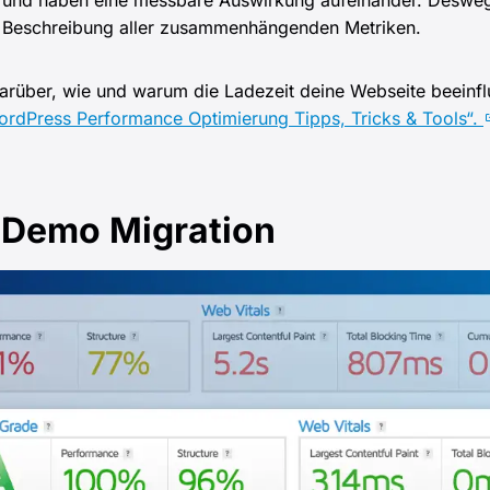
und haben eine messbare Auswirkung aufeinander. Deswegen
e Beschreibung aller zusammenhängenden Metriken.
darüber, wie und warum die Ladezeit deine Webseite beeinflu
ordPress Performance Optimierung Tipps, Tricks & Tools“.
r Demo Migration