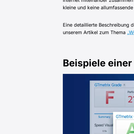
Internet miteinander zusammen 
kleine und keine allumfassend
Eine detaillierte Beschreibung 
unserem Artikel zum Thema
„W
Beispiele eine