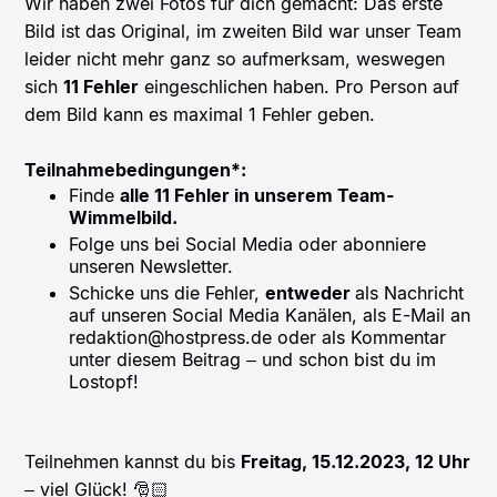
Wir haben zwei Fotos für dich gemacht: Das erste
Bild ist das Original, im zweiten Bild war unser Team
leider nicht mehr ganz so aufmerksam, weswegen
sich
11 Fehler
eingeschlichen haben. Pro Person auf
dem Bild kann es maximal 1 Fehler geben.
Teilnahmebedingungen*:
Finde
alle 11 Fehler in unserem Team-
Wimmelbild.
Folge uns bei Social Media oder abonniere
unseren Newsletter.
Schicke uns die Fehler,
entweder
als Nachricht
auf unseren Social Media Kanälen, als E-Mail an
redaktion@hostpress.de oder als Kommentar
unter diesem Beitrag – und schon bist du im
Lostopf!
Teilnehmen kannst du bis
Freitag, 15.12.2023, 12 Uhr
– viel Glück! 🎅🏻