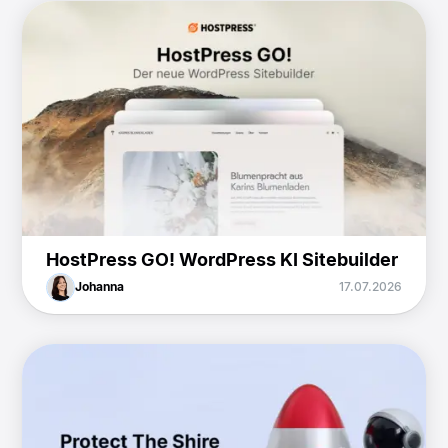
HostPress GO! WordPress KI Sitebuilder
Johanna
17.07.2026