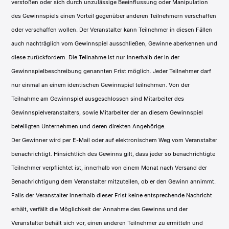
verstoßen oder sich durch unzulässige Beeinflussung oder Manipulation
des Gewinnspiels einen Vorteil gegenüber anderen Teilnehmern verschaffen
oder verschaffen wollen. Der Veranstalter kann Teilnehmer in diesen Fällen
auch nachträglich vom Gewinnspiel ausschließen, Gewinne aberkennen und
diese zurückfordern.
Die Teilnahme ist nur innerhalb der in der
Gewinnspielbeschreibung genannten Frist möglich. Jeder Teilnehmer darf
nur einmal an einem identischen Gewinnspiel teilnehmen.
Von der
Teilnahme am Gewinnspiel ausgeschlossen sind Mitarbeiter des
Gewinnspielveranstalters, sowie Mitarbeiter der an diesem Gewinnspiel
beteiligten Unternehmen und deren direkten Angehörige.
Der Gewinner wird per E-Mail oder auf elektronischem Weg vom Veranstalter
benachrichtigt. Hinsichtlich des Gewinns gilt, dass jeder so benachrichtigte
Teilnehmer verpflichtet ist, innerhalb von einem Monat nach Versand der
Benachrichtigung dem Veranstalter mitzuteilen, ob er den Gewinn annimmt.
Falls der Veranstalter innerhalb dieser Frist keine entsprechende Nachricht
erhält, verfällt die Möglichkeit der Annahme des Gewinns und der
Veranstalter behält sich vor, einen anderen Teilnehmer zu ermitteln und