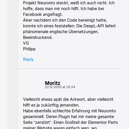
Projekt Neuronto steckt, weiß ich auch nicht. Ich
hoffe, dass man mir noch hilft. Ich habe bei
Facebook angefragt.
Aber nachdem ich den Code bereinigt hatte,
konnte ich eines feststellen: Die DeepL-API liefert
phänomenale englische Übersetzungen.
Beeindruckend.
VG
Philipp
Reply
Moritz
22.12.2020 at 20:24
Vielleicht etwas spät die Antwort, aber vielleicht
hilft es ja zukünftig jemanden.
Habe ebenfalls schlechte Erfahrung mit Neuronto
gesammelt. Deren Plugin hat mir meine gesamte
Seite “zerstört”. Einen Großteil der Elementor Parts
meiner Website waren einfach weg, wo