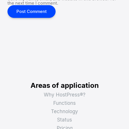
the next time I comment.
Areas of application
Why HostPress®?
Functions
Technology
Status
Pricing