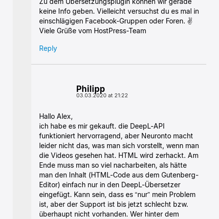
Zu dem Übersetzungsplugin können wir gerade
keine Info geben. Vielleicht versuchst du es mal in
einschlägigen Facebook-Gruppen oder Foren. ✌
Viele Grüße vom HostPress-Team
Reply
Philipp
03.03.2020 at 21:22
Hallo Alex,
ich habe es mir gekauft. die DeepL-API
funktioniert hervorragend, aber Neuronto macht
leider nicht das, was man sich vorstellt, wenn man
die Videos gesehen hat. HTML wird zerhackt. Am
Ende muss man so viel nacharbeiten, als hätte
man den Inhalt (HTML-Code aus dem Gutenberg-
Editor) einfach nur in den DeepL-Übersetzer
eingefügt. Kann sein, dass es “nur” mein Problem
ist, aber der Support ist bis jetzt schlecht bzw.
überhaupt nicht vorhanden. Wer hinter dem