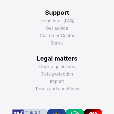
Support
Helpcenter (FAQ)
Get advice
Customer Center
Status
Legal matters
Cookie guidelines
Data protection
Imprint
Terms and conditions