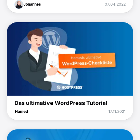
Johannes
07.04.2022
Das ultimative WordPress Tutorial
Hamed
17.11.2021