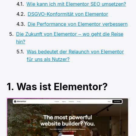
Wie kann ich mit Elementor SEO umsetzen?
DSGVO-Konformität von Elementor
Die Performance von Elementor verbessern
Die Zukunft von Elementor – wo geht die Reise
hin?
Was bedeutet der Relaunch von Elementor
für uns als Nutzer?
1. Was ist Elementor?