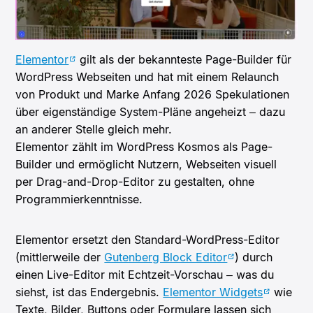
Elementor
gilt als der bekannteste Page-Builder für
WordPress Webseiten und hat mit einem Relaunch
von Produkt und Marke Anfang 2026 Spekulationen
über eigenständige System-Pläne angeheizt – dazu
an anderer Stelle gleich mehr.
Elementor zählt im WordPress Kosmos als Page-
Builder und ermöglicht Nutzern, Webseiten visuell
per Drag-and-Drop-Editor zu gestalten, ohne
Programmierkenntnisse.
Elementor ersetzt den Standard-WordPress-Editor
(mittlerweile der
Gutenberg Block Editor
) durch
einen Live-Editor mit Echtzeit-Vorschau – was du
siehst, ist das Endergebnis.
Elementor Widgets
wie
Texte, Bilder, Buttons oder Formulare lassen sich