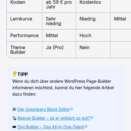
Kosten
ab 59 € pro
Kostenlos
Jahr
Lernkurve
Sehr
Niedrig
Mittel
niedrig
Performance
Mittel
Hoch
Theme
Ja (Pro)
Nein
Builder
TIPP
Wenn du dich über andere WordPress Page-Builder
informieren möchtest, kannst du hier folgende Artikel
dazu finden:
📇
Der Gutenberg Block Editor
🦫
Beaver Builder – ist er wirklich so gut?
👑
Divi Builder – Das All-in-One-Talent