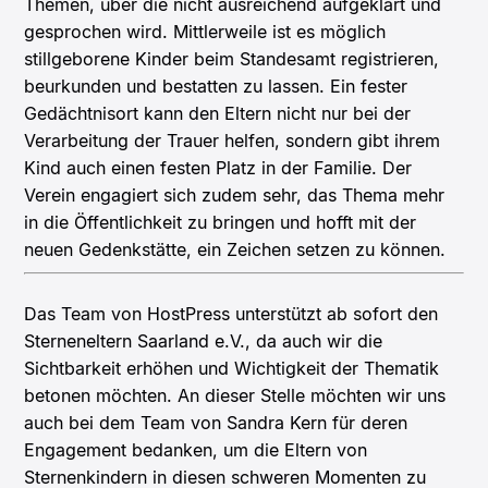
Themen, über die nicht ausreichend aufgeklärt und
gesprochen wird. Mittlerweile ist es möglich
stillgeborene Kinder beim Standesamt registrieren,
beurkunden und bestatten zu lassen. Ein fester
Gedächtnisort kann den Eltern nicht nur bei der
Verarbeitung der Trauer helfen, sondern gibt ihrem
Kind auch einen festen Platz in der Familie. Der
Verein engagiert sich zudem sehr, das Thema mehr
in die Öffentlichkeit zu bringen und hofft mit der
neuen Gedenkstätte, ein Zeichen setzen zu können.
Das Team von HostPress unterstützt ab sofort den
Sterneneltern Saarland e.V., da auch wir die
Sichtbarkeit erhöhen und Wichtigkeit der Thematik
betonen möchten. An dieser Stelle möchten wir uns
auch bei dem Team von Sandra Kern für deren
Engagement bedanken, um die Eltern von
Sternenkindern in diesen schweren Momenten zu