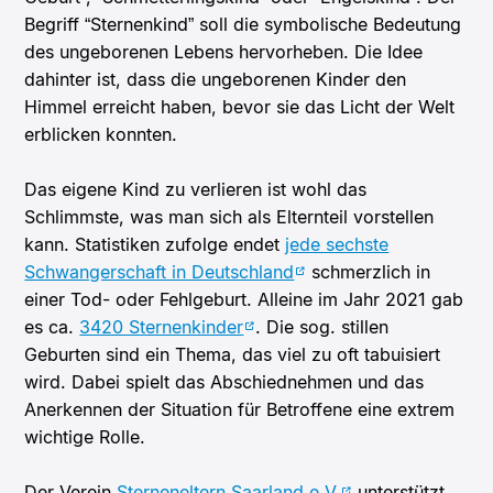
Begriff “Sternenkind” soll die symbolische Bedeutung
des ungeborenen Lebens hervorheben. Die Idee
dahinter ist, dass die ungeborenen Kinder den
Himmel erreicht haben, bevor sie das Licht der Welt
erblicken konnten.
Das eigene Kind zu verlieren ist wohl das
Schlimmste, was man sich als Elternteil vorstellen
kann.
Statistiken zufolge endet
jede sechste
Schwangerschaft in Deutschland
schmerzlich in
einer Tod- oder Fehlgeburt. Alleine im Jahr 2021 gab
es ca.
3420 Sternenkinder
.
Die sog. stillen
Geburten sind ein Thema, das viel zu oft tabuisiert
wird. Dabei spielt das Abschiednehmen und das
Anerkennen der Situation für Betroffene eine extrem
wichtige Rolle.
Der Verein
Sterneneltern Saarland e.V.
unterstützt