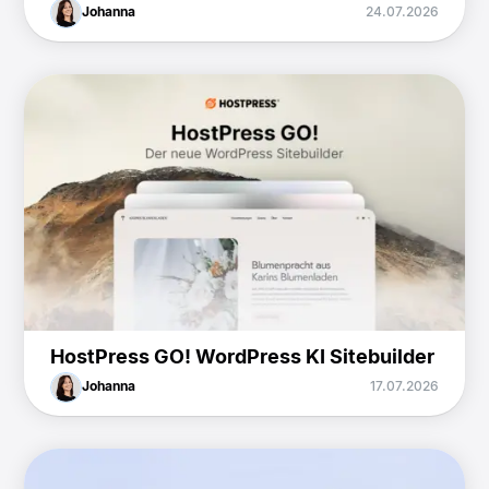
Johanna
24.07.2026
HostPress GO! WordPress KI Sitebuilder
Johanna
17.07.2026