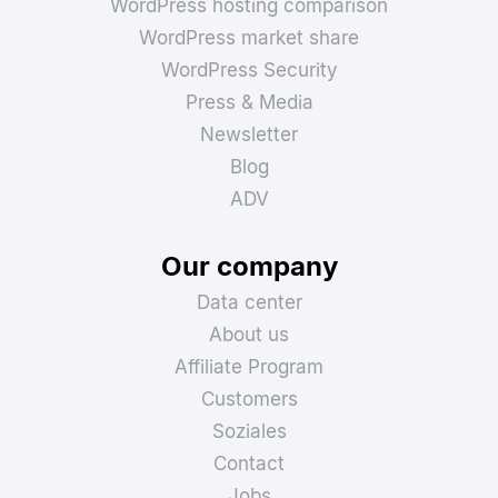
WordPress hosting comparison
WordPress market share
WordPress Security
Press & Media
Newsletter
Blog
ADV
Our company
Data center
About us
Affiliate Program
Customers
Soziales
Contact
Jobs