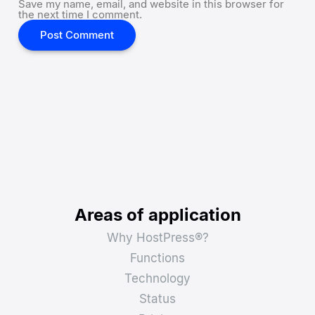
Save my name, email, and website in this browser for
the next time I comment.
Areas of application
Why HostPress®?
Functions
Technology
Status