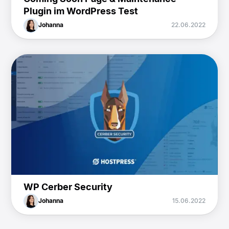
Plugin im WordPress Test
Johanna
22.06.2022
WP Cerber Security
Johanna
15.06.2022