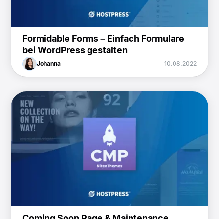
Formidable Forms – Einfach Formulare
bei WordPress gestalten
Johanna
10.08.2022
Coming Soon Page & Maintenance