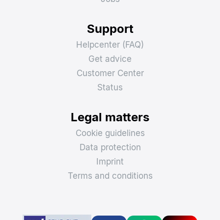
Support
Helpcenter (FAQ)
Get advice
Customer Center
Status
Legal matters
Cookie guidelines
Data protection
Imprint
Terms and conditions