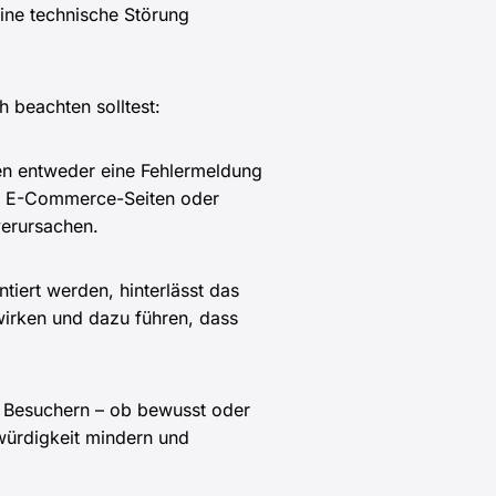
eine technische Störung
 beachten solltest:
ehen entweder eine Fehlermeldung
ei E-Commerce-Seiten oder
verursachen.
iert werden, hinterlässt das
wirken und dazu führen, dass
en Besuchern – ob bewusst oder
würdigkeit mindern und