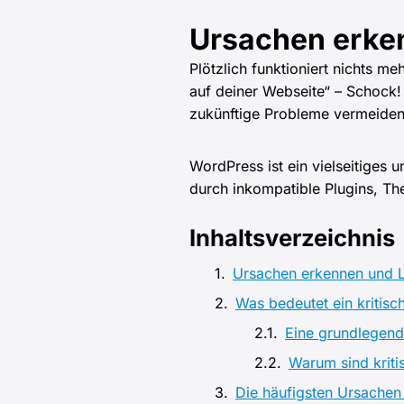
Ursachen erke
Plötzlich funktioniert nichts m
auf deiner Webseite“ – Schock!
zukünftige Probleme vermeiden
WordPress ist ein vielseitiges 
durch inkompatible Plugins, Th
Inhaltsverzeichnis
Ursachen erkennen und 
Was bedeutet ein kritisc
Eine grundlegende
Warum sind kriti
Die häufigsten Ursachen 