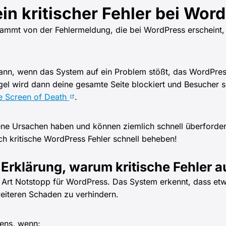
in kritischer Fehler bei Wor
 stammt von der Fehlermeldung, die bei WordPress erscheint, 
nt dann, wenn das System auf ein Problem stößt, das WordP
Regel wird dann deine gesamte Seite blockiert und Besucher 
e Screen of Death
.
ene Ursachen haben und können ziemlich schnell überforde
ch kritische WordPress Fehler schnell beheben!
Erklärung, warum kritische Fehler a
ine Art Notstopp für WordPress. Das System erkennt, dass etw
eiteren Schaden zu verhindern.
tens, wenn: