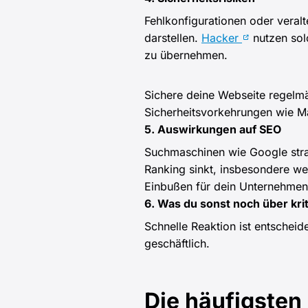
Fehlkonfigurationen oder veralt
darstellen.
Hacker
nutzen sol
zu übernehmen.
Sichere deine Webseite regelm
Sicherheitsvorkehrungen wie M
5. Auswirkungen auf SEO
Suchmaschinen wie Google straf
Ranking sinkt, insbesondere wen
Einbußen für dein Unternehmen
6. Was du sonst noch über krit
Schnelle Reaktion ist entscheid
geschäftlich.
Die häufigsten