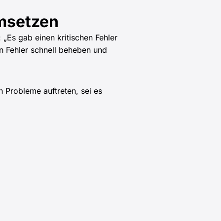
msetzen
 „Es gab einen kritischen Fehler
en Fehler schnell beheben und
h Probleme auftreten, sei es