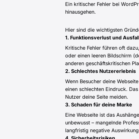
Ein kritischer Fehler bei WordP
hinausgehen.
Hier sind die wichtigsten Grün
1. Funktionsverlust und Ausfal
Kritische Fehler führen oft daz
oder einen leeren Bildschirm 
anderen geschäftskritischen Pl
2. Schlechtes Nutzererlebnis
Wenn Besucher deine Webseite n
einen schlechten Eindruck. Das
Nutzer deine Seite meiden.
3. Schaden für deine Marke
Eine Webseite ist das Aushänges
unbewusst – mangelnde Profess
langfristig negative Auswirku
4. Sicherheitsrisiken