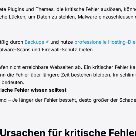
ete Plugins und Themes, die kritische Fehler auslösen, könn
che Lücken, um Daten zu stehlen, Malware einzuschleusen 
äßig durch
Backups
und nutze
professionelle Hosting-Di
alware-Scans und Firewall-Schutz bieten.
en nicht erreichbare Webseiten ab. Ein kritischer Fehler k
n die Fehler über längere Zeit bestehen bleiben. Im schlim
 bedeuten.
ische Fehler wissen solltest
end – Je länger der Fehler besteht, desto größer der Schad
 Ursachen für kritische Fehl