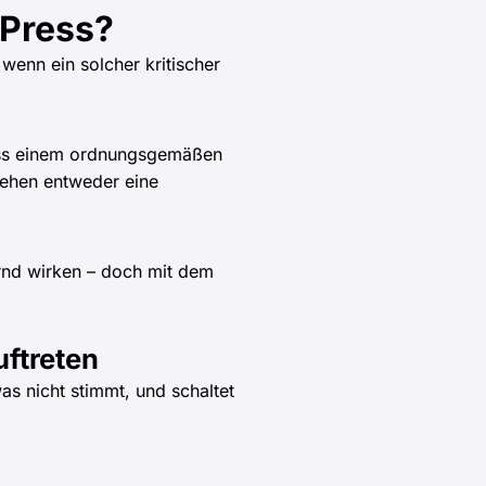
dPress?
wenn ein solcher kritischer
ress einem ordnungsgemäßen
sehen entweder eine
rnd wirken – doch mit dem
uftreten
as nicht stimmt, und schaltet