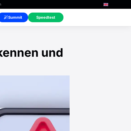
n
Summit
Speedtest
rkennen und