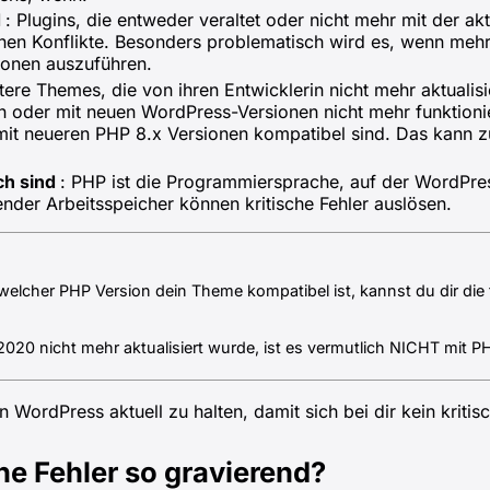
d
: Plugins, die entweder veraltet oder nicht mehr mit der a
hen Konflikte. Besonders problematisch wird es, wenn mehre
ionen auszuführen.
ltere Themes, die von ihren Entwicklerin nicht mehr aktuali
en oder mit neuen WordPress-Versionen nicht mehr funktio
mit neueren PHP 8.x Versionen kompatibel sind. Das kann 
ch sind
: PHP ist die Programmiersprache, auf der WordPres
nder Arbeitsspeicher können kritische Fehler auslösen.
t welcher PHP Version dein Theme kompatibel ist, kannst du dir di
0 nicht mehr aktualisiert wurde, ist es vermutlich NICHT mit P
 WordPress aktuell zu halten, damit sich bei dir kein kritisc
he Fehler so gravierend?