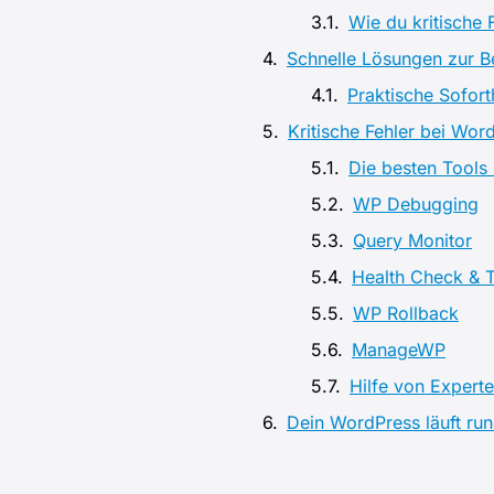
Wie du kritische 
Schnelle Lösungen zur Be
Praktische Sofort
Kritische Fehler bei Wor
Die besten Tools
WP Debugging
Query Monitor
Health Check & 
WP Rollback
ManageWP
Hilfe von Experte
Dein WordPress läuft run