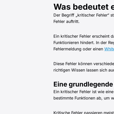
Was bedeutet e
Der Begriff „kritischer Fehler“
Fehler auftritt.
Ein kritischer Fehler erschei
Funktionieren hindert. In der 
Fehlermeldung oder einen
Whit
Diese Fehler können verschied
richtigen Wissen lassen sich au
Eine grundlegende 
Ein kritischer Fehler ist wie e
bestimmte Funktionen ab, um w
Kritische Fehler passieren meis