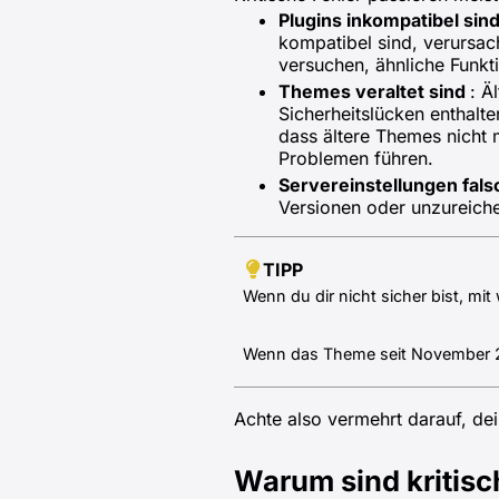
Plugins inkompatibel sin
kompatibel sind, verursac
versuchen, ähnliche Funkt
Themes veraltet sind
: Ä
Sicherheitslücken enthalt
dass ältere Themes nicht 
Problemen führen.
Servereinstellungen fals
Versionen oder unzureiche
TIPP
Wenn du dir nicht sicher bist, mi
Wenn das Theme seit November 202
Achte also vermehrt darauf, dein
Warum sind kritisc