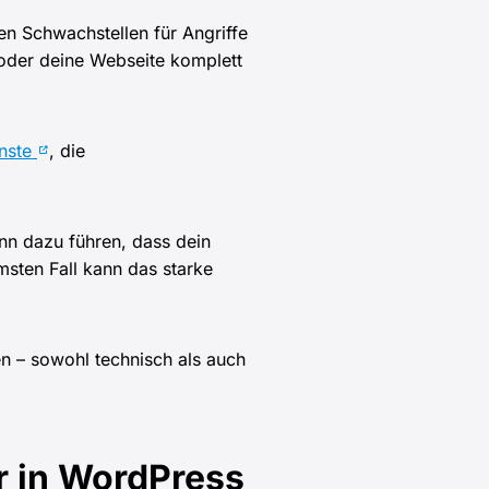
en Schwachstellen für Angriffe
oder deine Webseite komplett
enste
, die
ann dazu führen, dass dein
msten Fall kann das starke
en – sowohl technisch als auch
er in WordPress