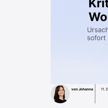
von Johanna
11.