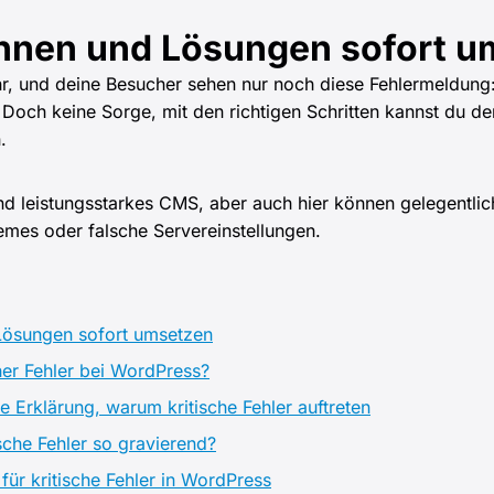
nnen und Lösungen sofort u
ehr, und deine Besucher sehen nur noch diese Fehlermeldung:
 Doch keine Sorge, mit den richtigen Schritten kannst du d
.
und leistungsstarkes CMS, aber auch hier können gelegentlic
emes oder falsche Servereinstellungen.
Lösungen sofort umsetzen
her Fehler bei WordPress?
 Erklärung, warum kritische Fehler auftreten
sche Fehler so gravierend?
für kritische Fehler in WordPress