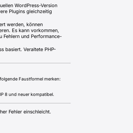
ktuellen WordPress-Version
re Plugins gleichzeitig
siert werden, können
nieren. Es kann vorkommen,
zu Fehlern und Performance-
s basiert. Veraltete PHP-
e folgende Faustformel merken:
HP 8 und neuer kompatibel.
her Fehler einschleicht.