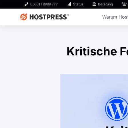
06881 / 9999 777
Status
Beratung
Warum Host
Kritische 