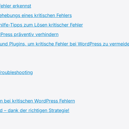
Fehler erkennst
hebungs eines kritischen Fehlers
hilfe-Tipps zum Lösen kritischer Fehler
dPress präventiv verhindern
 und Plugins, um kritische Fehler bei WordPress zu vermeid
Troubleshooting
n bei kritischen WordPress Fehlern
d – dank der richtigen Strategie!