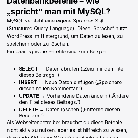
Datenbankbefehle – wie
„spricht“ man mit MySQL?
MySQL versteht eine eigene Sprache: SQL
(Structured Query Language). Diese „Sprache“ nutzt
WordPress im Hintergrund, um Daten zu lesen, zu
speichern oder zu löschen.
Ein paar typische Befehle sind zum Beispiel:
SELECT
→ Daten abrufen („Zeig mir den Titel
dieses Beitrags.“)
INSERT
→ Neue Daten einfügen („Speichere
diesen neuen Kommentar.“)
UPDATE
→ Vorhandene Daten ändern („Ändere
den Titel dieses Beitrags.“)
DELETE
→ Daten löschen („Entferne diesen
Benutzer.“)
Als Webseitenbetreiber brauchst du diese Befehle
nicht aktiv zu nutzen, aber es ist hilfreich zu wissen,
dass jede Aktion im WordPress-Backend solche