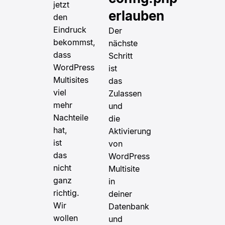
jetzt
erlauben
den
Eindruck
Der
bekommst,
nächste
dass
Schritt
WordPress
ist
Multisites
das
viel
Zulassen
mehr
und
Nachteile
die
hat,
Aktivierung
ist
von
das
WordPress
nicht
Multisite
ganz
in
richtig.
deiner
Wir
Datenbank
wollen
und