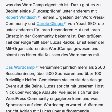
was das WordCamp eigentlich ist. Dazu gibt es zu
Beginn einige „Flurgespräche“ unter anderem mit
Robert Windisch
, einem Urgestein der WordPress-
Community und
Carole Olinger
von Yoast SEO, die
unter anderem für ihren besonderen Hut und ihren
Einsatz in der Community bekannt ist. Den größten
Teil der Folge füllt aber Lucas Radke. Er ist einer der
Mit-Organisatoren des WordCamps gewesen und
nimmt uns hinter die Kulissen des Wordcamps mit.
Das Wordcamp
versammelt jährlich mehr als 2500
Besucher:innen, über 500 Sponsoren und über 100
freiwillige Helfer. Gemeinsam stellen sie das riesige
Event auf die Beine. Lucas spricht mit unserem Host
Nick über wichtige Abläufe, wie jeder sich für die
WordPress Community engagieren kann und was
Sponsoren auf dem Wordcamp erwartet. Außerdem
spricht Adrian mit Lucas über aufkommende