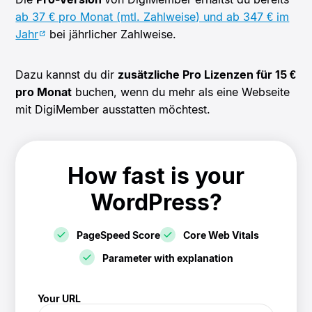
ab 37 € pro Monat (mtl. Zahlweise) und ab 347 € im
Jahr
bei jährlicher Zahlweise.
Dazu kannst du dir
zusätzliche Pro Lizenzen für 15 €
pro Monat
buchen, wenn du mehr als eine Webseite
mit DigiMember ausstatten möchtest.
How fast is your
WordPress?
PageSpeed Score
Core Web Vitals
Parameter with explanation
! Speedtest
Your URL
(/speedtest)