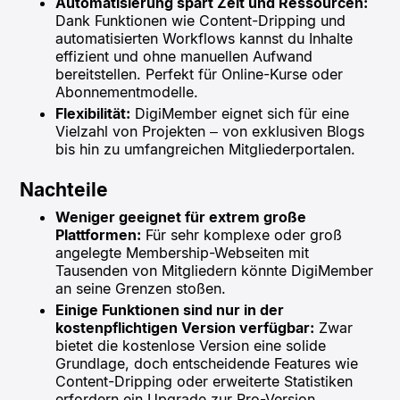
Automatisierung spart Zeit und Ressourcen:
Dank Funktionen wie Content-Dripping und
automatisierten Workflows kannst du Inhalte
effizient und ohne manuellen Aufwand
bereitstellen. Perfekt für Online-Kurse oder
Abonnementmodelle.
Flexibilität:
DigiMember eignet sich für eine
Vielzahl von Projekten – von exklusiven Blogs
bis hin zu umfangreichen Mitgliederportalen.
Nachteile
Weniger geeignet für extrem große
Plattformen:
Für sehr komplexe oder groß
angelegte Membership-Webseiten mit
Tausenden von Mitgliedern könnte DigiMember
an seine Grenzen stoßen.
Einige Funktionen sind nur in der
kostenpflichtigen Version verfügbar:
Zwar
bietet die kostenlose Version eine solide
Grundlage, doch entscheidende Features wie
Content-Dripping oder erweiterte Statistiken
erfordern ein Upgrade zur Pro-Version.