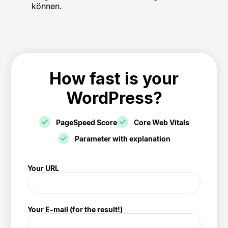
können.
How fast is your
WordPress?
PageSpeed Score
Core Web Vitals
Parameter with explanation
! Speedtest
Your URL
(/speedtest)
Your E-mail (for the result!)