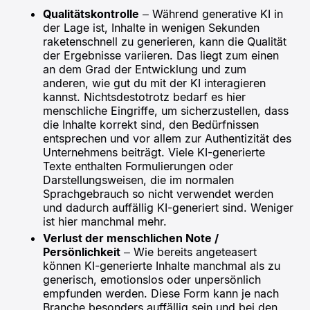
Qualitätskontrolle
– Während generative KI in
der Lage ist, Inhalte in wenigen Sekunden
raketenschnell zu generieren, kann die Qualität
der Ergebnisse variieren. Das liegt zum einen
an dem Grad der Entwicklung und zum
anderen, wie gut du mit der KI interagieren
kannst. Nichtsdestotrotz bedarf es hier
menschliche Eingriffe, um sicherzustellen, dass
die Inhalte korrekt sind, den Bedürfnissen
entsprechen und vor allem zur Authentizität des
Unternehmens beiträgt. Viele KI-generierte
Texte enthalten Formulierungen oder
Darstellungsweisen, die im normalen
Sprachgebrauch so nicht verwendet werden
und dadurch auffällig KI-generiert sind. Weniger
ist hier manchmal mehr.
Verlust der menschlichen Note /
Persönlichkeit
– Wie bereits angeteasert
können KI-generierte Inhalte manchmal als zu
generisch, emotionslos oder unpersönlich
empfunden werden. Diese Form kann je nach
Branche besonders auffällig sein und bei den