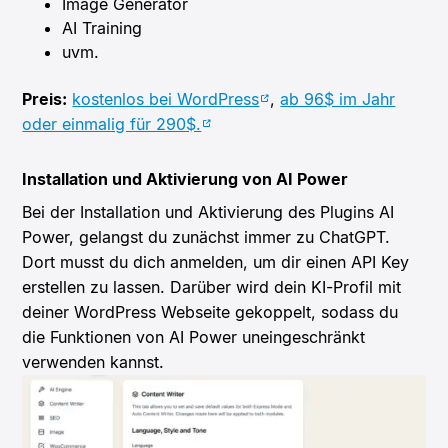
Image Generator
AI Training
uvm.
Preis:
kostenlos bei WordPress
,
ab 96$ im Jahr
oder einmalig für 290$.
Installation und Aktivierung von AI Power
Bei der Installation und Aktivierung des Plugins AI
Power, gelangst du zunächst immer zu ChatGPT.
Dort musst du dich anmelden, um dir einen API Key
erstellen zu lassen. Darüber wird dein KI-Profil mit
deiner WordPress Webseite gekoppelt, sodass du
die Funktionen von AI Power uneingeschränkt
verwenden kannst.