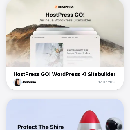
HostPress GO! WordPress KI Sitebuilder
Johanna
17.07.2026