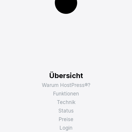
Übersicht
Warum HostPress®?
Funktionen
Technik
Status
Preise
Login