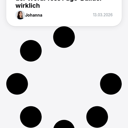
wirklich
Johanna
13.03.2026