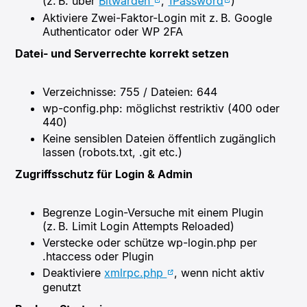
(z. B. über
Bitwarden
,
1Password
)
Aktiviere Zwei-Faktor-Login mit z. B. Google
Authenticator oder WP 2FA
Datei- und Serverrechte korrekt setzen
Verzeichnisse: 755 / Dateien: 644
wp-config.php: möglichst restriktiv (400 oder
440)
Keine sensiblen Dateien öffentlich zugänglich
lassen (robots.txt, .git etc.)
Zugriffsschutz für Login & Admin
Begrenze Login-Versuche mit einem Plugin
(z. B. Limit Login Attempts Reloaded)
Verstecke oder schütze wp-login.php per
.htaccess oder Plugin
Deaktiviere
xmlrpc.php
, wenn nicht aktiv
genutzt