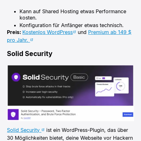
Kann auf Shared Hosting etwas Performance
kosten.​
Konfiguration für Anfänger etwas technisch.
Preis:
Kostenlos WordPress
und
Premium ab 149 $
pro Jahr.
Solid Security
Solid Security
ist ein WordPress-Plugin, das über
30 Möglichkeiten bietet, deine Webseite vor Hackern