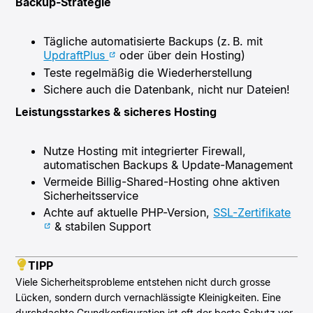
Backup-Strategie
Tägliche automatisierte Backups (z. B. mit
UpdraftPlus
oder über dein Hosting)
Teste regelmäßig die Wiederherstellung
Sichere auch die Datenbank, nicht nur Dateien!
Leistungsstarkes & sicheres Hosting
Nutze Hosting mit integrierter Firewall,
automatischen Backups & Update-Management
Vermeide Billig-Shared-Hosting ohne aktiven
Sicherheitsservice
Achte auf aktuelle PHP-Version,
SSL-Zertifikate
& stabilen Support
TIPP
Viele Sicherheitsprobleme entstehen nicht durch grosse
Lücken, sondern durch vernachlässigte Kleinigkeiten. Eine
durchdachte Grundkonfiguration ist oft der beste Schutz vor