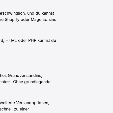
rschwinglich, und du kannst
wie Shopify oder Magento sind
CSS, HTML oder PHP kannst du
hes Grundverständnis,
htest. Ohne grundlegende
rweiterte Versandoptionen,
chnell zu einer