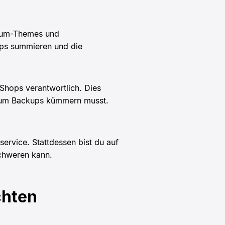
mium-Themes und
ops summieren und die
Shops verantwortlich. Dies
h um Backups kümmern musst.
rvice. Stattdessen bist du auf
chweren kann.
chten