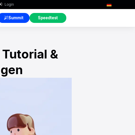
Login
Summit
Speedtest
Tutorial &
ngen