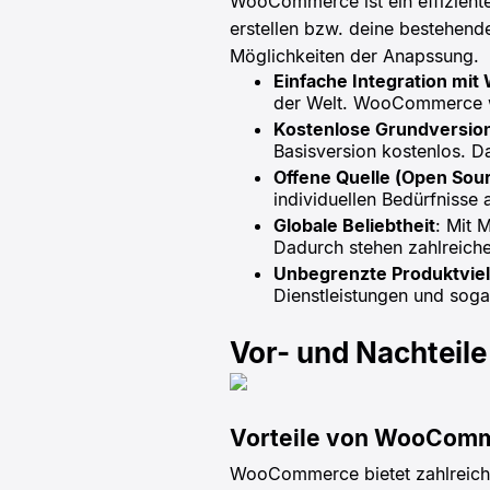
WooCommerce ist ein effizient
erstellen bzw. deine bestehende
Möglichkeiten der Anapssung.
Einfache Integration mit
der Welt. WooCommerce wur
Kostenlose Grundversio
Basisversion kostenlos. D
Offene Quelle (Open Sou
individuellen Bedürfnisse
Globale Beliebtheit
: Mit 
Dadurch stehen zahlreich
Unbegrenzte Produktviel
Dienstleistungen und sog
Vor- und Nachtei
Vorteile von WooCom
WooCommerce bietet zahlreiche 