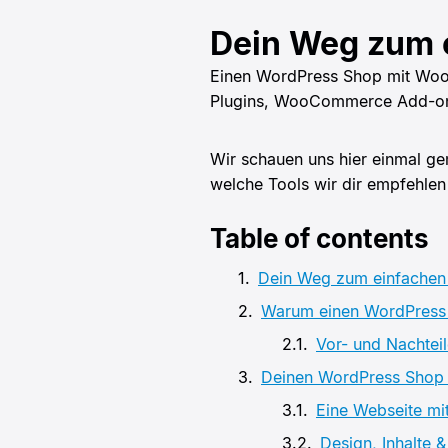
Dein Weg zum 
Einen WordPress Shop mit WooC
Plugins, WooCommerce Add-ons 
Wir schauen uns hier einmal g
welche Tools wir dir empfehlen
Table of contents
Dein Weg zum einfachen
Warum einen WordPress
Vor- und Nachte
Deinen WordPress Shop e
Eine Webseite mi
Design, Inhalte &