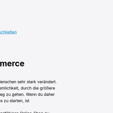
schließen
mmerce
Menschen sehr stark verändert.
emlichkeit, durch die größere
Weg zu gehen. Wenn du daher
 zu starten, ist