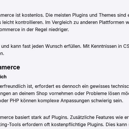
rce ist kostenlos. Die meisten Plugins und Themes sind e
leicht kontrollieren. Im Vergleich zu anderen Plattformen 
ommerce in der Regel niedriger.
 und kann fast jeden Wunsch erfüllen. Mit Kenntnissen in 
en.
mmerce
ich
eundlich ist, erfordert es dennoch ein gewisses technisc
ngen an deinem Shop vornehmen oder Probleme lösen möc
 oder PHP können komplexe Anpassungen schwierig sein.
erce basiert stark auf Plugins. Zusätzliche Features wie e
g-Tools erfordern oft kostenpflichtige Plugins. Dies kann s