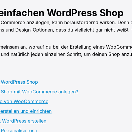
einfachen WordPress Shop
ommerce anzulegen, kann herausfordernd wirken. Denn es
und Design-Optionen, dass du vielleicht gar nicht weißt, 
emeinsam an, worauf du bei der Erstellung eines WooComm
 und natürlich jeden einzelnen Schritt, um deinen Shop anz
 WordPress Shop
 Shop mit WooCommerce anlegen?
ile von WooCommerce
rstellen und einrichten
t WordPress erstellen
 Personalisierung