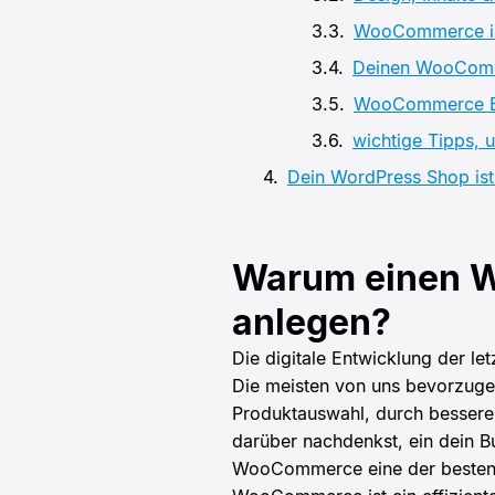
WooCommerce ins
Deinen WooComm
WooCommerce Er
wichtige Tipps, 
Dein WordPress Shop ist 
Warum einen 
anlegen?
Die digitale Entwicklung der le
Die meisten von uns bevorzugen
Produktauswahl, durch besser
darüber nachdenkst, ein dein B
WooCommerce eine der besten