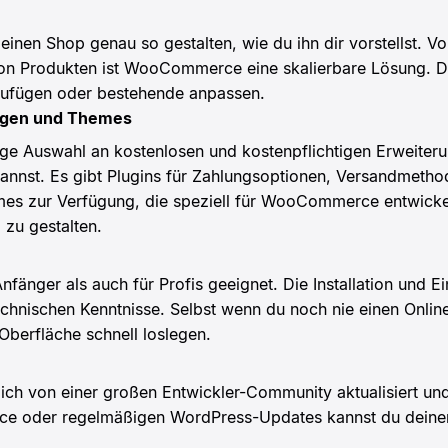
en Shop genau so gestalten, wie du ihn dir vorstellst. Von
n Produkten ist WooCommerce eine skalierbare Lösung. Du
nzufügen oder bestehende anpassen.
ngen und Themes
ge Auswahl an kostenlosen und kostenpflichtigen Erweiteru
annst. Es gibt Plugins für Zahlungsoptionen, Versandmetho
mes zur Verfügung, die speziell für WooCommerce entwickel
 zu gestalten.
nger als auch für Profis geeignet. Die Installation und Ei
chnischen Kenntnisse. Selbst wenn du noch nie einen Online
Oberfläche schnell loslegen.
h von einer großen Entwickler-Community aktualisiert und
nce oder regelmäßigen WordPress-Updates kannst du deine