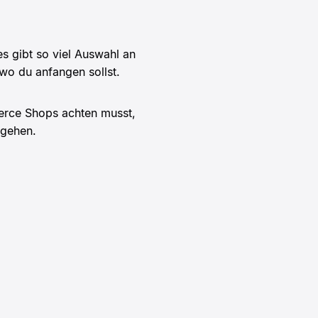
 gibt so viel Auswahl an
wo du anfangen sollst.
erce Shops achten musst,
ugehen.