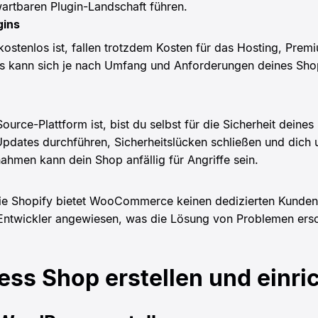
artbaren Plugin-Landschaft führen.
gins
tenlos ist, fallen trotzdem Kosten für das Hosting, Pre
Dies kann sich je nach Umfang und Anforderungen deines Sh
e-Plattform ist, bist du selbst für die Sicherheit deines 
Updates durchführen, Sicherheitslücken schließen und dic
men kann dein Shop anfällig für Angriffe sein.
ie Shopify bietet WooCommerce keinen dedizierten Kundense
Entwickler angewiesen, was die Lösung von Problemen ers
ss Shop erstellen und einri