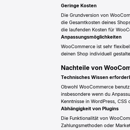
Geringe Kosten
Die Grundversion von WooComme
die Gesamtkosten deines Shops 
die laufenden Kosten für WooC
Anpassungsmöglichkeiten
WooCommerce ist sehr flexibel
deinen Shop individuell gestalt
Nachteile von WooCo
Technisches Wissen erforderl
Obwohl WooCommerce benutzerfr
insbesondere wenn du Anpassu
Kenntnisse in WordPress, CSS
Abhängigkeit von Plugins
Die Funktionalität von WooComm
Zahlungsmethoden oder Marketin