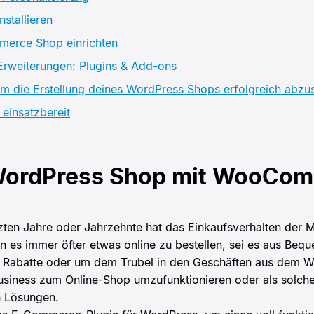
tallieren
erce Shop einrichten
weiterungen: Plugins & Add-ons
um die Erstellung deines WordPress Shops erfolgreich abzu
einsatzbereit
WordPress Shop mit WooCo
tzten Jahre oder Jahrzehnte hat das Einkaufsverhalten der 
 es immer öfter etwas online zu bestellen, sei es aus Bequ
e Rabatte oder um dem Trubel in den Geschäften aus dem 
usiness zum Online-Shop umzufunktionieren oder als solches
 Lösungen.