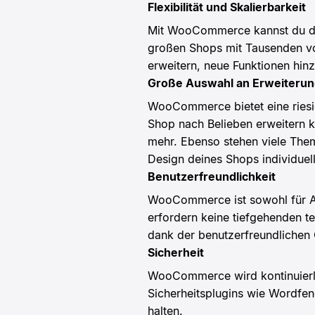
Flexibilität und Skalierbarkeit
Mit WooCommerce kannst du dein
großen Shops mit Tausenden vo
erweitern, neue Funktionen hi
Große Auswahl an Erweiteru
WooCommerce bietet eine riesi
Shop nach Belieben erweitern k
mehr. Ebenso stehen viele The
Design deines Shops individuell
Benutzerfreundlichkeit
WooCommerce ist sowohl für Anfä
erfordern keine tiefgehenden te
dank der benutzerfreundlichen 
Sicherheit
WooCommerce wird kontinuierlic
Sicherheitsplugins wie Wordfe
halten.