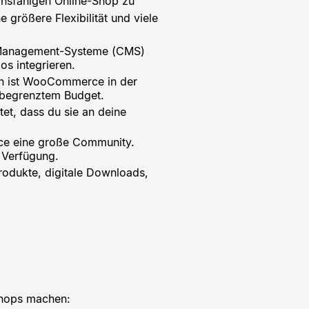
onsfähigen Online-Shop zu
 größere Flexibilität und viele
t-Management-Systeme (CMS)
os integrieren.
en ist WooCommerce in der
t begrenztem Budget.
t, dass du sie an deine
rce eine große Community.
 Verfügung.
rodukte, digitale Downloads,
Shops machen: