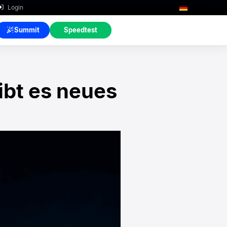
Login
Summit
Speedtest
ibt es neues