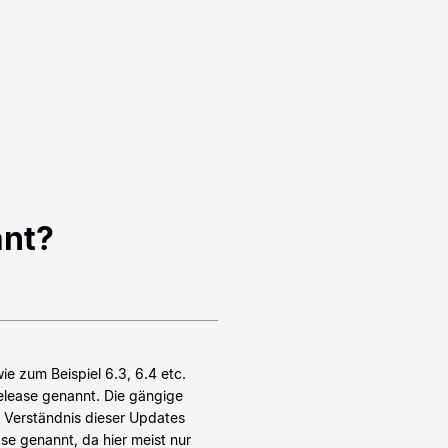
ant?
e zum Beispiel 6.3, 6.4 etc.
lease genannt. Die gängige
 Verständnis dieser Updates
se genannt, da hier meist nur