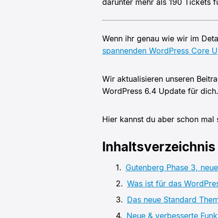
darunter mehr als 190 Tickets 
Wenn ihr genau wie wir im Detai
spannenden WordPress Core Up
Wir aktualisieren unseren Beit
WordPress 6.4 Update für dich
Hier kannst du aber schon mal
Inhaltsverzeichnis
Gutenberg Phase 3, neu
Was ist für das WordPre
Das neue Standard Them
Neue & verbesserte Funk