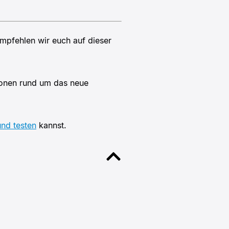
empfehlen wir euch auf dieser
tionen rund um das neue
und testen
kannst.