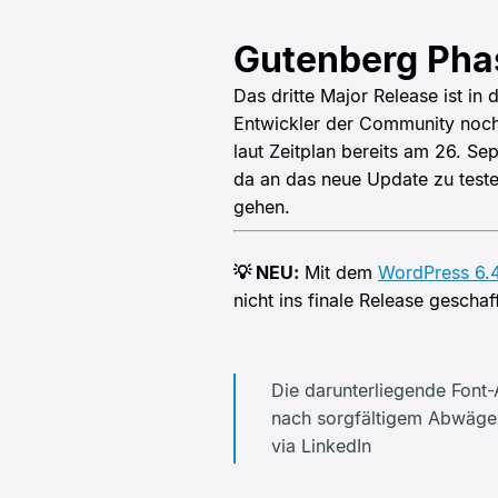
Gutenberg Pha
Das dritte Major Release ist i
Entwickler der Community noch
laut Zeitplan bereits am 26. Se
da an das neue Update zu teste
gehen.
💡 NEU:
Mit dem
WordPress 6.4
nicht ins finale Release geschaff
Die darunterliegende Font
nach sorgfältigem Abwägen e
via LinkedIn