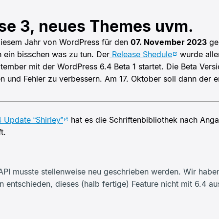
se 3, neues Themes uvm.
n diesem Jahr von WordPress für den
07. November 2023
gep
 ein bisschen was zu tun. Der
Release Shedule
wurde aller
ptember mit der WordPress 6.4 Beta 1 startet. Die Beta Ver
n und Fehler zu verbessern. Am 17. Oktober soll dann der e
 Update “Shirley”
hat es die Schriftenbibliothek nach Anga
t.
-API musste stellenweise neu geschrieben werden. Wir hab
ntschieden, dieses (halb fertige) Feature nicht mit 6.4 aus