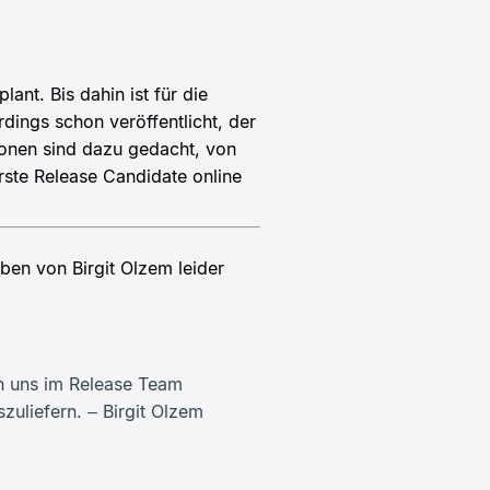
lant. Bis dahin ist für die
dings schon veröffentlicht, der
sionen sind dazu gedacht, von
rste Release Candidate online
ben von Birgit Olzem leider
en uns im Release Team
zuliefern. – Birgit Olzem