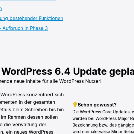
n
klung bestehender Funktionen
– Aufbruch in Phase 3
s WordPress 6.4 Update gepl
ende neue Inhalte für alle WordPress Nutzer!
WordPress konzentriert sich
ementen in der gesamten
Schon gewusst?
tails beim Schreiben bis hin
Die WordPress Core Updates, wi
 Im Rahmen dessen sollen
werden bei WordPress Major Re
e die Verwaltung der
Bezeichnung bzw. das gängige
en, ein neues WordPress
wird normalerweise Minor Relea