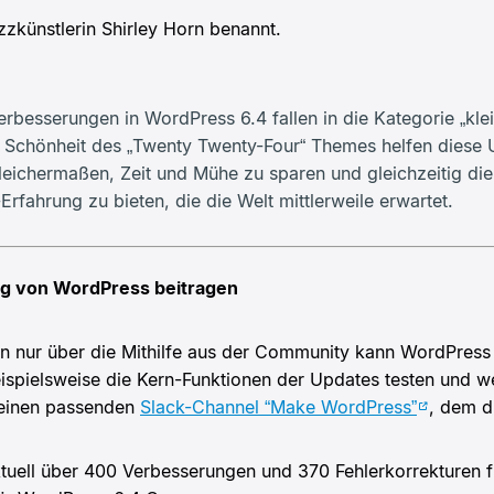
zkünstlerin Shirley Horn benannt.
erbesserungen in WordPress 6.4 fallen in die Kategorie „kl
 Schönheit des „Twenty Twenty-Four“ Themes helfen diese U
leichermaßen, Zeit und Mühe zu sparen und gleichzeitig die
rfahrung zu bieten, die die Welt mittlerweile erwartet.
ng von WordPress beitragen
n nur über die Mithilfe aus der Community kann WordPress
ispielsweise die Kern-Funktionen der Updates testen und we
h einen passenden
Slack-Channel “Make WordPress”
, dem d
ktuell über 400 Verbesserungen und 370 Fehlerkorrekturen f