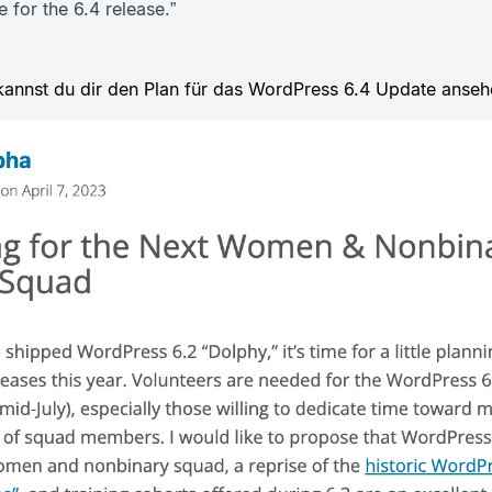
 for the 6.4 release.”
️ kannst du dir den Plan für das WordPress 6.4 Update anseh