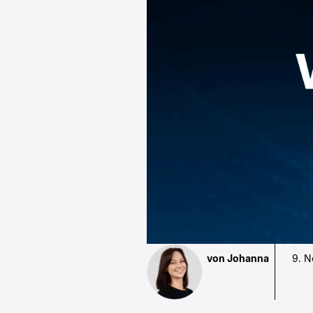
von Johanna
9. 