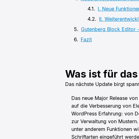
I. Neue Funktione
II. Weiterentwic
Gutenberg Block Editor 
Fazit
Was ist für da
Das nächste Update birgt spann
Das neue Major Release von 
auf die Verbesserung von El
WordPress Erfahrung: von De
zur Verwaltung von Mustern.
unter anderem Funktionen wi
Schriftarten eingeführt werd