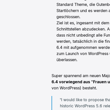
Standard Theme, die Gutenbe
Startlöchern und es werden a
geschlossen.
Ziel ist es, ingesamt mit de
Schnittstellen abzudecken. A
dass nicht unbedingt alle Fun
werden, tatsächlich in die f
6.4 mit aufgenommen werden.
zum Launch von WordPress 6
überlassen.
Super spannend am neuen Major
6.4 vorwiegend aus “Frauen 
von WordPress) besteht.
“I would like to propose t
historic WordPress 5.6 rele