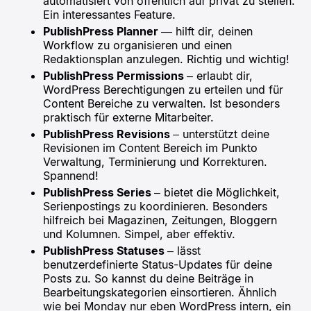
automatisiert von öffentlich auf privat zu stellen.
Ein interessantes Feature.
PublishPress Planner
— hilft dir, deinen
Workflow zu organisieren und einen
Redaktionsplan anzulegen. Richtig und wichtig!
PublishPress Permissions
– erlaubt dir,
WordPress Berechtigungen zu erteilen und für
Content Bereiche zu verwalten. Ist besonders
praktisch für externe Mitarbeiter.
PublishPress Revisions
– unterstützt deine
Revisionen im Content Bereich im Punkto
Verwaltung, Terminierung und Korrekturen.
Spannend!
PublishPress Series
– bietet die Möglichkeit,
Serienpostings zu koordinieren. Besonders
hilfreich bei Magazinen, Zeitungen, Bloggern
und Kolumnen. Simpel, aber effektiv.
PublishPress Statuses
– lässt
benutzerdefinierte Status-Updates für deine
Posts zu. So kannst du deine Beiträge in
Bearbeitungskategorien einsortieren. Ähnlich
wie bei Monday nur eben WordPress intern, ein