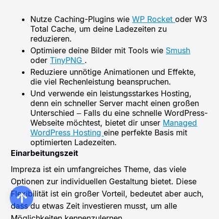
Nutze Caching-Plugins wie
WP Rocket
oder W3
Total Cache, um deine Ladezeiten zu
reduzieren.
Optimiere deine Bilder mit Tools wie
Smush
oder
TinyPNG
.
Reduziere unnötige Animationen und Effekte,
die viel Rechenleistung beanspruchen.
Und verwende ein leistungsstarkes Hosting,
denn ein schneller Server macht einen großen
Unterschied – Falls du eine schnelle WordPress-
Webseite möchtest, bietet dir unser
Managed
WordPress Hosting
eine perfekte Basis mit
optimierten Ladezeiten.
Einarbeitungszeit
Impreza ist ein umfangreiches Theme, das viele
Optionen zur individuellen Gestaltung bietet. Diese
Flexibilität ist ein großer Vorteil, bedeutet aber auch,
dass du etwas Zeit investieren musst, um alle
Möglichkeiten kennenzulernen.