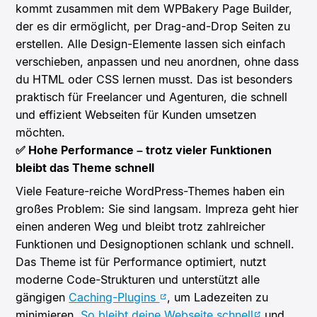
kommt zusammen mit dem WPBakery Page Builder,
der es dir ermöglicht, per Drag-and-Drop Seiten zu
erstellen. Alle Design-Elemente lassen sich einfach
verschieben, anpassen und neu anordnen, ohne dass
du HTML oder CSS lernen musst. Das ist besonders
praktisch für Freelancer und Agenturen, die schnell
und effizient Webseiten für Kunden umsetzen
möchten.
✅ Hohe Performance – trotz vieler Funktionen
bleibt das Theme schnell
Viele Feature-reiche WordPress-Themes haben ein
großes Problem: Sie sind langsam. Impreza geht hier
einen anderen Weg und bleibt trotz zahlreicher
Funktionen und Designoptionen schlank und schnell.
Das Theme ist für Performance optimiert, nutzt
moderne Code-Strukturen und unterstützt alle
gängigen
Caching-Plugins
, um Ladezeiten zu
minimieren.
So bleibt deine Webseite schnell
und