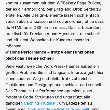
kommt zusammen mit dem WPBakery Page Builder,
der es dir ermöglicht, per Drag-and-Drop Seiten zu
erstellen. Alle Design-Elemente lassen sich einfach
verschieben, anpassen und neu anordnen, ohne dass
du HTML oder CSS lernen musst. Das ist besonders
praktisch für Freelancer und Agenturen, die schnell
und effizient Webseiten für Kunden umsetzen
möchten.
✅ Hohe Performance – trotz vieler Funktionen
bleibt das Theme schnell
Viele Feature-reiche WordPress-Themes haben ein
großes Problem: Sie sind langsam. Impreza geht hier
einen anderen Weg und bleibt trotz zahlreicher
Funktionen und Designoptionen schlank und schnell.
Das Theme ist für Performance optimiert, nutzt
moderne Code-Strukturen und unterstützt alle
gängigen
Caching-Plugins
, um Ladezeiten zu
minimieren.
So bleibt deine Webseite schnell
und