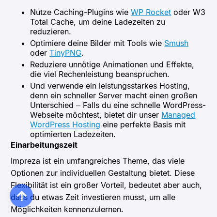
Nutze Caching-Plugins wie
WP Rocket
oder W3
Total Cache, um deine Ladezeiten zu
reduzieren.
Optimiere deine Bilder mit Tools wie
Smush
oder
TinyPNG
.
Reduziere unnötige Animationen und Effekte,
die viel Rechenleistung beanspruchen.
Und verwende ein leistungsstarkes Hosting,
denn ein schneller Server macht einen großen
Unterschied – Falls du eine schnelle WordPress-
Webseite möchtest, bietet dir unser
Managed
WordPress Hosting
eine perfekte Basis mit
optimierten Ladezeiten.
Einarbeitungszeit
Impreza ist ein umfangreiches Theme, das viele
Optionen zur individuellen Gestaltung bietet. Diese
Flexibilität ist ein großer Vorteil, bedeutet aber auch,
dass du etwas Zeit investieren musst, um alle
Möglichkeiten kennenzulernen.