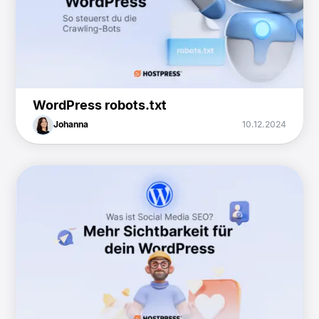
WordPress robots.txt
Johanna
10.12.2024