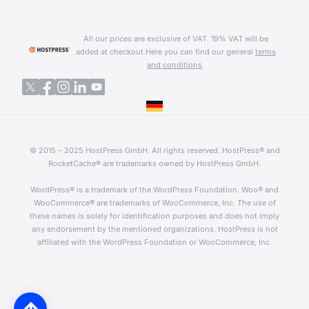
All our prices are exclusive of VAT. 19% VAT will be
added at checkout.
Here you can find our general
terms
and conditions
.
© 2015 – 2025 HostPress GmbH. All rights reserved. HostPress® and
RocketCache® are trademarks owned by HostPress GmbH.
WordPress® is a trademark of the WordPress Foundation. Woo® and
WooCommerce® are trademarks of WooCommerce, Inc. The use of
these names is solely for identification purposes and does not imply
any endorsement by the mentioned organizations. HostPress is not
affiliated with the WordPress Foundation or WooCommerce, Inc.