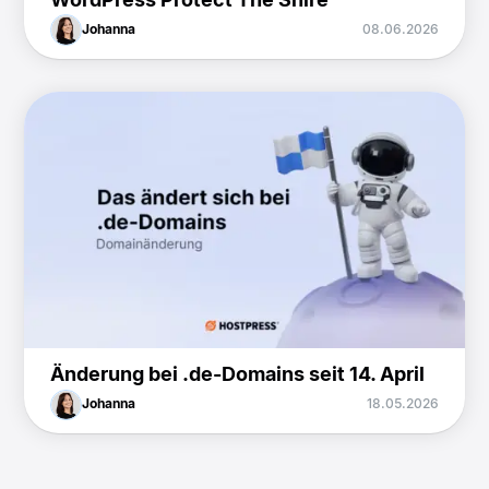
Johanna
08.06.2026
Änderung bei .de-Domains seit 14. April
Johanna
18.05.2026