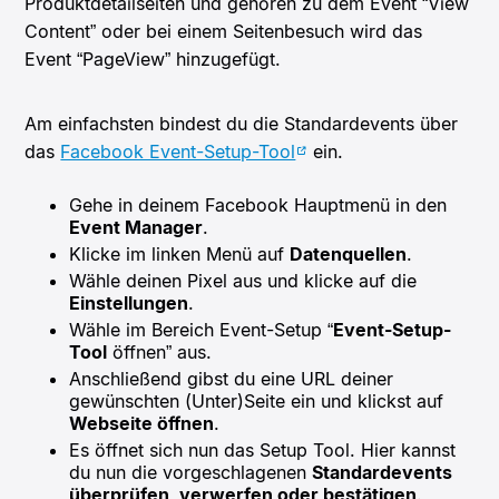
Produktdetailseiten und gehören zu dem Event “View
Content” oder bei einem Seitenbesuch wird das
Event “PageView” hinzugefügt.
Am einfachsten bindest du die Standardevents über
das
Facebook Event-Setup-Tool
ein.
Gehe in deinem Facebook Hauptmenü in den
Event Manager
.
Klicke im linken Menü auf
Datenquellen
.
Wähle deinen Pixel aus und klicke auf die
Einstellungen
.
Wähle im Bereich Event-Setup “
Event-Setup-
Tool
öffnen” aus.
Anschließend gibst du eine URL deiner
gewünschten (Unter)Seite ein und klickst auf
Webseite öffnen
.
Es öffnet sich nun das Setup Tool. Hier kannst
du nun die vorgeschlagenen
Standardevents
überprüfen, verwerfen oder bestätigen
.