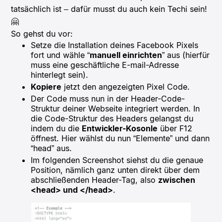
tatsächlich ist – dafür musst du auch kein Techi sein!
🤗
So gehst du vor:
Setze die Installation deines Facebook Pixels
fort und wähle “
manuell einrichten
” aus (hierfür
muss eine geschäftliche E-mail-Adresse
hinterlegt sein).
Kopiere
jetzt den angezeigten Pixel Code.
Der Code muss nun in der Header-Code-
Struktur deiner Webseite integriert werden. In
die Code-Struktur des Headers gelangst du
indem du die
Entwickler-Kosonle
über F12
öffnest. Hier wählst du nun “Elemente” und dann
“head” aus.
Im folgenden Screenshot siehst du die genaue
Position, nämlich ganz unten direkt über dem
abschließenden Header-Tag, also
zwischen
<head> und </head>
.