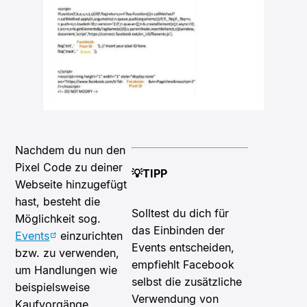
Nachdem du nun den
Pixel Code zu deiner
💡TIPP
Webseite hinzugefügt
hast, besteht die
Solltest du dich für
Möglichkeit sog.
das Einbinden der
Events
einzurichten
Events entscheiden,
bzw. zu verwenden,
empfiehlt Facebook
um Handlungen wie
selbst die zusätzliche
beispielsweise
Verwendung von
Kaufvorgänge