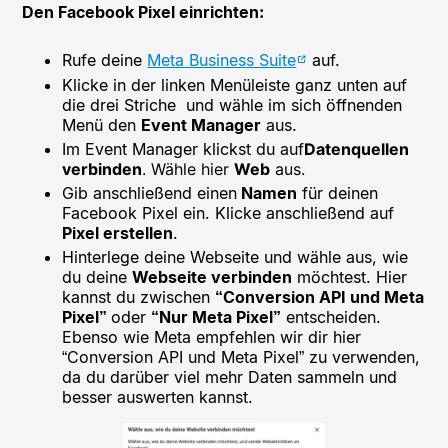
Den Facebook Pixel einrichten:
Rufe deine
Meta Business Suite
auf.
Klicke in der linken Menüleiste ganz unten auf
die drei Striche
und wähle im sich öffnenden
Menü den
Event Manager
aus.
Im Event Manager klickst du auf
Datenquellen
verbinden
. Wähle hier
Web
aus.
Gib anschließend einen
Namen
für deinen
Facebook Pixel ein. Klicke anschließend auf
Pixel erstellen
.
Hinterlege deine Webseite und wähle aus, wie
du deine
Webseite verbinden
möchtest. Hier
kannst du zwischen
“Conversion API und Meta
Pixel”
oder
“Nur Meta Pixel”
entscheiden.
Ebenso wie Meta empfehlen wir dir hier
“Conversion API und Meta Pixel” zu verwenden,
da du darüber viel mehr Daten sammeln und
besser auswerten kannst.