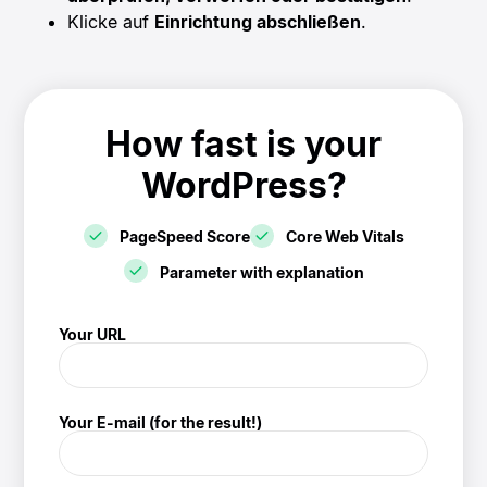
Klicke auf
Einrichtung abschließen
.
How fast is your
WordPress?
PageSpeed Score
Core Web Vitals
Parameter with explanation
! Speedtest
Your URL
(/speedtest)
Your E-mail (for the result!)