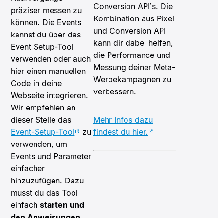
Conversion API’s. Die
präziser messen zu
Kombination aus Pixel
können. Die Events
und Conversion API
kannst du über das
kann dir dabei helfen,
Event Setup-Tool
die Performance und
verwenden oder auch
Messung deiner Meta-
hier einen manuellen
Werbekampagnen zu
Code in deine
verbessern.
Webseite integrieren.
Wir empfehlen an
dieser Stelle das
Mehr Infos dazu
Event-Setup-Tool
zu
findest du hier.
verwenden, um
Events und Parameter
einfacher
hinzuzufügen. Dazu
musst du das Tool
einfach
starten und
den Anweisungen